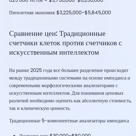
625 000 тестов = $3,750,000-$6,250,000
Пятилетняя экономия: $3,225,000–$5,845,000
Сравнение цен: Традиционные
счетчики клеток против счетчиков с
искусственным интеллектом
На рынке 2025 года все большее разделение происходит
между традиционными системами на основе импеданса и
современными морфологическими анализаторами с
искусственным интеллектом. Для понимания ценовых
различий необходимо оценить как абсолютную стоимость,
так и клиническую ценность.
Традиционные 5-компонентные анализаторы импеданса
Диапазон цен: $30,000–$80,000