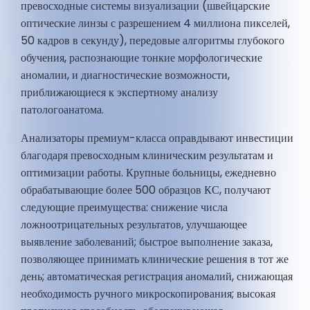
превосходные системы визуализации (швейцарские
оптические линзы с разрешением 4 миллиона пикселей,
50 кадров в секунду), передовые алгоритмы глубокого
обучения, распознающие тонкие морфологические
аномалии, и диагностические возможности,
приближающиеся к экспертному анализу
патологоанатома.
Анализаторы премиум-класса оправдывают инвестиции
благодаря превосходным клиническим результатам и
оптимизации работы. Крупные больницы, ежедневно
обрабатывающие более 500 образцов КС, получают
следующие преимущества: снижение числа
ложноотрицательных результатов, улучшающее
выявление заболеваний; быстрое выполнение заказа,
позволяющее принимать клинические решения в тот же
день; автоматическая регистрация аномалий, снижающая
необходимость ручного микроскопирования; высокая