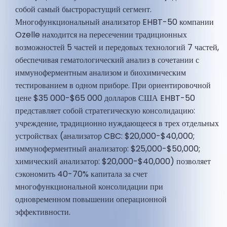
собой самый быстрорастущий сегмент.
Многофункциональный анализатор EHBT-50 компании
Ozelle находится на пересечении традиционных
возможностей 5 частей и передовых технологий 7 частей,
обеспечивая гематологический анализ в сочетании с
иммуноферментным анализом и биохимическим
тестированием в одном приборе. При ориентировочной
цене $35 000-$65 000 долларов США EHBT-50
представляет собой стратегическую консолидацию:
учреждение, традиционно нуждающееся в трех отдельных
устройствах (анализатор CBC: $20,000-$40,000;
иммуноферментный анализатор: $25,000-$50,000;
химический анализатор: $20,000-$40,000) позволяет
сэкономить 40-70% капитала за счет
многофункциональной консолидации при
одновременном повышении операционной
эффективности.