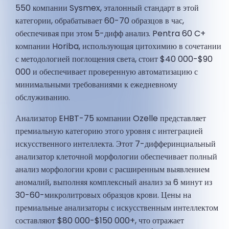
550 компании Sysmex, эталонный стандарт в этой
категории, обрабатывает 60-70 образцов в час,
обеспечивая при этом 5-дифф анализ. Pentra 60 C+
компании Horiba, использующая цитохимию в сочетании
с методологией поглощения света, стоит $40 000-$90
000 и обеспечивает проверенную автоматизацию с
минимальными требованиями к ежедневному
обслуживанию.
Анализатор EHBT-75 компании Ozelle представляет
премиальную категорию этого уровня с интеграцией
искусственного интеллекта. Этот 7-дифферинциальный
анализатор клеточной морфологии обеспечивает полный
анализ морфологии крови с расширенным выявлением
аномалий, выполняя комплексный анализ за 6 минут из
30-60-микролитровых образцов крови. Цены на
премиальные анализаторы с искусственным интеллектом
составляют $80 000-$150 000+, что отражает