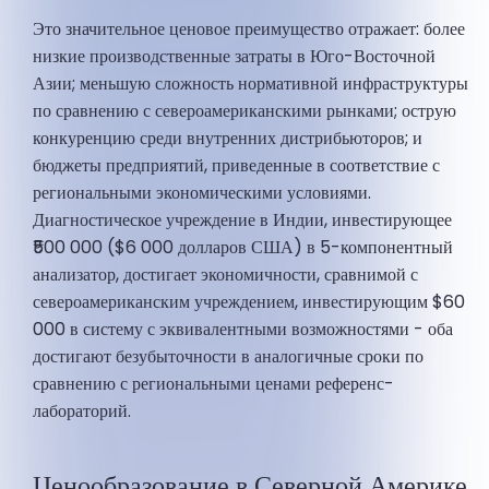
Это значительное ценовое преимущество отражает: более
низкие производственные затраты в Юго-Восточной
Азии; меньшую сложность нормативной инфраструктуры
по сравнению с североамериканскими рынками; острую
конкуренцию среди внутренних дистрибьюторов; и
бюджеты предприятий, приведенные в соответствие с
региональными экономическими условиями.
Диагностическое учреждение в Индии, инвестирующее
₹500 000 ($6 000 долларов США) в 5-компонентный
анализатор, достигает экономичности, сравнимой с
североамериканским учреждением, инвестирующим $60
000 в систему с эквивалентными возможностями - оба
достигают безубыточности в аналогичные сроки по
сравнению с региональными ценами референс-
лабораторий.
Ценообразование в Северной Америке