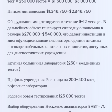
тест × 250 000 тестов = $1 500 000-$3 000 000
Пятилетняя экономия: $1,348,750–$2,848,750
Оборудование амортизируется в течение 9-12 месяцев. В
дальнейшем объект генерирует ежегодную экономию в
размере $270 000-$540 000, что делает инвестиции в
многофункциональные анализаторы одними из самых
высокорентабельных капитальных инициатив, доступных
для диагностических учреждений.
Крупная больничная лаборатория (250+ ежедневных
тестов)
Профиль учреждения: Больница на 200-400 коек,
референс-лаборатория
Годовой объем тестирования: 125 000 тестов
Выбор оборудования: Несколько анализаторов EHBT-75