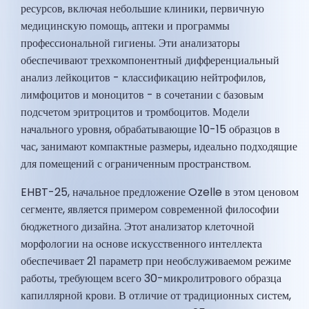
ресурсов, включая небольшие клиники, первичную
медицинскую помощь, аптеки и программы
профессиональной гигиены. Эти анализаторы
обеспечивают трехкомпонентный дифференциальный
анализ лейкоцитов - классификацию нейтрофилов,
лимфоцитов и моноцитов - в сочетании с базовым
подсчетом эритроцитов и тромбоцитов. Модели
начального уровня, обрабатывающие 10-15 образцов в
час, занимают компактные размеры, идеально подходящие
для помещений с ограниченным пространством.
EHBT-25, начальное предложение Ozelle в этом ценовом
сегменте, является примером современной философии
бюджетного дизайна. Этот анализатор клеточной
морфологии на основе искусственного интеллекта
обеспечивает 21 параметр при необслуживаемом режиме
работы, требующем всего 30-микролитрового образца
капиллярной крови. В отличие от традиционных систем,