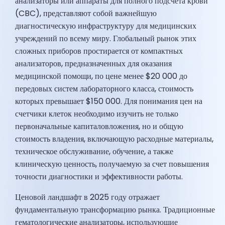
анализаторы или аппараты для полного подсчета крови
(CBC), представляют собой важнейшую
диагностическую инфраструктуру для медицинских
учреждений по всему миру. Глобальный рынок этих
сложных приборов простирается от компактных
анализаторов, предназначенных для оказания
медицинской помощи, по цене менее $20 000 до
передовых систем лабораторного класса, стоимость
которых превышает $150 000. Для понимания цен на
счетчики клеток необходимо изучить не только
первоначальные капиталовложения, но и общую
стоимость владения, включающую расходные материалы,
техническое обслуживание, обучение, а также
клиническую ценность, получаемую за счет повышения
точности диагностики и эффективности работы.
Ценовой ландшафт в 2025 году отражает
фундаментальную трансформацию рынка. Традиционные
гематологические анализаторы, использующие