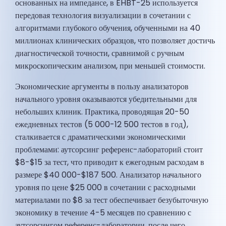
основанных на импедансе, в EHBT-25 используется
передовая технология визуализации в сочетании с
алгоритмами глубокого обучения, обученными на 40
миллионах клинических образцов, что позволяет достичь
диагностической точности, сравнимой с ручным
микроскопическим анализом, при меньшей стоимости.
Экономические аргументы в пользу анализаторов
начального уровня оказываются убедительными для
небольших клиник. Практика, проводящая 20-50
ежедневных тестов (5 000-12 500 тестов в год),
сталкивается с драматическими экономическими
проблемами: аутсорсинг референс-лабораторий стоит
$8-$15 за тест, что приводит к ежегодным расходам в
размере $40 000-$187 500. Анализатор начального
уровня по цене $25 000 в сочетании с расходными
материалами по $8 за тест обеспечивает безубыточную
экономику в течение 4-5 месяцев по сравнению с
аутсорсингом референс-лаборатории, после чего