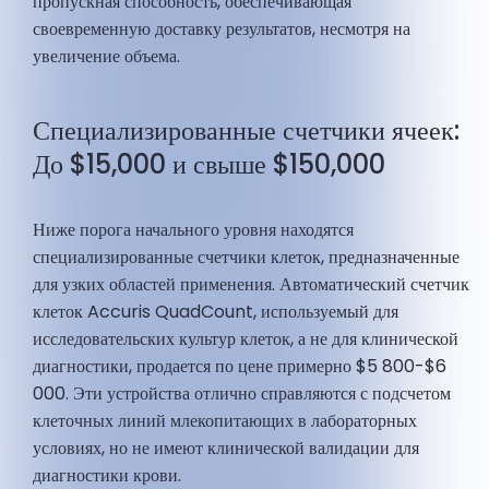
пропускная способность, обеспечивающая
своевременную доставку результатов, несмотря на
увеличение объема.
Специализированные счетчики ячеек:
До $15,000 и свыше $150,000
Ниже порога начального уровня находятся
специализированные счетчики клеток, предназначенные
для узких областей применения. Автоматический счетчик
клеток Accuris QuadCount, используемый для
исследовательских культур клеток, а не для клинической
диагностики, продается по цене примерно $5 800-$6
000. Эти устройства отлично справляются с подсчетом
клеточных линий млекопитающих в лабораторных
условиях, но не имеют клинической валидации для
диагностики крови.