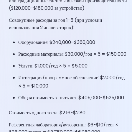
или традиционные системы высокой производительности
($120,000-$180,000 за устройство)
Совокупные расходы за год 1-5 (при условии
использования 2 анализаторов):
Оборудование: $240,000–$360,000
Расходные материалы: $30,000/год × 5 = $150,000
Услуги: $1,000/год × 5 = $5,000
Интеграция/программное обеспечение: $2,000/год
× 5 = $10,000
Общая стоимость за пять лет: $405,000-$525,000
Стоимость одного теста: $2.16-$2.80
Референтная лаборатория/аутсорсинг: $6-$10/тест ×