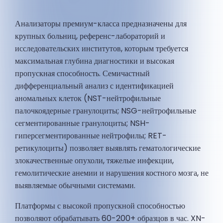
Анализаторы премиум-класса предназначены для
крупных больниц, референс-лабораторий и
исследовательских институтов, которым требуется
максимальная глубина диагностики и высокая
пропускная способность. Семичастный
дифференциальный анализ с идентификацией
аномальных клеток (NST-нейтрофильные
палочкоядерные гранулоциты; NSG-нейтрофильные
сегментированные гранулоциты; NSH-
гиперсегментированные нейтрофилы; RET-
ретикулоциты) позволяет выявлять гематологические
злокачественные опухоли, тяжелые инфекции,
гемолитические анемии и нарушения костного мозга, не
выявляемые обычными системами.
Платформы с высокой пропускной способностью
позволяют обрабатывать 60-200+ образцов в час. XN-