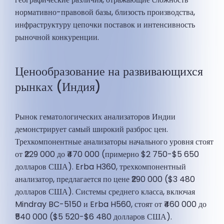
нормативно-правовой базы, близость производства,
инфраструктуру цепочки поставок и интенсивность
рыночной конкуренции.
Ценообразование на развивающихся
рынках (Индия)
Рынок гематологических анализаторов Индии
демонстрирует самый широкий разброс цен.
Трехкомпонентные анализаторы начального уровня стоят
от ₹229 000 до ₹470 000 (примерно $2 750-$5 650
долларов США). Erba H360, трехкомпонентный
анализатор, предлагается по цене ₹290 000 ($3 480
долларов США). Системы среднего класса, включая
Mindray BC-5150 и Erba H560, стоят от ₹460 000 до
₹540 000 ($5 520-$6 480 долларов США).