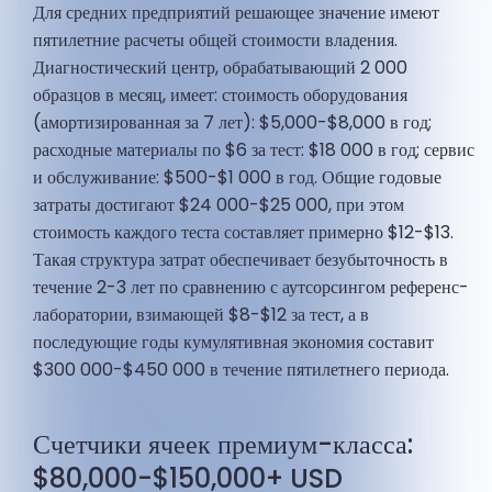
Для средних предприятий решающее значение имеют
пятилетние расчеты общей стоимости владения.
Диагностический центр, обрабатывающий 2 000
образцов в месяц, имеет: стоимость оборудования
(амортизированная за 7 лет): $5,000-$8,000 в год;
расходные материалы по $6 за тест: $18 000 в год; сервис
и обслуживание: $500-$1 000 в год. Общие годовые
затраты достигают $24 000-$25 000, при этом
стоимость каждого теста составляет примерно $12-$13.
Такая структура затрат обеспечивает безубыточность в
течение 2-3 лет по сравнению с аутсорсингом референс-
лаборатории, взимающей $8-$12 за тест, а в
последующие годы кумулятивная экономия составит
$300 000-$450 000 в течение пятилетнего периода.
Счетчики ячеек премиум-класса:
$80,000-$150,000+ USD