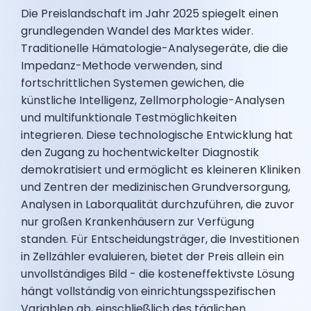
Die Preislandschaft im Jahr 2025 spiegelt einen
grundlegenden Wandel des Marktes wider.
Traditionelle Hämatologie-Analysegeräte, die die
Impedanz-Methode verwenden, sind
fortschrittlichen Systemen gewichen, die
künstliche Intelligenz, Zellmorphologie-Analysen
und multifunktionale Testmöglichkeiten
integrieren. Diese technologische Entwicklung hat
den Zugang zu hochentwickelter Diagnostik
demokratisiert und ermöglicht es kleineren Kliniken
und Zentren der medizinischen Grundversorgung,
Analysen in Laborqualität durchzuführen, die zuvor
nur großen Krankenhäusern zur Verfügung
standen. Für Entscheidungsträger, die Investitionen
in Zellzähler evaluieren, bietet der Preis allein ein
unvollständiges Bild - die kosteneffektivste Lösung
hängt vollständig von einrichtungsspezifischen
Variablen ab, einschließlich des täglichen