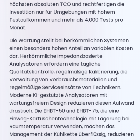
höchsten absoluten TCO und rechtfertigen die
Investition nur für Umgebungen mit hohem
Testaufkommen und mehr als 4.000 Tests pro
Monat.
Die Wartung stellt bei herkömmlichen Systemen
einen besonders hohen Anteil an variablen Kosten
dar. Herkömmliche impedanzbasierte
Analysatoren erfordern eine tägliche
Qualitätskontrolle, regelmäßige Kalibrierung, die
Verwaltung von Verbrauchsmaterialien und
regelmäßige Serviceeinsätze von Technikern.
Moderne KI-gestützte Analysatoren mit
wartungsfreiem Design reduzieren diesen Aufwand
drastisch. Die EHBT-50 und EHBT-75, die eine
Einweg-Kartuschentechnologie mit Lagerung bei
Raumtemperatur verwenden, machen das
Management der Kühlkette überflüssig, reduzieren