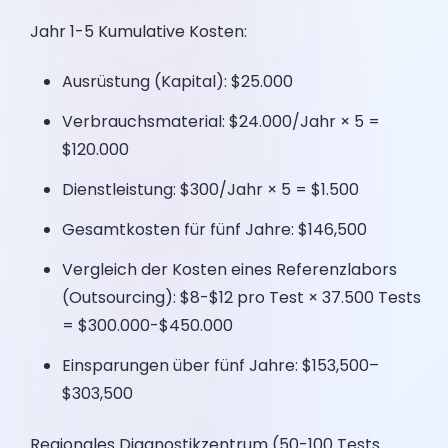
Jahr 1-5 Kumulative Kosten:
Ausrüstung (Kapital): $25.000
Verbrauchsmaterial: $24.000/Jahr × 5 =
$120.000
Dienstleistung: $300/Jahr × 5 = $1.500
Gesamtkosten für fünf Jahre: $146,500
Vergleich der Kosten eines Referenzlabors
(Outsourcing): $8-$12 pro Test × 37.500 Tests
= $300.000-$450.000
Einsparungen über fünf Jahre: $153,500–
$303,500
Regionales Diagnostikzentrum (50-100 Tests