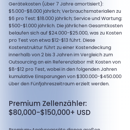
Gerätekosten (über 7 Jahre amortisiert):
$5.000-$8.000 jährlich; Verbrauchsmaterialien zu
$6 pro Test: $18.000 jährlich; Service und Wartung:
$500-$1.000 jährlich. Die jährlichen Gesamtkosten
belaufen sich auf $24.000-$25.000, was zu Kosten
pro Test von etwa $12-$13 führt. Diese
Kostenstruktur führt zu einer Kostendeckung
innerhalb von 2 bis 3 Jahren im Vergleich zum
Outsourcing an ein Referenzlabor mit Kosten von
$8-$12 pro Test, wobei in den folgenden Jahren
kumulative Einsparungen von $300.000-$450.000
über den Fünfjahreszeitraum erzielt werden.
Premium Zellenzähler:
$80,000-$150,000+ USD
Premium-Analysegeräte dienen großen