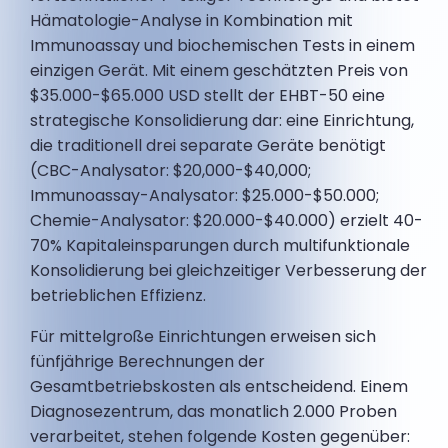
Hämatologie-Analyse in Kombination mit
Immunoassay und biochemischen Tests in einem
einzigen Gerät. Mit einem geschätzten Preis von
$35.000-$65.000 USD stellt der EHBT-50 eine
strategische Konsolidierung dar: eine Einrichtung,
die traditionell drei separate Geräte benötigt
(CBC-Analysator: $20,000-$40,000;
Immunoassay-Analysator: $25.000-$50.000;
Chemie-Analysator: $20.000-$40.000) erzielt 40-
70% Kapitaleinsparungen durch multifunktionale
Konsolidierung bei gleichzeitiger Verbesserung der
betrieblichen Effizienz.
Für mittelgroße Einrichtungen erweisen sich
fünfjährige Berechnungen der
Gesamtbetriebskosten als entscheidend. Einem
Diagnosezentrum, das monatlich 2.000 Proben
verarbeitet, stehen folgende Kosten gegenüber: