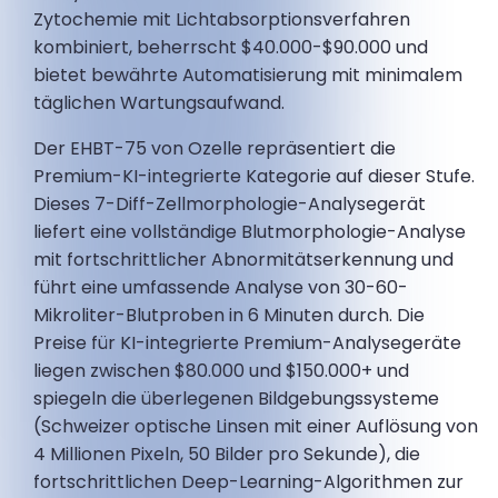
Zytochemie mit Lichtabsorptionsverfahren
kombiniert, beherrscht $40.000-$90.000 und
bietet bewährte Automatisierung mit minimalem
täglichen Wartungsaufwand.
Der EHBT-75 von Ozelle repräsentiert die
Premium-KI-integrierte Kategorie auf dieser Stufe.
Dieses 7-Diff-Zellmorphologie-Analysegerät
liefert eine vollständige Blutmorphologie-Analyse
mit fortschrittlicher Abnormitätserkennung und
führt eine umfassende Analyse von 30-60-
Mikroliter-Blutproben in 6 Minuten durch. Die
Preise für KI-integrierte Premium-Analysegeräte
liegen zwischen $80.000 und $150.000+ und
spiegeln die überlegenen Bildgebungssysteme
(Schweizer optische Linsen mit einer Auflösung von
4 Millionen Pixeln, 50 Bilder pro Sekunde), die
fortschrittlichen Deep-Learning-Algorithmen zur