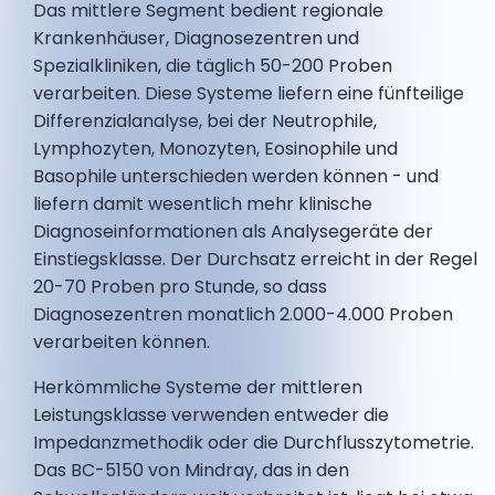
Das mittlere Segment bedient regionale
Krankenhäuser, Diagnosezentren und
Spezialkliniken, die täglich 50-200 Proben
verarbeiten. Diese Systeme liefern eine fünfteilige
Differenzialanalyse, bei der Neutrophile,
Lymphozyten, Monozyten, Eosinophile und
Basophile unterschieden werden können - und
liefern damit wesentlich mehr klinische
Diagnoseinformationen als Analysegeräte der
Einstiegsklasse. Der Durchsatz erreicht in der Regel
20-70 Proben pro Stunde, so dass
Diagnosezentren monatlich 2.000-4.000 Proben
verarbeiten können.
Herkömmliche Systeme der mittleren
Leistungsklasse verwenden entweder die
Impedanzmethodik oder die Durchflusszytometrie.
Das BC-5150 von Mindray, das in den