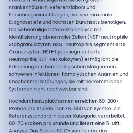
Krankenhäusern, Referenzlabors und
Forschungseinrichtungen, die eine maximale
Diagnosetiefe und höchsten Durchsatz benötigen.
Die siebenteilige Differenzialanalyse mit
Identifizierung abnormaler Zellen (NST-neutrophile
Stabgranulozyten; NSG-neutrophile segmentierte
Granulozyten; NSH-hypersegmentierte
Neutrophile; RET-Retikulozyten) ermöglicht die
Erkennung von hämatologischen Malignomen,
schweren Infektionen, hämolytischen Anämien und
Knochenmarkstörungen, die mit herkömmlichen
Systemen nicht nachweisbar sind.
Hochdurchsatzplattformen erreichen 60-200+
Proben pro Stunde. Der XN-550 von Sysmex, ein
Referenzstandard in dieser Kategorie, verarbeitet
60-70 Proben pro Stunde und liefert eine 5-Diff-
Analyse. Das Pentra 60 C+ von Horiba, das