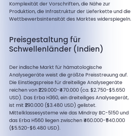
Komplexität der Vorschriften, die Nähe zur
Produktion, die Infrastruktur der Lieferkette und die
Wettbewerbsintensität des Marktes widerspiegeln.
Preisgestaltung für
Schwellenländer (Indien)
Der indische Markt für hämatologische
Analysegeräte weist die größte Preisstreuung auf.
Die Einstiegspreise für dreiteilige Analysegeräte
reichen von ₹229.000-₹470.000 (ca. $2.750-$5.650
USD). Das Erba H360, ein dreiteiliges Analysegerät,
ist mit ₹290.000 ($3.480 USD) gelistet.
Mittelklassesysteme wie das Mindray BC-5150 und
das Erba H560 liegen zwischen ₹460.000-₹540.000
($5.520-$6.480 USD).