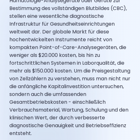
Hämatologie-Analysegeräte oder Geräte zur
Bestimmung des vollständigen Blutbildes (CBC),
stellen eine wesentliche diagnostische
Infrastruktur für Gesundheitseinrichtungen
weltweit dar. Der globale Markt für diese
hochentwickelten Instrumente reicht von
kompakten Point-of-Care-Analysegeräten, die
weniger als $20.000 kosten, bis hin zu
fortschrittlichen Systemen in Laborqualität, die
mehr als $150.000 kosten. Um die Preisgestaltung
von Zellzählern zu verstehen, muss man nicht nur
die anfängliche Kapitalinvestition untersuchen,
sondern auch die umfassenden
Gesamtbetriebskosten - einschließlich
Verbrauchsmaterial, Wartung, Schulung und den
klinischen Wert, der durch verbesserte
diagnostische Genauigkeit und Betriebseffizienz
entsteht.