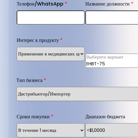
Телефон/WhatsApp
*
Название должности
*
Интерес к продукту
*
Список интересующих т
*
Тип бизнеса
*
Сроки покупки
*
Диапазон бюджета