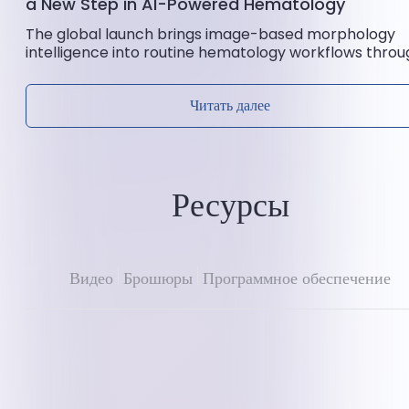
a New Step in AI-Powered Hematology
The global launch brings image-based morphology
intelligence into routine hematology workflows throu
AI × CBM technology. Ozelle has officially launched...
Читать далее
Ресурсы
Видео
Брошюры
Программное обеспечение