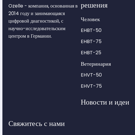
решения
Ozelle - компания, основанная в
2014 году и занимающаяся
Человек
цифровой диагностикой, с
научно-исследовательским
EHBT-50
центром в Германии.
EHBT-75
EHBT-25
Ветеринария
EHVT-50
EHVT-75
Новости и идеи
Свяжитесь с нами