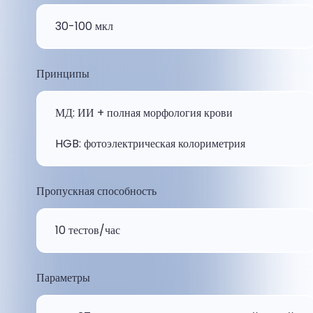
30-100 мкл
Принципы
МД: ИИ + полная морфология крови
HGB: фотоэлектрическая колориметрия
Пропускная способность
10 тестов/час
Параметры