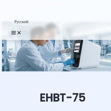
Русский
EHBT-75