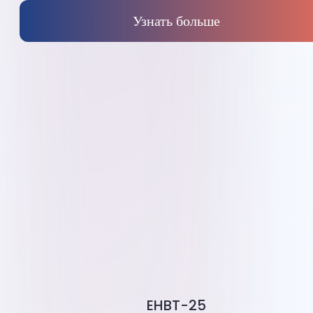
Узнать больше
EHBT-25