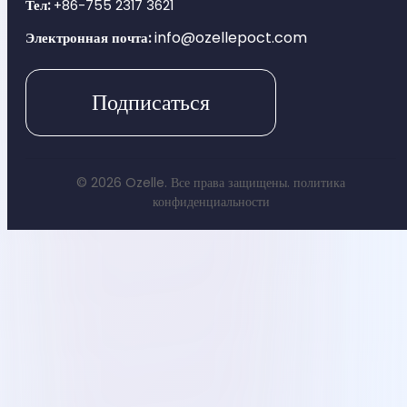
Тел:
+86-755 2317 3621
info@ozellepoct.com
Электронная почта:
Подписаться
© 2026 Ozelle. Все права защищены.
политика
конфиденциальности