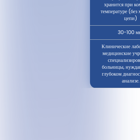
хранится при к
температуре (без 
цепи)
30-100 м
Клинические лаб
медицинские учр
специализиро
больницы, нужда
глубоком диагно
анализе.