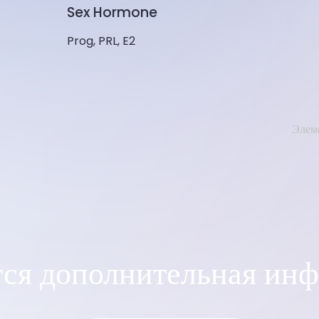
Sex Hormone
Prog, PRL, E2
Элеме
тся дополнительная ин