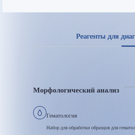
Реагенты для диа
Морфологический анализ
Гематология
Набор для обработки образцов для гемато