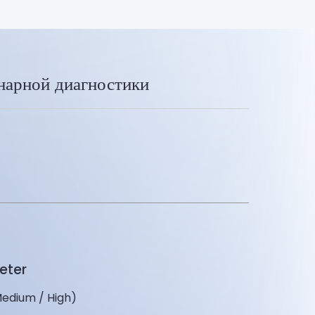
нарной диагностики
eter
Medium / High)