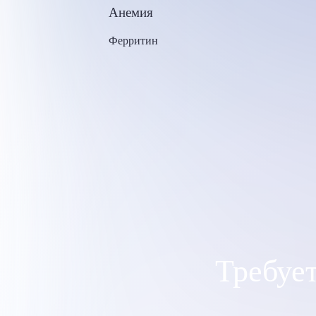
Анемия
Ферритин
Требуе