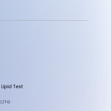
Lipid Test
TC/TG