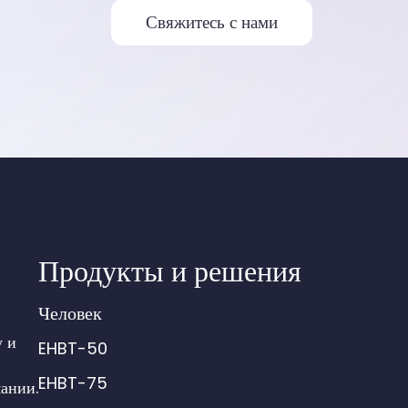
Свяжитесь с нами
Продукты и решения
Человек
у и
EHBT-50
EHBT-75
ании.