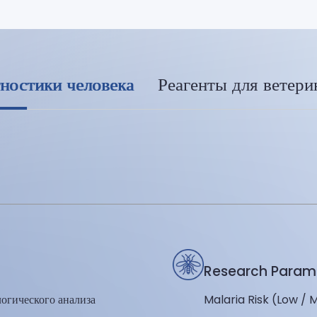
гностики человека
Реагенты для ветери
Research Param
логического анализа
Malaria Risk (Low / 