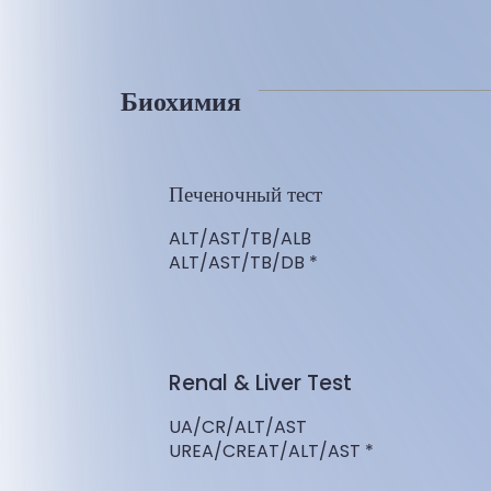
Биохимия
Печеночный тест
ALT/AST/TB/ALB
ALT/AST/TB/DB *
Renal & Liver Test
UA/CR/ALT/AST
UREA/CREAT/ALT/AST *