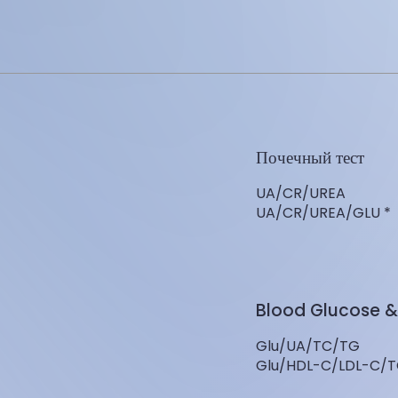
Почечный тест
UA/CR/UREA
UA/CR/UREA/GLU *
Blood Glucose & 
Glu/UA/TC/TG
Glu/HDL-C/LDL-C/