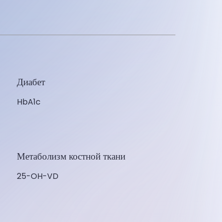
Диабет
HbA1c
Метаболизм костной ткани
25-OH-VD