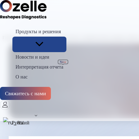
Продукты и решения
Главная
Новости
От морфологии к клиническим данным: Диагн
Новости и идеи
Интерпретация отчета
О нас
Свяжитесь с нами
Русский