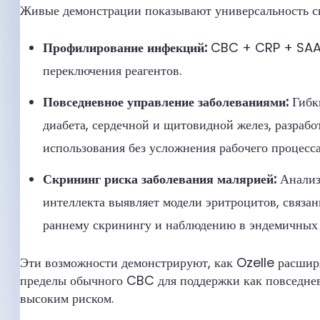
Живые демонстрации показывают универсальность с
Профилирование инфекций:
CBC + CRP + SAA в
переключения реагентов.
Повседневное управление заболеваниями:
Гибки
диабета, сердечной и щитовидной желез, разраб
использования без усложнения рабочего процесса
Скрининг риска заболевания малярией:
Анализ
интеллекта выявляет модели эритроцитов, связа
раннему скринингу и наблюдению в эндемичных 
Эти возможности демонстрируют, как Ozelle расшир
пределы обычного CBC для поддержки как повседневн
высоким риском.