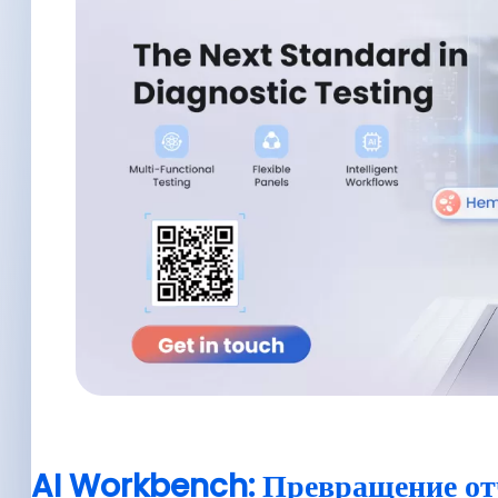
AI Workbench: Превращение отч