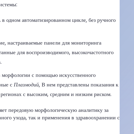
истемы:
 одном автоматизированном цикле, без ручного
е, настраиваемые панели для мониторинга
отанные для воспроизводимого, высокочастотного
.
 морфологии с помощью искусственного
нные с
Плазмодий
, В нем представлены показания к
регионах с высоким, средним и низким риском.
яет передовую морфологическую аналитику за
ого ухода, так и применения в здравоохранении с