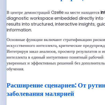
В центре демонстраций Ozelle на месте находится
In
diagnostic workspace embedded directly into t
results into structured, interactive insights, gu
information.
Основные функции включают стратификацию рисков
искусственного интеллекта, критические предупреж
Интегрируя заказ анализов, просмотр результатов и
интеллекта в единый интуитивно понятный рабочий 
уверенных и эффективных решений без дополнитель
обучения.
Расширение сценариев: От рутин
заболевания малярией