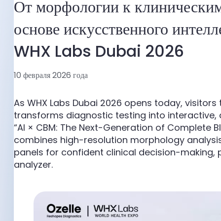
От морфологии к клиническим
основе искусственного интелл
WHX Labs Dubai 2026
10 февраля 2026 года
As WHX Labs Dubai 2026 opens today, visitors t
transforms diagnostic testing into interactive
“AI × CBM: The Next-Generation of Complete B
combines high-resolution morphology analysis
panels for confident clinical decision-makin
analyzer.