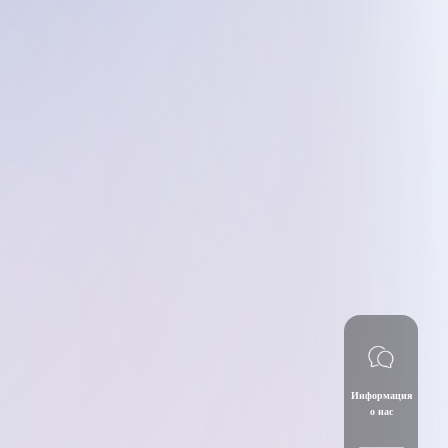
Информация
о нас