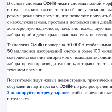
В основе системы Ozelle лежит система полной мор
интеллекта, которая сочетает в себе визуализацию в
режиме реального времени, что позволяет получить 
с необслуживаемым, простым в использовании дизай
долгосрочную надежность, идеально подходящую дл
лабораторий и децентрализованных пунктов тестиро
Технология Ozelle проверена 50 000+ глобальными
50 миллионов изображений клеток и более 100 милл
совершенствование алгоритмов с помощью эксклюзив
лабораторную производительность, которая остается
течением времени.
Посетителей ждут живые демонстрации, практически
обсуждения партнерства с Ozelle по распространени
Запланируйте встречу заранее
чтобы вживую испыта
интеллекта.