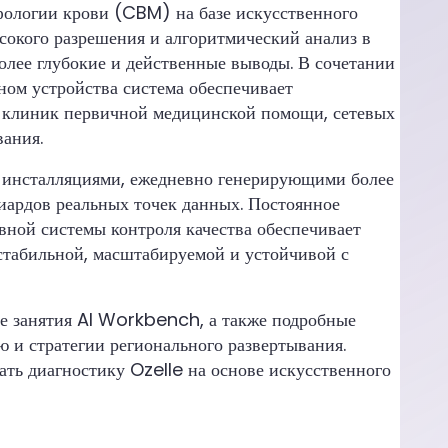
фологии крови (CBM) на базе искусственного
ысокого разрешения и алгоритмический анализ в
более глубокие и действенные выводы. В сочетании
ном устройства система обеспечивает
я клиник первичной медицинской помощи, сетевых
вания.
 инсталляциями, ежедневно генерирующими более
иардов реальных точек данных. Постоянное
ной системы контроля качества обеспечивает
 стабильной, масштабируемой и устойчивой с
е занятия AI Workbench, а также подробные
ю и стратегии регионального развертывания.
ть диагностику Ozelle на основе искусственного