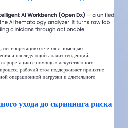
telligent AI Workbench (Open Dx)
— a unified
he AI hematology analyzer. It turns raw lab
iding clinicians through actionable
, интерпретацию отчетов с помощью
дения и последующий анализ тенденций.
 интерпретацию с помощью искусственного
процесс, рабочий стол поддерживает принятие
ной операционной нагрузки и длительного
ного ухода до скрининга риска