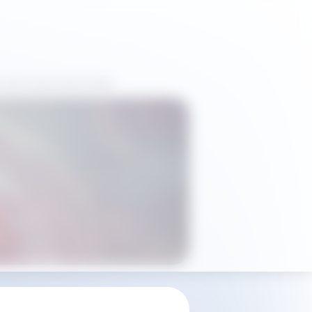
вке WHX Labs Dubai 2026