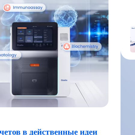
етов в действенные идеи