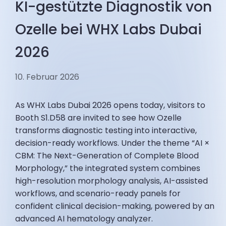
KI-gestützte Diagnostik von
Ozelle bei WHX Labs Dubai
2026
10. Februar 2026
As WHX Labs Dubai 2026 opens today, visitors to
Booth S1.D58 are invited to see how Ozelle
transforms diagnostic testing into interactive,
decision-ready workflows. Under the theme “AI ×
CBM: The Next-Generation of Complete Blood
Morphology,” the integrated system combines
high-resolution morphology analysis, AI-assisted
workflows, and scenario-ready panels for
confident clinical decision-making, powered by an
advanced AI hematology analyzer.