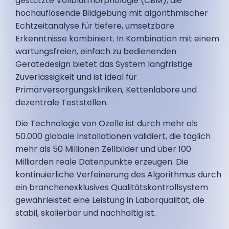
gestützte Vollblutmorphologie (CBM), die
hochauflösende Bildgebung mit algorithmischer
Echtzeitanalyse für tiefere, umsetzbare
Erkenntnisse kombiniert. In Kombination mit einem
wartungsfreien, einfach zu bedienenden
Gerätedesign bietet das System langfristige
Zuverlässigkeit und ist ideal für
Primärversorgungskliniken, Kettenlabore und
dezentrale Teststellen.
Die Technologie von Ozelle ist durch mehr als
50.000 globale Installationen validiert, die täglich
mehr als 50 Millionen Zellbilder und über 100
Milliarden reale Datenpunkte erzeugen. Die
kontinuierliche Verfeinerung des Algorithmus durch
ein branchenexklusives Qualitätskontrollsystem
gewährleistet eine Leistung in Laborqualität, die
stabil, skalierbar und nachhaltig ist.