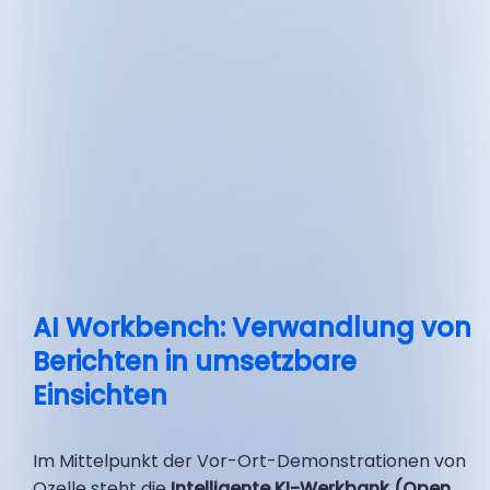
AI Workbench: Verwandlung von
Berichten in umsetzbare
Einsichten
Im Mittelpunkt der Vor-Ort-Demonstrationen von
Ozelle steht die
Intelligente KI-Werkbank (Open