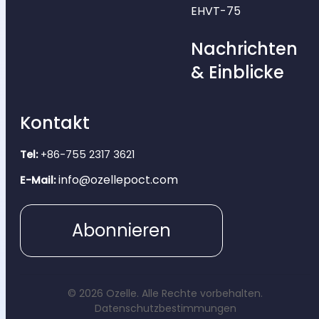
EHVT-75
Nachrichten
& Einblicke
Kontakt
Tel:
+86-755 2317 3621
info@ozellepoct.com
E-Mail:
Abonnieren
© 2026 Ozelle. Alle Rechte vorbehalten.
Datenschutzbestimmungen