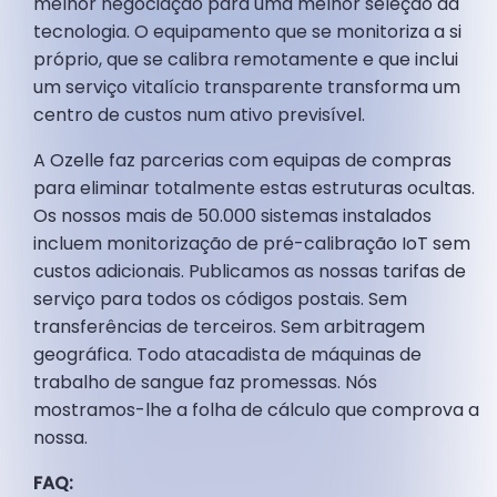
melhor negociação para uma melhor seleção da
tecnologia. O equipamento que se monitoriza a si
próprio, que se calibra remotamente e que inclui
um serviço vitalício transparente transforma um
centro de custos num ativo previsível.
A Ozelle faz parcerias com equipas de compras
para eliminar totalmente estas estruturas ocultas.
Os nossos mais de 50.000 sistemas instalados
incluem monitorização de pré-calibração IoT sem
custos adicionais. Publicamos as nossas tarifas de
serviço para todos os códigos postais. Sem
transferências de terceiros. Sem arbitragem
geográfica. Todo atacadista de máquinas de
trabalho de sangue faz promessas. Nós
mostramos-lhe a folha de cálculo que comprova a
nossa.
FAQ: