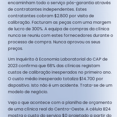
encaminham todo o serviço pós-garantia através
de contratantes independentes. Estes
contratantes cobram $2.800 por visita de
calibração. Facturam as peças com uma margem
de lucro de 300%. A equipa de compras da clínica
nunca se reuniu com estes fornecedores durante o
processo de compra. Nunca aprovou os seus
preços.
Um Inquérito à Economia Laboratorial do CAP de
2023 confirma que 68% das clínicas registam
custos de calibração inesperados no primeiro ano.
O custo médio inesperado totaliza $14.700 por
dispositivo. Isto não é um acidente. Trata-se de um
modelo de negócio.
Veja o que acontece com a planilha de orçamento
de uma clínica real do Centro-Oeste. A célula B24
mostra o custo do serviço $0 projetado a partir do