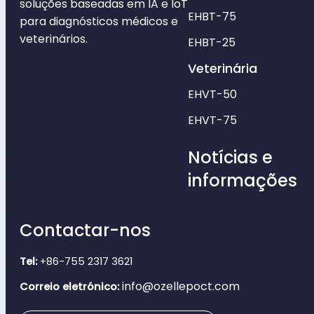
soluções baseadas em IA e IoT
EHBT-75
para diagnósticos médicos e
veterinários.
EHBT-25
Veterinária
EHVT-50
EHVT-75
Notícias e
informações
Contactar-nos
Tel:
+86-755 2317 3621
info@ozellepoct.com
Correio eletrónico: