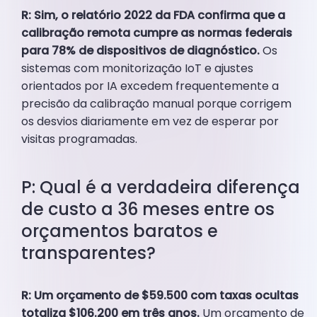
R: Sim, o relatório 2022 da FDA confirma que a
calibração remota cumpre as normas federais
para 78% de dispositivos de diagnóstico.
Os
sistemas com monitorização IoT e ajustes
orientados por IA excedem frequentemente a
precisão da calibração manual porque corrigem
os desvios diariamente em vez de esperar por
visitas programadas.
P: Qual é a verdadeira diferença
de custo a 36 meses entre os
orçamentos baratos e
transparentes?
R: Um orçamento de $59.500 com taxas ocultas
totaliza $106.200 em três anos.
Um orçamento de