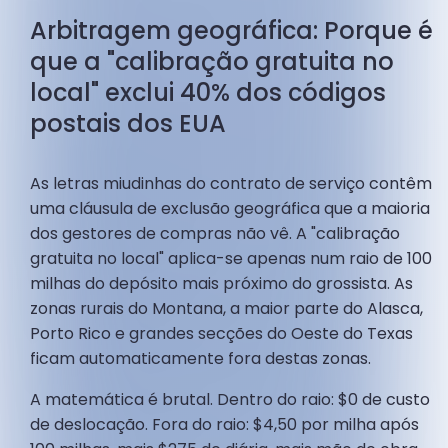
Arbitragem geográfica: Porque é
que a "calibração gratuita no
local" exclui 40% dos códigos
postais dos EUA
As letras miudinhas do contrato de serviço contêm
uma cláusula de exclusão geográfica que a maioria
dos gestores de compras não vê. A "calibração
gratuita no local" aplica-se apenas num raio de 100
milhas do depósito mais próximo do grossista. As
zonas rurais do Montana, a maior parte do Alasca,
Porto Rico e grandes secções do Oeste do Texas
ficam automaticamente fora destas zonas.
A matemática é brutal. Dentro do raio: $0 de custo
de deslocação. Fora do raio: $4,50 por milha após