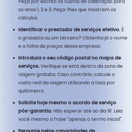
Peça por escrito os custos de calibração para
os anos 1, 2 e 3. Peça-lhes que mostrem os
cálculos.
Identificar o prestador de serviços efetivo.
É
o grossista ou um terceiro? Obtenha já o nome
e a folha de preços dessa empresa.
Introduza o seu código postal no mapa de
serviços.
Verifique se está dentro da zona de
viagem gratuita. Caso contrário, calcule o
custo real da viagem utilizando a taxa por
quilómetro.
Solicite hoje mesmo o acordo de serviço
pós-garantia.
Não esperar até ao dia 91. Leia
você mesmo a frase "apenas o termo inicial".
Pergunte pelas capacidades de