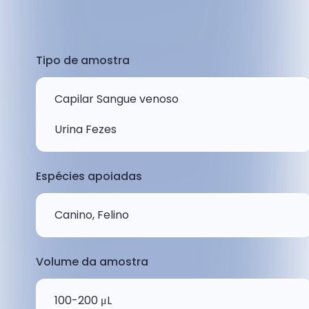
Tipo de amostra
Capilar Sangue venoso
Urina Fezes
Espécies apoiadas
Canino, Felino
Volume da amostra
100-200 μL