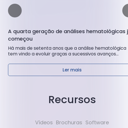
A quarta geração de análises hematológicas 
começou
Há mais de setenta anos que a análise hematológica
tem vindo a evoluir graças a sucessivos avanços
tecnológicos. Desde a contagem automatizada de
células até à análise de fluxo multiparamétrica...
Ler mais
Recursos
Vídeos
Brochuras
Software