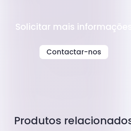
Solicitar mais informaçõe
Contactar-nos
Produtos relacionado