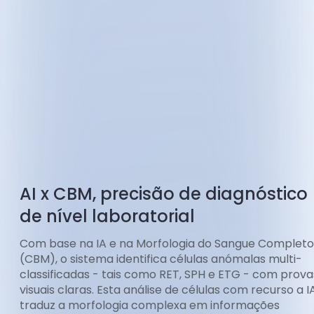
AI x CBM, precisão de diagnóstico
de nível laboratorial
Com base na IA e na Morfologia do Sangue Completo
(CBM), o sistema identifica células anómalas multi-
classificadas - tais como RET, SPH e ETG - com prova
visuais claras. Esta análise de células com recurso a I
traduz a morfologia complexa em informações