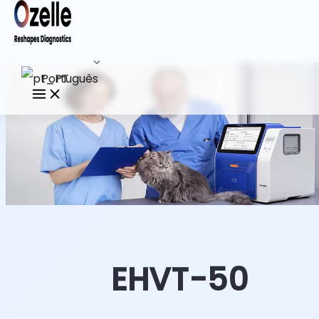
Português
EHVT-50