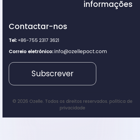
informações
Contactar-nos
Tel:
+86-755 2317 3621
info@ozellepoct.com
Correio eletrónico:
Subscrever
© 2026 Ozelle. Todos os direitos reservados.
política de
privacidade