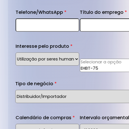
Telefone/WhatsApp
*
Título do emprego
*
Interesse pelo produto
*
Lista de produtos de
interesse
*
Tipo de negócio
*
Calendário de compras
*
Intervalo orçamenta