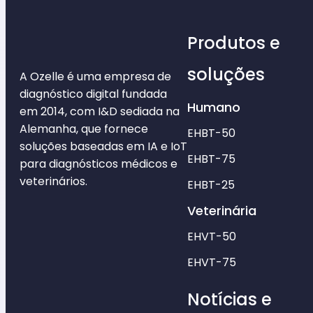
Produtos e
soluções
A Ozelle é uma empresa de
diagnóstico digital fundada
Humano
em 2014, com I&D sediada na
Alemanha, que fornece
EHBT-50
soluções baseadas em IA e IoT
EHBT-75
para diagnósticos médicos e
veterinários.
EHBT-25
Veterinária
EHVT-50
EHVT-75
Notícias e