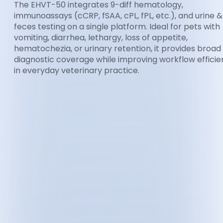
The EHVT-50 integrates 9-diff hematology,
immunoassays (cCRP, fSAA, cPL, fPL, etc.), and urine &
feces testing on a single platform. Ideal for pets with
vomiting, diarrhea, lethargy, loss of appetite,
hematochezia, or urinary retention, it provides broad
diagnostic coverage while improving workflow effici
in everyday veterinary practice.