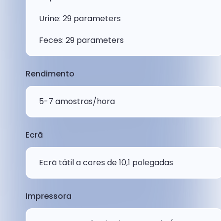
Urine: 29 parameters
Feces: 29 parameters
Rendimento
5-7 amostras/hora
Ecrã
Ecrã tátil a cores de 10,1 polegadas
Impressora