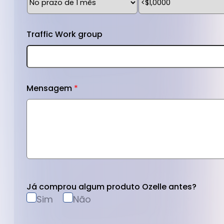
Traffic Work group
Mensagem
*
Já comprou algum produto Ozelle antes?
Sim
Não