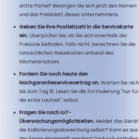
dritte Partei? Besorgen Sie sich jetzt den Namen
und das Preisblatt dieses Unternehmens.
Geben Sie Ihre Postleitzahl in die Servicekarte
ein.
Überprüfen Sie, ob Sie sich innerhalb der
Freizone befinden. Falls nicht, berechnen Sie die
tatsächlichen Reisekosten anhand des
Kilometersatzes.
Fordern Sie noch heute den
Nachgarantieservicevertrag an.
Warten Sie nich
bis zum Tag 91. Lesen Sie die Formulierung "nur für
die erste Laufzeit" selbst.
Fragen Sie nach IoT-
Überwachungsmöglichkeiten.
Meldet das Gerät
die Kalibrierungsabweichung selbst? Kann es aus
der Ferne eingestellt werden? Dadurch entfallen