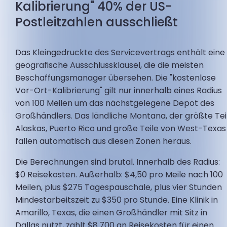
Kalibrierung" 40% der US-
Postleitzahlen ausschließt
Das Kleingedruckte des Servicevertrags enthält eine
geografische Ausschlussklausel, die die meisten
Beschaffungsmanager übersehen. Die "kostenlose
Vor-Ort-Kalibrierung" gilt nur innerhalb eines Radius
von 100 Meilen um das nächstgelegene Depot des
Großhändlers. Das ländliche Montana, der größte Tei
Alaskas, Puerto Rico und große Teile von West-Texas
fallen automatisch aus diesen Zonen heraus.
Die Berechnungen sind brutal. Innerhalb des Radius:
$0 Reisekosten. Außerhalb: $4,50 pro Meile nach 100
Meilen, plus $275 Tagespauschale, plus vier Stunden
Mindestarbeitszeit zu $350 pro Stunde. Eine Klinik in
Amarillo, Texas, die einen Großhändler mit Sitz in
Dallas nutzt, zahlt $8.700 an Reisekosten für einen