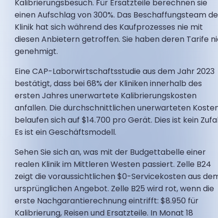
Kalibrierungsbesuch. Für Ersatzteile berechnen sie
einen Aufschlag von 300%. Das Beschaffungsteam de
Klinik hat sich während des Kaufprozesses nie mit
diesen Anbietern getroffen. Sie haben deren Tarife n
genehmigt.
Eine CAP-Laborwirtschaftsstudie aus dem Jahr 2023
bestätigt, dass bei 68% der Kliniken innerhalb des
ersten Jahres unerwartete Kalibrierungskosten
anfallen. Die durchschnittlichen unerwarteten Koste
belaufen sich auf $14.700 pro Gerät. Dies ist kein Zufal
Es ist ein Geschäftsmodell.
Sehen Sie sich an, was mit der Budgettabelle einer
realen Klinik im Mittleren Westen passiert. Zelle B24
zeigt die voraussichtlichen $0-Servicekosten aus de
ursprünglichen Angebot. Zelle B25 wird rot, wenn die
erste Nachgarantierechnung eintrifft: $8.950 für
Kalibrierung, Reisen und Ersatzteile. In Monat 18