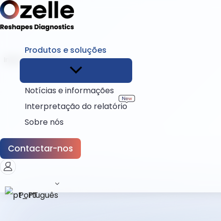
Produtos e soluções
Início
Humano
Notícias e informações
Interpretação do relatório
Sobre nós
Contactar-nos
Português