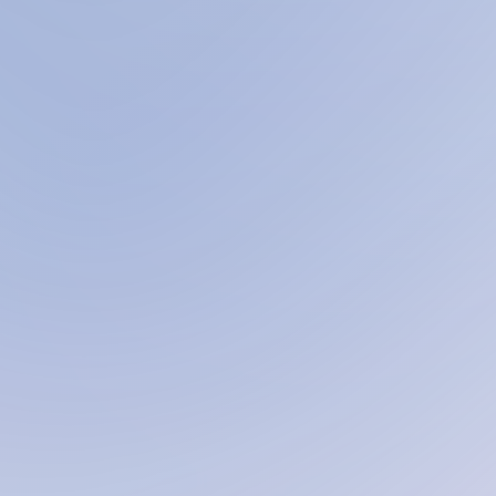
ais de alta potência para hospitais,