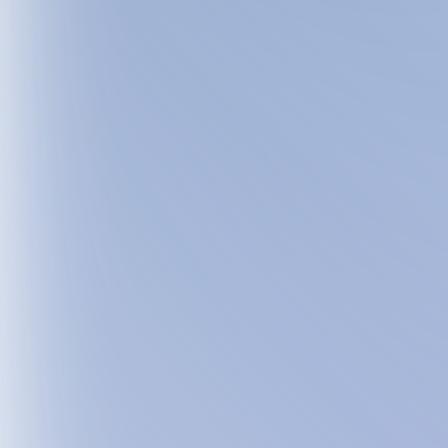
HUMANO
DIAG