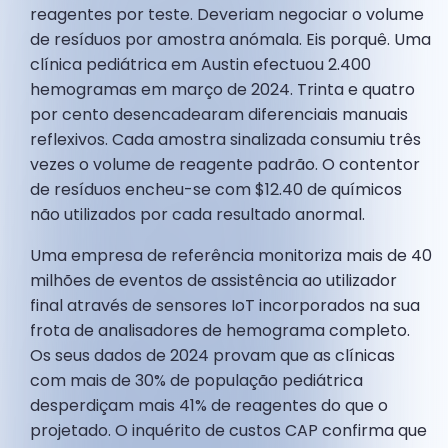
reagentes por teste. Deveriam negociar o volume
de resíduos por amostra anómala. Eis porquê. Uma
clínica pediátrica em Austin efectuou 2.400
hemogramas em março de 2024. Trinta e quatro
por cento desencadearam diferenciais manuais
reflexivos. Cada amostra sinalizada consumiu três
vezes o volume de reagente padrão. O contentor
de resíduos encheu-se com $12.40 de químicos
não utilizados por cada resultado anormal.
Uma empresa de referência monitoriza mais de 40
milhões de eventos de assistência ao utilizador
final através de sensores IoT incorporados na sua
frota de analisadores de hemograma completo.
Os seus dados de 2024 provam que as clínicas
com mais de 30% de população pediátrica
desperdiçam mais 41% de reagentes do que o
projetado. O inquérito de custos CAP confirma que