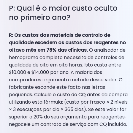
P: Qual é o maior custo oculto
no primeiro ano?
R: Os custos dos materiais de controlo de
qualidade excedem os custos dos reagentes no
oitavo mês em 78% das clínicas.
O analisador de
hemograma completo necessita de controlos de
qualidade de oito em oito horas. Isto custa entre
$10.000 e $14.000 por ano. A maioria dos
compradores orçamenta metade desse valor. O
fabricante esconde este facto nas letras
pequenas. Calcule o custo do CQ antes da compra
utilizando esta fórmula: (custo por frasco × 2 níveis
× 3 execuções por dia × 365 dias). Se este valor for
superior a 20% do seu orçamento para reagentes,
negoceie um contrato de serviço com CQ incluído.