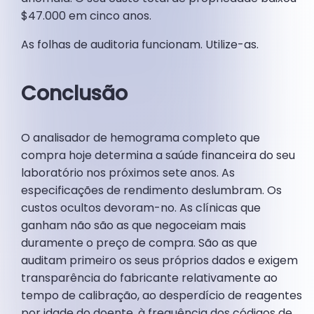
$47.000 em cinco anos.
As folhas de auditoria funcionam. Utilize-as.
Conclusão
O analisador de hemograma completo que
compra hoje determina a saúde financeira do seu
laboratório nos próximos sete anos. As
especificações de rendimento deslumbram. Os
custos ocultos devoram-no. As clínicas que
ganham não são as que negoceiam mais
duramente o preço de compra. São as que
auditam primeiro os seus próprios dados e exigem
transparência do fabricante relativamente ao
tempo de calibração, ao desperdício de reagentes
por idade do doente, à frequência dos códigos de