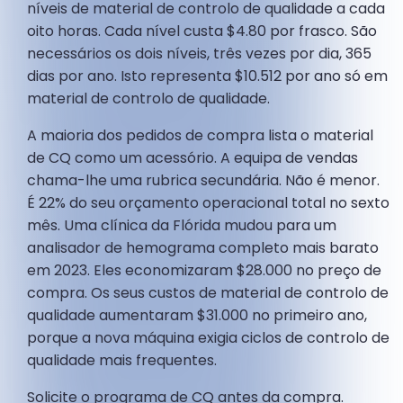
níveis de material de controlo de qualidade a cada
oito horas. Cada nível custa $4.80 por frasco. São
necessários os dois níveis, três vezes por dia, 365
dias por ano. Isto representa $10.512 por ano só em
material de controlo de qualidade.
A maioria dos pedidos de compra lista o material
de CQ como um acessório. A equipa de vendas
chama-lhe uma rubrica secundária. Não é menor.
É 22% do seu orçamento operacional total no sexto
mês. Uma clínica da Flórida mudou para um
analisador de hemograma completo mais barato
em 2023. Eles economizaram $28.000 no preço de
compra. Os seus custos de material de controlo de
qualidade aumentaram $31.000 no primeiro ano,
porque a nova máquina exigia ciclos de controlo de
qualidade mais frequentes.
Solicite o programa de CQ antes da compra.