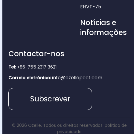
EHVT-75
Notícias e
informações
Contactar-nos
Tel:
+86-755 2317 3621
info@ozellepoct.com
Correio eletrónico:
Subscrever
© 2026 Ozelle. Todos os direitos reservados.
política de
privacidade