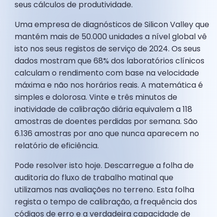
seus cálculos de produtividade.
Uma empresa de diagnósticos de Silicon Valley que
mantém mais de 50.000 unidades a nível global vê
isto nos seus registos de serviço de 2024. Os seus
dados mostram que 68% dos laboratórios clínicos
calculam o rendimento com base na velocidade
máxima e não nos horários reais. A matemática é
simples e dolorosa. Vinte e três minutos de
inatividade de calibração diária equivalem a 118
amostras de doentes perdidas por semana. São
6.136 amostras por ano que nunca aparecem no
relatório de eficiência.
Pode resolver isto hoje. Descarregue a folha de
auditoria do fluxo de trabalho matinal que
utilizamos nas avaliações no terreno. Esta folha
regista o tempo de calibração, a frequência dos
códigos de erro e a verdadeira capacidade de