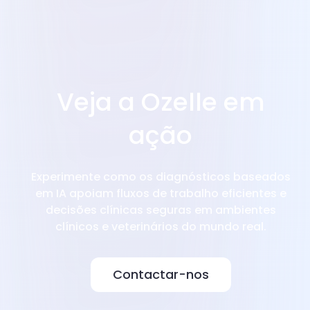
Veja a Ozelle em
ação
Experimente como os diagnósticos baseados
em IA apoiam fluxos de trabalho eficientes e
decisões clínicas seguras em ambientes
clínicos e veterinários do mundo real.
Contactar-nos