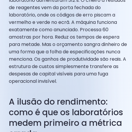
laboratório aumentaram 312%. O cheiro a resíduos
de reagentes vem da porta fechada do
laboratório, onde os códigos de erro piscam a
vermelho e verde no ecrã. A máquina funciona
exatamente como anunciado. Processa 60
amostras por hora. Reduz os tempos de espera
para metade. Mas o orçamento sangra dinheiro de
uma forma que a folha de especificações nunca
menciona. Os ganhos de produtividade são reais. A
estrutura de custos simplesmente transfere as
despesas de capital visíveis para uma fuga
operacional invisível.
A ilusão do rendimento:
como é que os laboratórios
medem primeiro a métrica