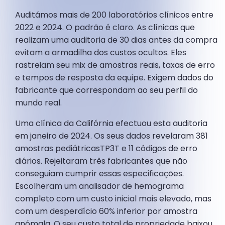
Auditámos mais de 200 laboratórios clínicos entre
2022 e 2024. O padrão é claro. As clínicas que
realizam uma auditoria de 30 dias antes da compra
evitam a armadilha dos custos ocultos. Eles
rastreiam seu mix de amostras reais, taxas de erro
e tempos de resposta da equipe. Exigem dados do
fabricante que correspondam ao seu perfil do
mundo real.
Uma clínica da Califórnia efectuou esta auditoria
em janeiro de 2024. Os seus dados revelaram 381
amostras pediátricasTP3T e 11 códigos de erro
diários. Rejeitaram três fabricantes que não
conseguiam cumprir essas especificações.
Escolheram um analisador de hemograma
completo com um custo inicial mais elevado, mas
com um desperdício 60% inferior por amostra
anómala. O seu custo total de propriedade baixou