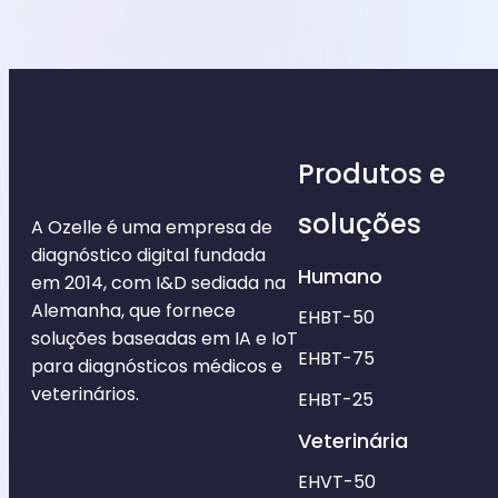
Produtos e
soluções
A Ozelle é uma empresa de
diagnóstico digital fundada
Humano
em 2014, com I&D sediada na
Alemanha, que fornece
EHBT-50
soluções baseadas em IA e IoT
EHBT-75
para diagnósticos médicos e
veterinários.
EHBT-25
Veterinária
EHVT-50