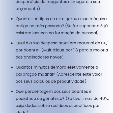
desperdício de reagentes esmagará o seu
orçamento)
Quantos códigos de erro gerou a sua máquina
antiga no mês passado? (Se for superior a 3, já
existem lacunas na formação do pessoal)
Qual é a sua despesa atual em material de CQ
por doente? (Multiplique por 1,8 para a maioria
dos analisadores novos)
Quantos minutos demora efetivamente a
calibração matinal? (Acrescente este valor
aos seus cálculos de produtividade)
Que percentagem dos seus doentes é
pediátrica ou geriátrica? (Se tiver mais de 40%,
exija dados sobre resíduos específicos por
idade)