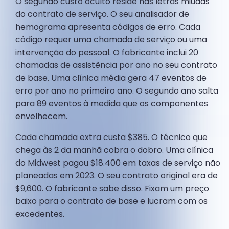
O segundo custo oculto reside nas letras miúdas
do contrato de serviço. O seu analisador de
hemograma apresenta códigos de erro. Cada
código requer uma chamada de serviço ou uma
intervenção do pessoal. O fabricante inclui 20
chamadas de assistência por ano no seu contrato
de base. Uma clínica média gera 47 eventos de
erro por ano no primeiro ano. O segundo ano salta
para 89 eventos à medida que os componentes
envelhecem.
Cada chamada extra custa $385. O técnico que
chega às 2 da manhã cobra o dobro. Uma clínica
do Midwest pagou $18.400 em taxas de serviço não
planeadas em 2023. O seu contrato original era de
$9,600. O fabricante sabe disso. Fixam um preço
baixo para o contrato de base e lucram com os
excedentes.