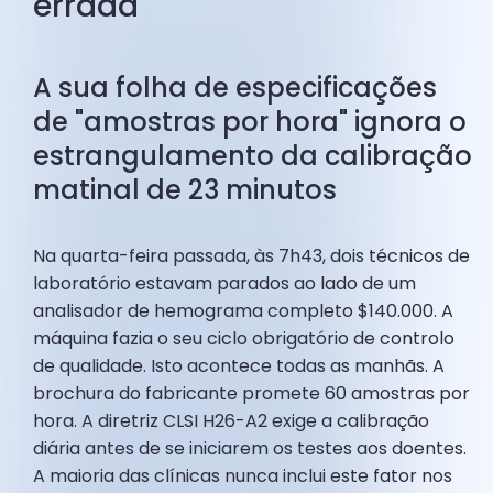
errada
A sua folha de especificações
de "amostras por hora" ignora o
estrangulamento da calibração
matinal de 23 minutos
Na quarta-feira passada, às 7h43, dois técnicos de
laboratório estavam parados ao lado de um
analisador de hemograma completo $140.000. A
máquina fazia o seu ciclo obrigatório de controlo
de qualidade. Isto acontece todas as manhãs. A
brochura do fabricante promete 60 amostras por
hora. A diretriz CLSI H26-A2 exige a calibração
diária antes de se iniciarem os testes aos doentes.
A maioria das clínicas nunca inclui este fator nos