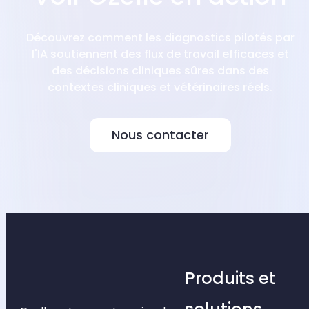
Découvrez comment les diagnostics pilotés par
l'IA soutiennent des flux de travail efficaces et
des décisions cliniques sûres dans des
contextes cliniques et vétérinaires réels.
Nous contacter
Produits et