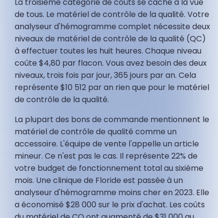
La troisième catégorie de coûts se cache à la vue
de tous. Le matériel de contrôle de la qualité. Votre
analyseur d'hémogramme complet nécessite deux
niveaux de matériel de contrôle de la qualité (QC)
à effectuer toutes les huit heures. Chaque niveau
coûte $4,80 par flacon. Vous avez besoin des deux
niveaux, trois fois par jour, 365 jours par an. Cela
représente $10 512 par an rien que pour le matériel
de contrôle de la qualité.
La plupart des bons de commande mentionnent le
matériel de contrôle de qualité comme un
accessoire. L'équipe de vente l'appelle un article
mineur. Ce n'est pas le cas. Il représente 22% de
votre budget de fonctionnement total au sixième
mois. Une clinique de Floride est passée à un
analyseur d'hémogramme moins cher en 2023. Elle
a économisé $28 000 sur le prix d'achat. Les coûts
du matériel de CQ ont augmenté de $31 000 au