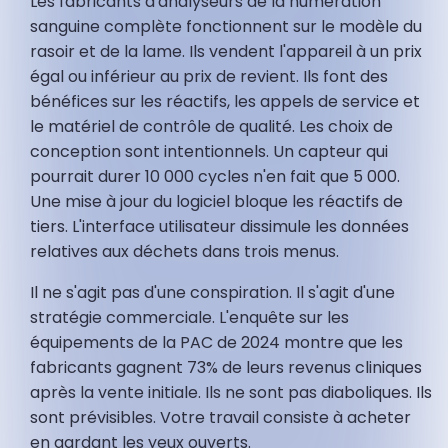
Les fabricants d'analyseurs de la numération
sanguine complète fonctionnent sur le modèle du
rasoir et de la lame. Ils vendent l'appareil à un prix
égal ou inférieur au prix de revient. Ils font des
bénéfices sur les réactifs, les appels de service et
le matériel de contrôle de qualité. Les choix de
conception sont intentionnels. Un capteur qui
pourrait durer 10 000 cycles n'en fait que 5 000.
Une mise à jour du logiciel bloque les réactifs de
tiers. L'interface utilisateur dissimule les données
relatives aux déchets dans trois menus.
Il ne s'agit pas d'une conspiration. Il s'agit d'une
stratégie commerciale. L'enquête sur les
équipements de la PAC de 2024 montre que les
fabricants gagnent 73% de leurs revenus cliniques
après la vente initiale. Ils ne sont pas diaboliques. Ils
sont prévisibles. Votre travail consiste à acheter
en gardant les yeux ouverts.