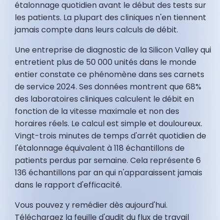
étalonnage quotidien avant le début des tests sur
les patients. La plupart des cliniques n'en tiennent
jamais compte dans leurs calculs de débit.
Une entreprise de diagnostic de la Silicon Valley qui
entretient plus de 50 000 unités dans le monde
entier constate ce phénomène dans ses carnets
de service 2024. Ses données montrent que 68%
des laboratoires cliniques calculent le débit en
fonction de la vitesse maximale et non des
horaires réels. Le calcul est simple et douloureux.
Vingt-trois minutes de temps d'arrêt quotidien de
l'étalonnage équivalent à 118 échantillons de
patients perdus par semaine. Cela représente 6
136 échantillons par an qui n'apparaissent jamais
dans le rapport d'efficacité.
Vous pouvez y remédier dès aujourd'hui.
Téléchargez la feuille d'audit du flux de travail