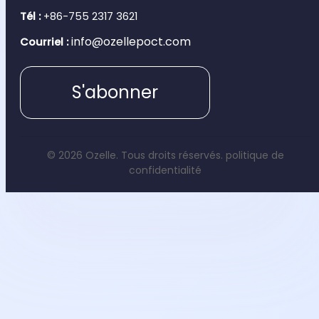
Tél :
+86-755 2317 3621
info@ozellepoct.com
Courriel :
S'abonner
© 2026 Ozelle. Tous droits réservés.
politique de
confidentialité