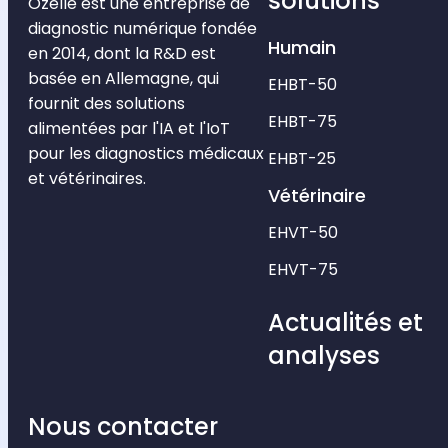
solutions
Ozelle est une entreprise de
diagnostic numérique fondée
Humain
en 2014, dont la R&D est
basée en Allemagne, qui
EHBT-50
fournit des solutions
EHBT-75
alimentées par l'IA et l'IoT
pour les diagnostics médicaux
EHBT-25
et vétérinaires.
Vétérinaire
EHVT-50
EHVT-75
Actualités et
analyses
Nous contacter