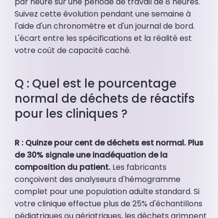
par heure sur une période de travail de 8 heures.
Suivez cette évolution pendant une semaine à
l'aide d'un chronomètre et d'un journal de bord.
L'écart entre les spécifications et la réalité est
votre coût de capacité caché.
Q : Quel est le pourcentage
normal de déchets de réactifs
pour les cliniques ?
R : Quinze pour cent de déchets est normal. Plus
de 30% signale une inadéquation de la
composition du patient.
Les fabricants
conçoivent des analyseurs d'hémogramme
complet pour une population adulte standard. Si
votre clinique effectue plus de 25% d'échantillons
pédiatriques ou gériatriques, les déchets grimpent