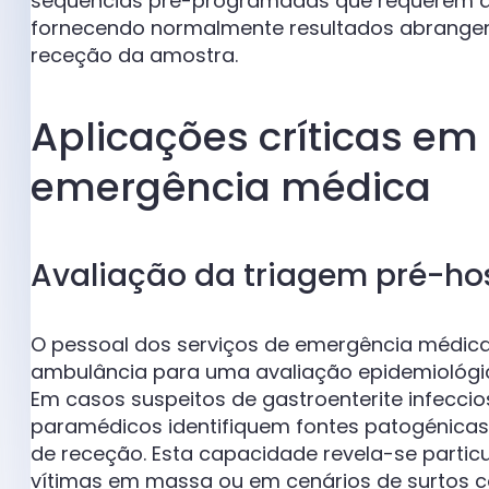
sequências pré-programadas que requerem ap
fornecendo normalmente resultados abrangen
receção da amostra.
Aplicações críticas em
emergência médica
Avaliação da triagem pré-hos
O pessoal dos serviços de emergência médica 
ambulância para uma avaliação epidemiológic
Em casos suspeitos de gastroenterite infeccio
paramédicos identifiquem fontes patogénicas
de receção. Esta capacidade revela-se partic
vítimas em massa ou em cenários de surtos c