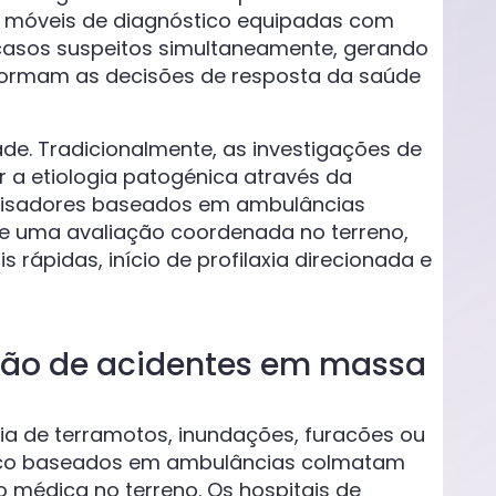
es móveis de diagnóstico equipadas com
 casos suspeitos simultaneamente, gerando
formam as decisões de resposta da saúde
de. Tradicionalmente, as investigações de
 a etiologia patogénica através da
nalisadores baseados em ambulâncias
de uma avaliação coordenada no terreno,
ápidas, início de profilaxia direcionada e
stão de acidentes em massa
a de terramotos, inundações, furacões ou
stico baseados em ambulâncias colmatam
 médica no terreno. Os hospitais de