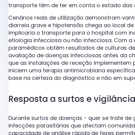
transporte têm de ter em conta o estado das 
Cenários reais de utilização demonstram van
diarreia grave e hipotensão chega ao local de
implicaria o transporte para o hospital com i
etiologia infecciosa ou não infecciosa. Com a
paramédicos obtêm resultados de culturas de
avaliação de doenças infecciosas antes da ch
que as instalações de receção implementem 
iniciem uma terapia antimicrobiana específic
base na certeza do diagnóstico e não em supo
Resposta a surtos e vigilânc
Durante surtos de doenças - quer se trate de
infecções parasitárias que afectam comunida
capacidade de análise rápida de fezes permit