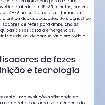
óveis de sensibilização para a saúde -
vel laboratorial em 15-30 minutos, em vez
l de 24-72 horas. Como os sistemas de
a crítica das capacidades de diagnóstico
alisadores de fezes para ambulâncias
quipas de resposta a emergências,
iciativas de saúde comunitária em todo o
isadores de fezes
nição e tecnologia
resenta uma evolução sofisticada na
tema compacto e automatizado concebido