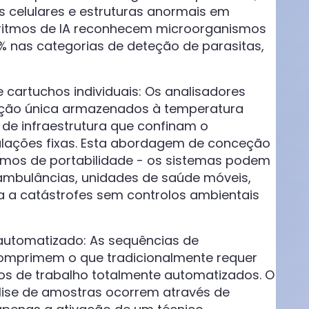
 celulares e estruturas anormais em
oritmos de IA reconhecem microorganismos
 nas categorias de deteção de parasitas,
 cartuchos individuais: Os analisadores
ização única armazenados à temperatura
 de infraestrutura que confinam o
talações fixas. Esta abordagem de conceção
rmos de portabilidade - os sistemas podem
 ambulâncias, unidades de saúde móveis,
a a catástrofes sem controlos ambientais
utomatizado: As sequências de
mprimem o que tradicionalmente requer
s de trabalho totalmente automatizados. O
lise de amostras ocorrem através de