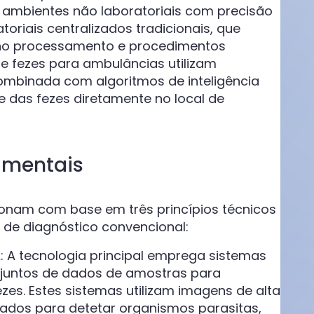
ambientes não laboratoriais com precisão
toriais centralizados tradicionais, que
 no processamento e procedimentos
de fezes para ambulâncias utilizam
ombinada com algoritmos de inteligência
te das fezes diretamente no local de
amentais
ionam com base em três princípios técnicos
 de diagnóstico convencional:
A: A tecnologia principal emprega sistemas
onjuntos de dados de amostras para
ezes. Estes sistemas utilizam imagens de alta
dos para detetar organismos parasitas,