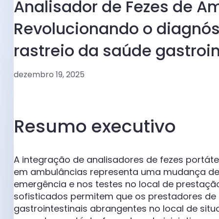
Analisador de Fezes de A
Revolucionando o diagnós
rastreio da saúde gastroin
dezembro 19, 2025
Resumo executivo
A integração de analisadores de fezes portát
em ambulâncias representa uma mudança de
emergência e nos testes no local de prestação
sofisticados permitem que os prestadores de
gastrointestinais abrangentes no local de si