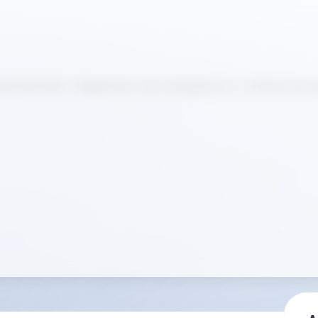
olucionando o diagnóstico de emergência e o rastreio da sa