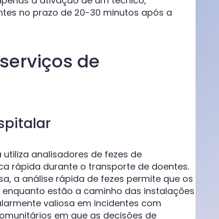
enas a ativação de um técnico,
tes no prazo de 20-30 minutos após a
 serviços de
pitalar
utiliza analisadores de fezes de
a rápida durante o transporte de doentes.
sa, a análise rápida de fezes permite que os
 enquanto estão a caminho das instalações
ularmente valiosa em incidentes com
omunitários em que as decisões de