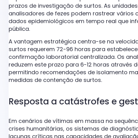
prazos de investigação de surtos. As unidad
analisadores de fezes podem rastrear vários
dados epidemiológicos em tempo real que in
pública.
A vantagem estratégica centra-se na velocida
surtos requerem 72-96 horas para estabelecer
confirmação laboratorial centralizada. Os a
reduzem este prazo para 6-12 horas através 
permitindo recomendações de isolamento mais r
medidas de contenção de surtos.
Resposta a catástrofes e ge
Em cenários de vítimas em massa na sequênci
crises humanitárias, os sistemas de diagnó
lacunas críticas nas capacidades de avaliação