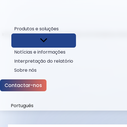
Produtos e soluções
Início
Esconder
Analisador de Fezes de Ambulância: Rev
Notícias e informações
Interpretação do relatório
Sobre nós
Contactar-nos
Português