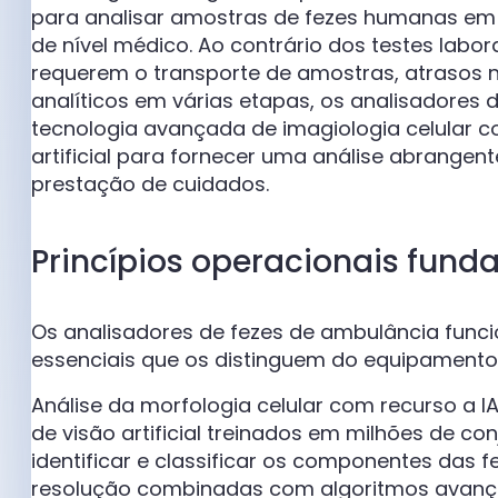
para analisar amostras de fezes humanas em 
de nível médico. Ao contrário dos testes labora
requerem o transporte de amostras, atrasos
analíticos em várias etapas, os analisadores 
tecnologia avançada de imagiologia celular c
artificial para fornecer uma análise abrangen
prestação de cuidados.
Princípios operacionais fund
Os analisadores de fezes de ambulância func
essenciais que os distinguem do equipamento
Análise da morfologia celular com recurso a I
de visão artificial treinados em milhões de c
identificar e classificar os componentes das f
resolução combinadas com algoritmos avança