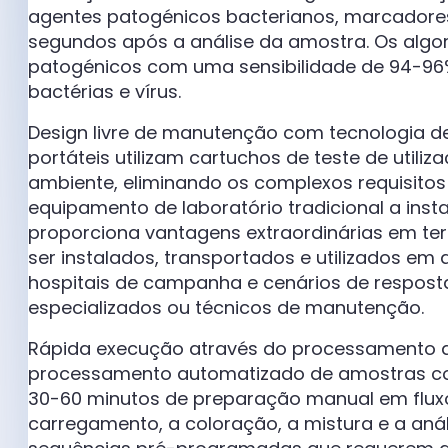
agentes patogénicos bacterianos, marcadores
segundos após a análise da amostra. Os alg
patogénicos com uma sensibilidade de 94-96%
bactérias e vírus.
Design livre de manutenção com tecnologia de
portáteis utilizam cartuchos de teste de util
ambiente, eliminando os complexos requisitos
equipamento de laboratório tradicional a ins
proporciona vantagens extraordinárias em te
ser instalados, transportados e utilizados em
hospitais de campanha e cenários de respost
especializados ou técnicos de manutenção.
Rápida execução através do processamento a
processamento automatizado de amostras co
30-60 minutos de preparação manual em fluxo
carregamento, a coloração, a mistura e a aná