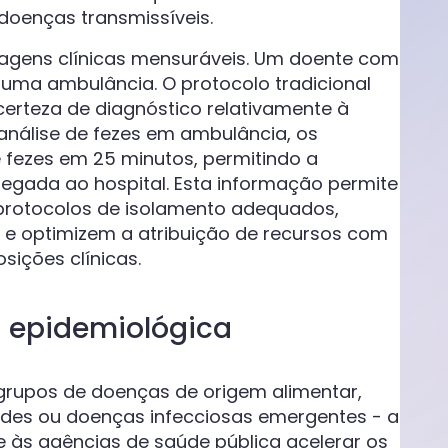
doenças transmissíveis.
tagens clínicas mensuráveis. Um doente com
 uma ambulância. O protocolo tradicional
ncerteza de diagnóstico relativamente à
 análise de fezes em ambulância, os
 fezes em 25 minutos, permitindo a
egada ao hospital. Esta informação permite
protocolos de isolamento adequados,
a e optimizem a atribuição de recursos com
sições clínicas.
ia epidemiológica
 grupos de doenças de origem alimentar,
des ou doenças infecciosas emergentes - a
e às agências de saúde pública acelerar os