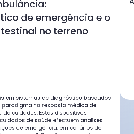
A
mbulância:
tico de emergência e o
testinal no terreno
eis em sistemas de diagnóstico baseados
 paradigma na resposta médica de
 de cuidados. Estes dispositivos
 cuidados de saúde efectuem análises
tuações de emergência, em cenários de