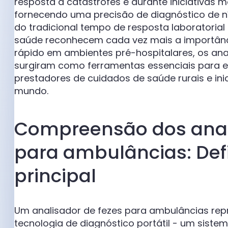
resposta a catástrofes e durante iniciativas m
fornecendo uma precisão de diagnóstico de ní
do tradicional tempo de resposta laboratoria
saúde reconhecem cada vez mais a importânci
rápido em ambientes pré-hospitalares, os an
surgiram como ferramentas essenciais para e
prestadores de cuidados de saúde rurais e in
mundo.
Compreensão dos anal
para ambulâncias: Defi
principal
Um analisador de fezes para ambulâncias rep
tecnologia de diagnóstico portátil - um sis