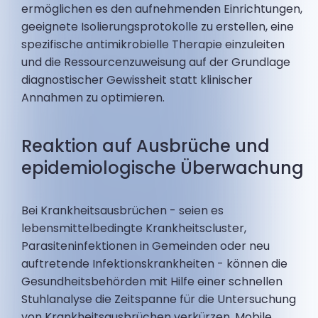
ermöglichen es den aufnehmenden Einrichtungen,
geeignete Isolierungsprotokolle zu erstellen, eine
spezifische antimikrobielle Therapie einzuleiten
und die Ressourcenzuweisung auf der Grundlage
diagnostischer Gewissheit statt klinischer
Annahmen zu optimieren.
Reaktion auf Ausbrüche und
epidemiologische Überwachung
Bei Krankheitsausbrüchen - seien es
lebensmittelbedingte Krankheitscluster,
Parasiteninfektionen in Gemeinden oder neu
auftretende Infektionskrankheiten - können die
Gesundheitsbehörden mit Hilfe einer schnellen
Stuhlanalyse die Zeitspanne für die Untersuchung
von Krankheitsausbrüchen verkürzen. Mobile