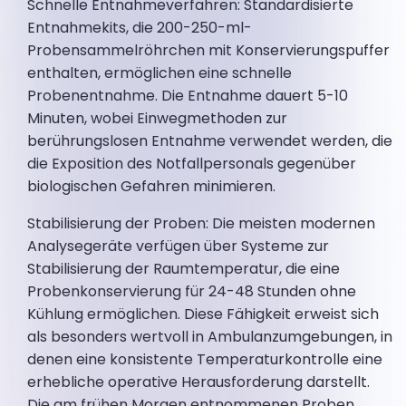
Schnelle Entnahmeverfahren: Standardisierte
Entnahmekits, die 200-250-ml-
Probensammelröhrchen mit Konservierungspuffer
enthalten, ermöglichen eine schnelle
Probenentnahme. Die Entnahme dauert 5-10
Minuten, wobei Einwegmethoden zur
berührungslosen Entnahme verwendet werden, die
die Exposition des Notfallpersonals gegenüber
biologischen Gefahren minimieren.
Stabilisierung der Proben: Die meisten modernen
Analysegeräte verfügen über Systeme zur
Stabilisierung der Raumtemperatur, die eine
Probenkonservierung für 24-48 Stunden ohne
Kühlung ermöglichen. Diese Fähigkeit erweist sich
als besonders wertvoll in Ambulanzumgebungen, in
denen eine konsistente Temperaturkontrolle eine
erhebliche operative Herausforderung darstellt.
Die am frühen Morgen entnommenen Proben