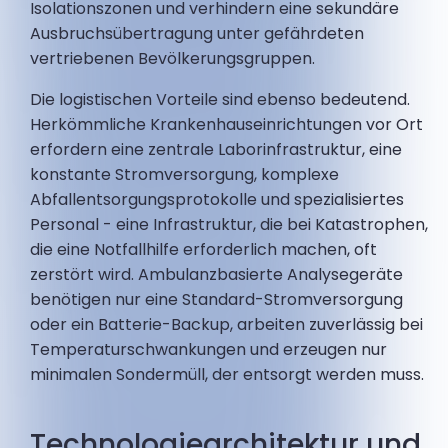
Isolationszonen und verhindern eine sekundäre
Ausbruchsübertragung unter gefährdeten
vertriebenen Bevölkerungsgruppen.
Die logistischen Vorteile sind ebenso bedeutend.
Herkömmliche Krankenhauseinrichtungen vor Ort
erfordern eine zentrale Laborinfrastruktur, eine
konstante Stromversorgung, komplexe
Abfallentsorgungsprotokolle und spezialisiertes
Personal - eine Infrastruktur, die bei Katastrophen,
die eine Notfallhilfe erforderlich machen, oft
zerstört wird. Ambulanzbasierte Analysegeräte
benötigen nur eine Standard-Stromversorgung
oder ein Batterie-Backup, arbeiten zuverlässig bei
Temperaturschwankungen und erzeugen nur
minimalen Sondermüll, der entsorgt werden muss.
Technologiearchitektur und