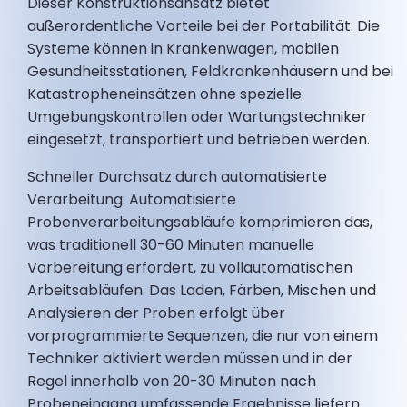
Dieser Konstruktionsansatz bietet
außerordentliche Vorteile bei der Portabilität: Die
Systeme können in Krankenwagen, mobilen
Gesundheitsstationen, Feldkrankenhäusern und bei
Katastropheneinsätzen ohne spezielle
Umgebungskontrollen oder Wartungstechniker
eingesetzt, transportiert und betrieben werden.
Schneller Durchsatz durch automatisierte
Verarbeitung: Automatisierte
Probenverarbeitungsabläufe komprimieren das,
was traditionell 30-60 Minuten manuelle
Vorbereitung erfordert, zu vollautomatischen
Arbeitsabläufen. Das Laden, Färben, Mischen und
Analysieren der Proben erfolgt über
vorprogrammierte Sequenzen, die nur von einem
Techniker aktiviert werden müssen und in der
Regel innerhalb von 20-30 Minuten nach
Probeneingang umfassende Ergebnisse liefern.