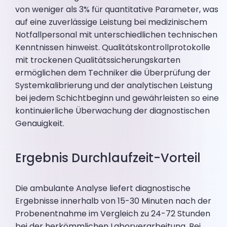
von weniger als 3% für quantitative Parameter, was
auf eine zuverlässige Leistung bei medizinischem
Notfallpersonal mit unterschiedlichen technischen
Kenntnissen hinweist. Qualitätskontrollprotokolle
mit trockenen Qualitätssicherungskarten
ermöglichen dem Techniker die Überprüfung der
Systemkalibrierung und der analytischen Leistung
bei jedem Schichtbeginn und gewährleisten so eine
kontinuierliche Überwachung der diagnostischen
Genauigkeit.
Ergebnis Durchlaufzeit-Vorteil
Die ambulante Analyse liefert diagnostische
Ergebnisse innerhalb von 15-30 Minuten nach der
Probenentnahme im Vergleich zu 24-72 Stunden
bei der herkömmlichen Laborverarbeitung. Bei