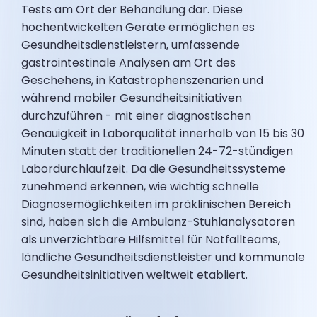
Tests am Ort der Behandlung dar. Diese
hochentwickelten Geräte ermöglichen es
Gesundheitsdienstleistern, umfassende
gastrointestinale Analysen am Ort des
Geschehens, in Katastrophenszenarien und
während mobiler Gesundheitsinitiativen
durchzuführen - mit einer diagnostischen
Genauigkeit in Laborqualität innerhalb von 15 bis 30
Minuten statt der traditionellen 24-72-stündigen
Labordurchlaufzeit. Da die Gesundheitssysteme
zunehmend erkennen, wie wichtig schnelle
Diagnosemöglichkeiten im präklinischen Bereich
sind, haben sich die Ambulanz-Stuhlanalysatoren
als unverzichtbare Hilfsmittel für Notfallteams,
ländliche Gesundheitsdienstleister und kommunale
Gesundheitsinitiativen weltweit etabliert.