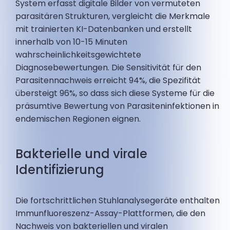
System erfasst digitale Bilder von vermuteten
parasitären Strukturen, vergleicht die Merkmale
mit trainierten KI-Datenbanken und erstellt
innerhalb von 10-15 Minuten
wahrscheinlichkeitsgewichtete
Diagnosebewertungen. Die Sensitivität für den
Parasitennachweis erreicht 94%, die Spezifität
übersteigt 96%, so dass sich diese Systeme für die
präsumtive Bewertung von Parasiteninfektionen in
endemischen Regionen eignen.
Bakterielle und virale
Identifizierung
Die fortschrittlichen Stuhlanalysegeräte enthalten
Immunfluoreszenz-Assay-Plattformen, die den
Nachweis von bakteriellen und viralen