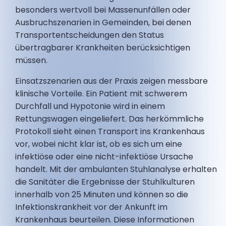
besonders wertvoll bei Massenunfällen oder
Ausbruchszenarien in Gemeinden, bei denen
Transportentscheidungen den Status
übertragbarer Krankheiten berücksichtigen
müssen.
Einsatzszenarien aus der Praxis zeigen messbare
klinische Vorteile. Ein Patient mit schwerem
Durchfall und Hypotonie wird in einem
Rettungswagen eingeliefert. Das herkömmliche
Protokoll sieht einen Transport ins Krankenhaus
vor, wobei nicht klar ist, ob es sich um eine
infektiöse oder eine nicht-infektiöse Ursache
handelt. Mit der ambulanten Stuhlanalyse erhalten
die Sanitäter die Ergebnisse der Stuhlkulturen
innerhalb von 25 Minuten und können so die
Infektionskrankheit vor der Ankunft im
Krankenhaus beurteilen. Diese Informationen