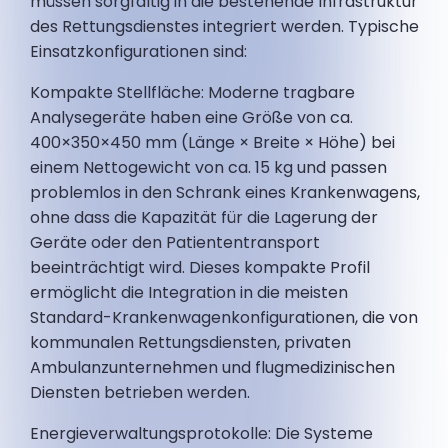
müssen sorgfältig in die bestehende Infrastruktur
des Rettungsdienstes integriert werden. Typische
Einsatzkonfigurationen sind:
Kompakte Stellfläche: Moderne tragbare
Analysegeräte haben eine Größe von ca.
400×350×450 mm (Länge × Breite × Höhe) bei
einem Nettogewicht von ca. 15 kg und passen
problemlos in den Schrank eines Krankenwagens,
ohne dass die Kapazität für die Lagerung der
Geräte oder den Patiententransport
beeinträchtigt wird. Dieses kompakte Profil
ermöglicht die Integration in die meisten
Standard-Krankenwagenkonfigurationen, die von
kommunalen Rettungsdiensten, privaten
Ambulanzunternehmen und flugmedizinischen
Diensten betrieben werden.
Energieverwaltungsprotokolle: Die Systeme