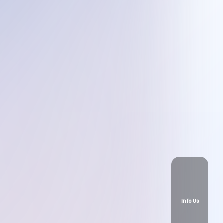
Info Us