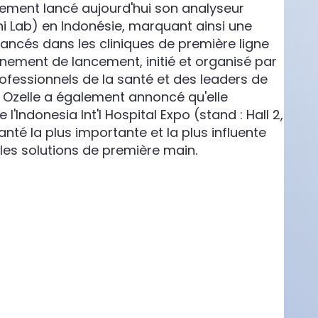
llement lancé aujourd'hui son analyseur
i Lab) en Indonésie, marquant ainsi une
vancés dans les cliniques de première ligne
énement de lancement, initié et organisé par
rofessionnels de la santé et des leaders de
c. Ozelle a également annoncé qu'elle
 l'Indonesia Int'l Hospital Expo (stand : Hall 2,
nté la plus importante et la plus influente
r les solutions de première main.