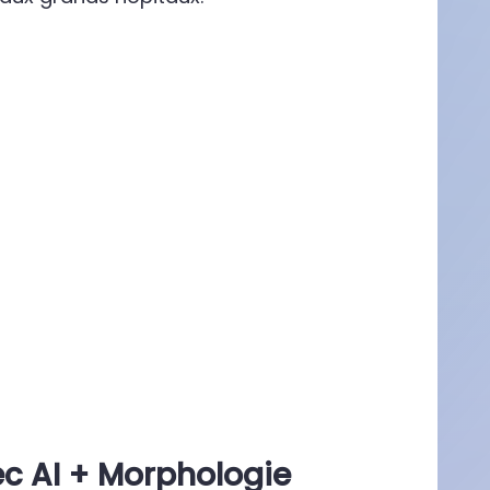
ec
AI
+ Morphologie