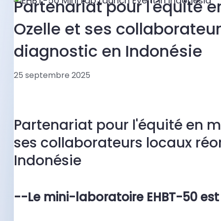
Partenariat pour l'équité e
Ozelle et ses collaborateu
diagnostic en Indonésie
25 septembre 2025
Partenariat pour l'équité en ma
ses collaborateurs locaux réo
Indonésie
--Le mini-laboratoire EHBT-50 est 