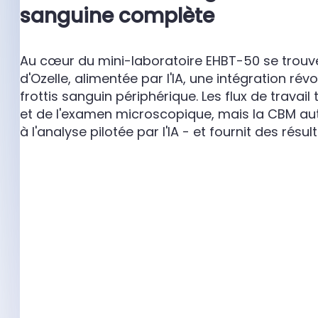
sanguine complète
Au cœur du mini-laboratoire EHBT-50 se trou
d'Ozelle, alimentée par l'IA, une intégration 
frottis sanguin périphérique. Les flux de travai
et de l'examen microscopique, mais la CBM au
à l'analyse pilotée par l'IA - et fournit des résu