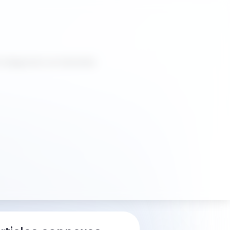
le diagnostic en Indonésie