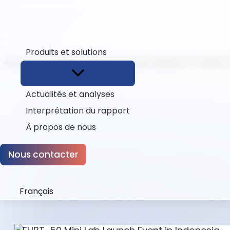
Produits et solutions
Accueil
Actualités
Partenariat pour l'équité en matière 
Actualités et analyses
Interprétation du rapport
À propos de nous
Nous contacter
Français