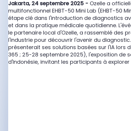
Jakarta, 24 septembre 2025 -
Ozelle a officie
multifonctionnel EHBT-50 Mini Lab (EHBT-50 Min
étape clé dans l'introduction de diagnostics a
et dans la pratique médicale quotidienne. L'év
le partenaire local d'Ozelle, a rassemblé des p
l'industrie pour découvrir l'avenir du diagnosti
présenterait ses solutions basées sur l'IA lors de
365 ; 25-28 septembre 2025), l'exposition de sa
d'Indonésie, invitant les participants à explore