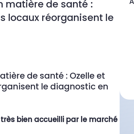
A
n matière de santé :
rs locaux réorganisent le
tière de santé : Ozelle et
rganisent le diagnostic en
très bien accueilli par le marché