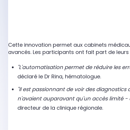
Cette innovation permet aux cabinets médicaux
avancés. Les participants ont fait part de leur
"L'automatisation permet de réduire les erre
déclaré le Dr Rina, hématologue.
"Il est passionnant de voir des diagnosti
n'avaient auparavant qu'un accès limité - ce
directeur de la clinique régionale.