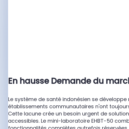
En hausse
Demande du marc
Le système de santé indonésien se développe ra
établissements communautaires n'ont toujour
Cette lacune crée un besoin urgent de solutions
accessibles. Le mini-laboratoire EHBT-50 comb
fonctionnalités complètes autrefois réservées