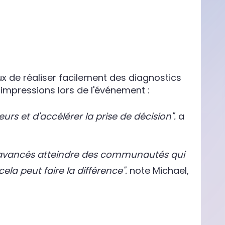
 de réaliser facilement des diagnostics
s impressions lors de l'événement :
urs et d'accélérer la prise de décision".
a
cs avancés atteindre des communautés qui
la peut faire la différence".
note Michael,