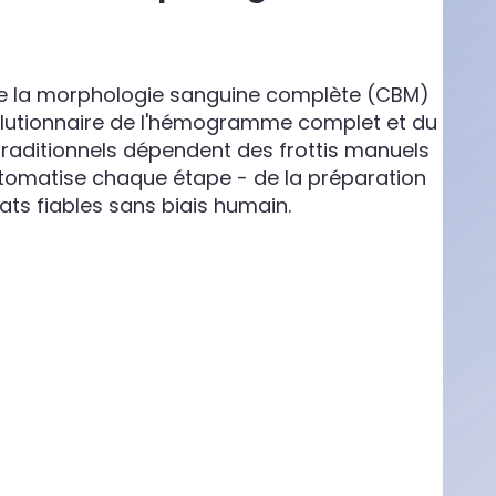
ve la morphologie sanguine complète (CBM)
révolutionnaire de l'hémogramme complet et du
l traditionnels dépendent des frottis manuels
tomatise chaque étape - de la préparation
ltats fiables sans biais humain.