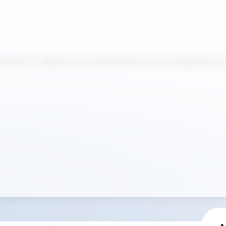
de santé : Ozelle et ses collaborateurs locaux réorganisent 