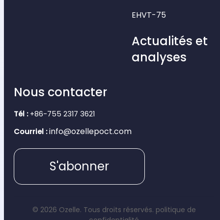
EHVT-75
Actualités et
analyses
Nous contacter
Tél :
+86-755 2317 3621
info@ozellepoct.com
Courriel :
S'abonner
© 2026 Ozelle. Tous droits réservés.
politique de
confidentialité