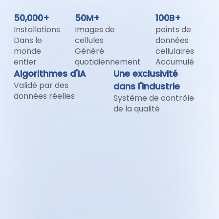
50,000+
50M+
100B+
Installations
Images de
points de
Dans le
cellules
données
monde
Généré
cellulaires
entier
quotidiennement
Accumulé
Algorithmes d'IA
Une exclusivité
Validé par des
dans l'industrie
données réelles
Système de contrôle
de la qualité