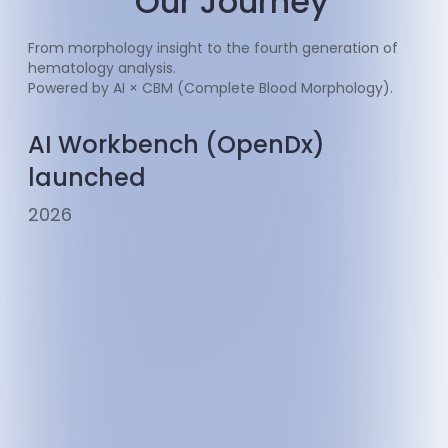
Our Journey
From morphology insight to the fourth generation of
hematology analysis.
Powered by AI × CBM (Complete Blood Morphology).
AI Workbench (OpenDx)
launched
2026