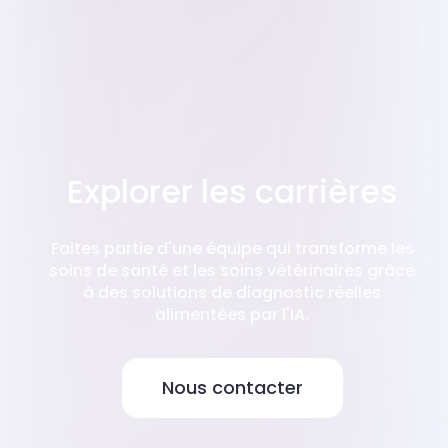
Explorer les carrières
Faites partie d'une équipe qui transforme les
soins de santé et les soins vétérinaires grâce
à des solutions de diagnostic réelles
alimentées par l'IA.
Nous contacter