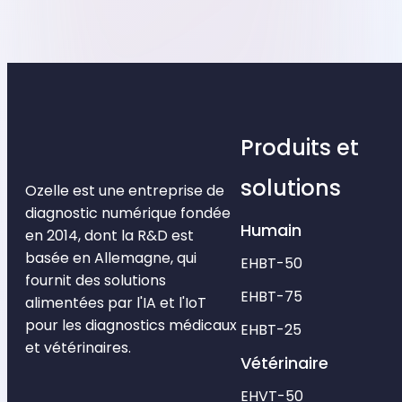
Produits et
solutions
Ozelle est une entreprise de
diagnostic numérique fondée
Humain
en 2014, dont la R&D est
basée en Allemagne, qui
EHBT-50
fournit des solutions
EHBT-75
alimentées par l'IA et l'IoT
pour les diagnostics médicaux
EHBT-25
et vétérinaires.
Vétérinaire
EHVT-50