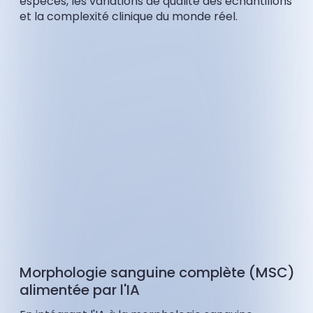
espèces, les variations de qualité des échantillons
et la complexité clinique du monde réel.
Morphologie sanguine complète (MSC)
alimentée par l'IA