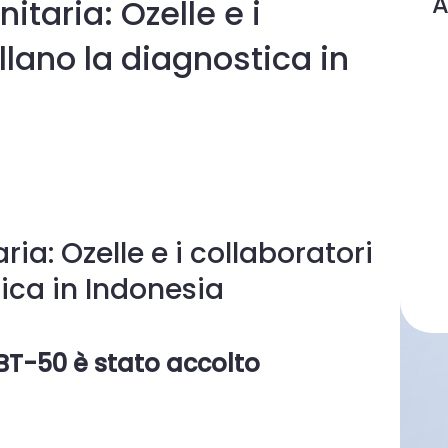
A
itaria: Ozelle e i
llano la diagnostica in
ria: Ozelle e i collaboratori
ica in Indonesia
HBT-50 è stato accolto