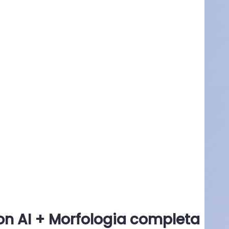
con
AI
+ Morfologia completa