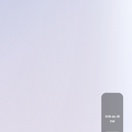
Info su di
noi