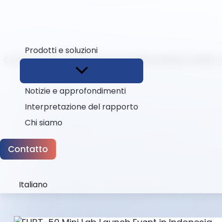
Prodotti e soluzioni
Casa
Notizie
Collaborare per l'equità sanitaria: Ozelle e
Notizie e approfondimenti
Interpretazione del rapporto
Chi siamo
Contatto
Italiano