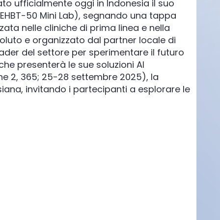
to ufficialmente oggi in Indonesia il suo
 (EHBT-50 Mini Lab), segnando una tappa
a nelle cliniche di prima linea e nella
oluto e organizzato dal partner locale di
leader del settore per sperimentare il futuro
che presenterà le sue soluzioni AI
ione 2, 365; 25-28 settembre 2025), la
siana, invitando i partecipanti a esplorare le