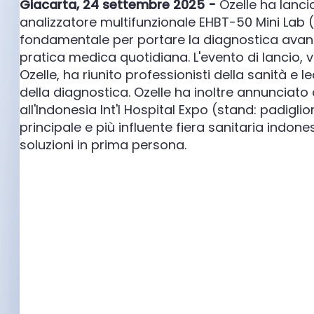
Giacarta, 24 settembre 2025 -
Ozelle ha lancia
analizzatore multifunzionale EHBT-50 Mini Lab
fondamentale per portare la diagnostica avanzat
pratica medica quotidiana. L'evento di lancio, v
Ozelle, ha riunito professionisti della sanità e 
della diagnostica. Ozelle ha inoltre annunciato 
all'Indonesia Int'l Hospital Expo (stand: padigl
principale e più influente fiera sanitaria indone
soluzioni in prima persona.