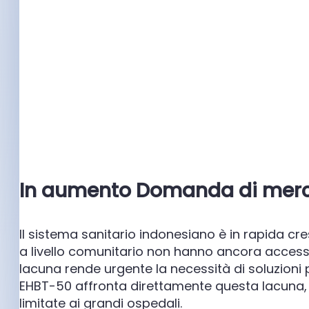
In aumento
Domanda di mer
Il sistema sanitario indonesiano è in rapida cres
a livello comunitario non hanno ancora acces
lacuna rende urgente la necessità di soluzioni più
EHBT-50 affronta direttamente questa lacuna,
limitate ai grandi ospedali.