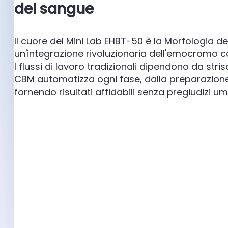
del sangue
Il cuore del Mini Lab EHBT-50 è la Morfologia 
un'integrazione rivoluzionaria dell'emocromo co
I flussi di lavoro tradizionali dipendono da stri
CBM automatizza ogni fase, dalla preparazione all
fornendo risultati affidabili senza pregiudizi um