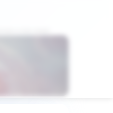
теллекте и готовых сценариях