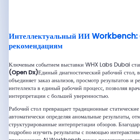
Интеллектуальный ИИ Workbench: От
рекомендациям
Ключевым событием выставки WHX Labs Dubai стан
(Open Dx)
Единый диагностический рабочий стол, в
объединяет заказ анализов, просмотр результатов и
интеллекта в единый рабочий процесс, позволяя вра
интерпретации с большей уверенностью.
Рабочий стол превращает традиционные статические
автоматически определяя аномальные результаты, от
структурированные интерпретации обзоров. Благодар
подробно изучить результаты с помощью интерактивн
приложениях AI Workbench также поддерживает ди