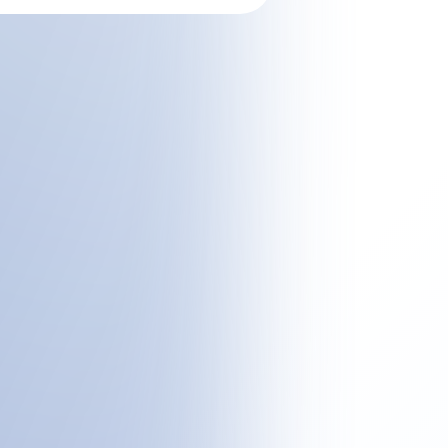
искусственного
анализа
интеллекта