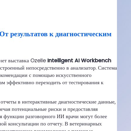
 результатов к диагностическим
ет выставка Ozelle
Intelligent AI Workbench
строенный непосредственно в анализатор. Система
 рекомендации с помощью искусственного
чам эффективно переходить от тестирования к
 отчеты в интерактивные диагностические данные,
мечая потенциальные риски и предоставляя
я функции разговорного ИИ врачи могут более
ой консультации по отчету. В ветеринарных
агностические рекомендации с помощью