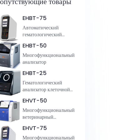
опутствующие товары
EHBT-75
Автоматический
гематологический
анализатор
EHBT-50
Многофункциональный
анализатор
EHBT-25
Гематологический
анализатор клеточной
морфологии
EHVT-50
Многофункциональный
ветеринарный
анализатор
EHVT-75
Многофункциональный