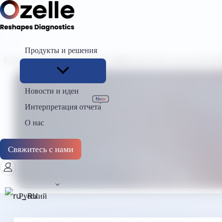
Продукты и решения
Главная
Новости
Компания Ozelle представит на выставке WH
Новости и идеи
Интерпретация отчета
О нас
Свяжитесь с нами
Русский