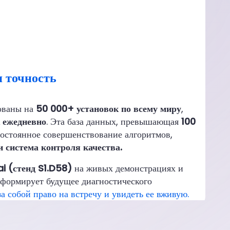
 точность
ованы на
50 000+ установок по всему миру
,
 ежедневно
. Эта база данных, превышающая
100
постоянное совершенствование алгоритмов,
 система контроля качества.
i (стенд S1.D58)
на живых демонстрациях и
формирует будущее диагностического
а собой право на встречу и увидеть ее вживую.