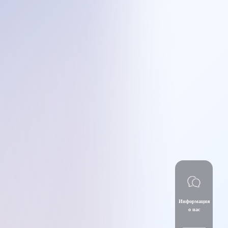
Информация
о нас