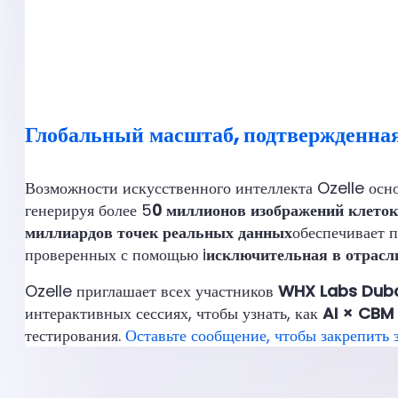
Глобальный масштаб, подтвержденная
Возможности искусственного интеллекта Ozelle осн
генерируя более 5
0 миллионов изображений клеток
миллиардов точек реальных данных
обеспечивает 
проверенных с помощью i
исключительная в отрасли
Ozelle приглашает всех участников
WHX Labs Duba
интерактивных сессиях, чтобы узнать, как
AI × CBM
тестирования.
Оставьте сообщение, чтобы закрепить з