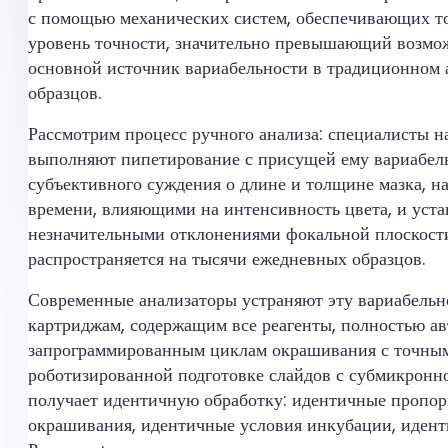
с помощью механических систем, обеспечивающих то
уровень точности, значительно превышающий возможн
основной источник вариабельности в традиционном 
образцов.
Рассмотрим процесс ручного анализа: специалисты н
выполняют пипетирование с присущей ему вариабель
субъективного суждения о длине и толщине мазка, 
времени, влияющими на интенсивность цвета, и уст
незначительными отклонениями фокальной плоскости
распространяется на тысячи ежедневных образцов.
Современные анализаторы устраняют эту вариабельн
картриджам, содержащим все реагенты, полностью а
запрограммированным циклам окрашивания с точным 
роботизированной подготовке слайдов с субмикронн
получает идентичную обработку: идентичные пропор
окрашивания, идентичные условия инкубации, идент