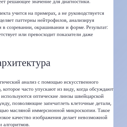
еет решающее значение для диагностики.
кта учится на примерах, а не руководствуется
деляет паттерны нейтрофилов, анализируя
 в созревании, окрашивании и форме. Результат:
тствует или превосходит показатели даже
архитектура
гический анализ с помощью искусственного
, которое часто упускают из виду, когда обсуждают
 используются оптические линзы швейцарской
унду, позволяющие запечатлеть клеточные детали,
ощью масляной иммерсионной микроскопии. Такое
изкое качество изображения делает невозможной
 алгоритмов.