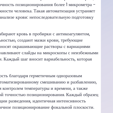
чность позиционирования более 1 микрометра -
ости человека. Такая автоматизация устраняет
анализе крови: непоследовательную подготовку
абирают кровь в пробирки с антикоагулянтом,
ностью, создают мазки крови, требующие
наносят окрашивающие растворы с вариациями
анавливают слайды на микроскопы с неизбежными
. Каждый шаг вносит вариабельность, которая
ость благодаря герметичным одноразовым
втоматизированному смешиванию и разбавлению,
контролем температуры и времени, а также
ой точностью позиционирования. Каждый образец
ции разведения, идентичная интенсивность
ичное позиционирование фокальной плоскости.