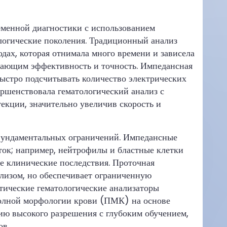
еменной диагностики с использованием
логические поколения. Традиционный анализ
дах, которая отнимала много времени и зависела
шающим эффективность и точность. Импедансная
быстро подсчитывать количество электрических
ершенствовала гематологический анализ с
екции, значительно увеличив скорость и
 фундаментальных ограничений. Импедансные
ок; например, нейтрофилы и бластные клетки
е клинические последствия. Проточная
лизом, но обеспечивает ограниченную
ические гематологические анализаторы
полной морфологии крови (ПМК) на основе
ию высокого разрешения с глубоким обучением,
ов.