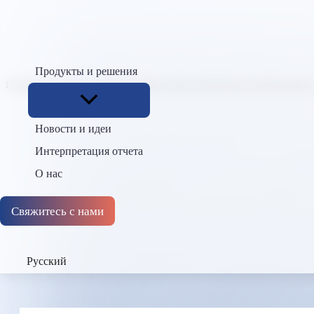
Продукты и решения
Главная
Скрыть
Современные гематологические анализаторы: 
Новости и идеи
Интерпретация отчета
О нас
Свяжитесь с нами
Русский