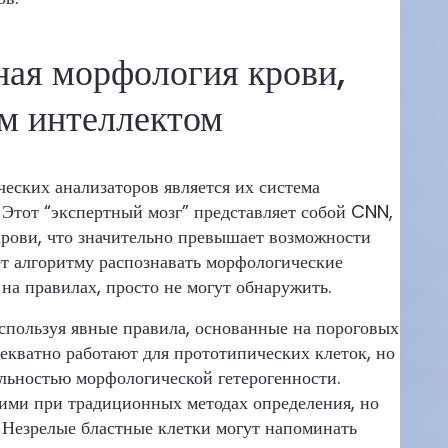
ная морфология крови,
м интеллектом
ских анализаторов является их система
 Этот “экспертный мозг” представляет собой CNN,
рови, что значительно превышает возможности
ет алгоритму распознавать морфологические
на правилах, просто не могут обнаружить.
пользуя явные правила, основанные на пороговых
декватно работают для прототипических клеток, но
альностью морфологической гетерогенности.
ими при традиционных методах определения, но
 Незрелые бластные клетки могут напоминать