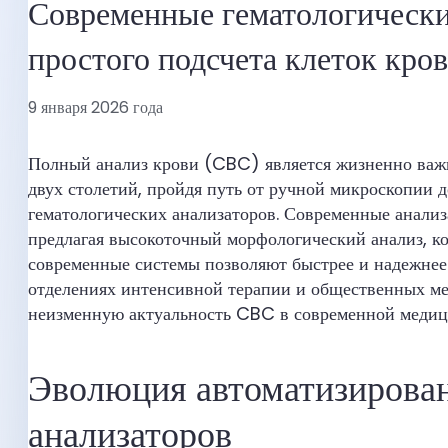
Современные гематологически
простого подсчета клеток кро
9 января 2026 года
Полный анализ крови (CBC) является жизненно важ
двух столетий, пройдя путь от ручной микроскопии
гематологических анализаторов. Современные анализа
предлагая высокоточный морфологический анализ, к
современные системы позволяют быстрее и надежнее
отделениях интенсивной терапии и общественных ме
неизменную актуальность CBC в современной медиц
Эволюция автоматизирова
анализаторов