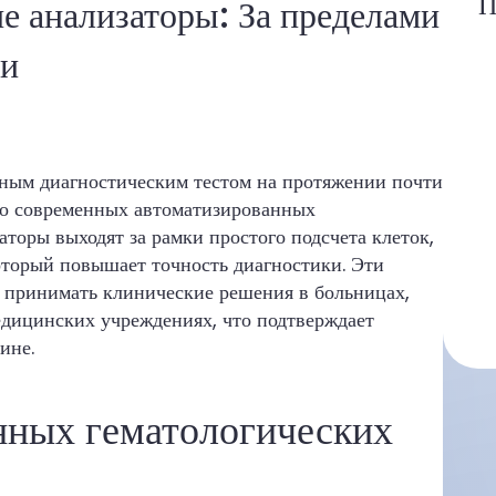
П
е анализаторы: За пределами
ви
ным диагностическим тестом на протяжении почти
 до современных автоматизированных
торы выходят за рамки простого подсчета клеток,
оторый повышает точность диагностики. Эти
 принимать клинические решения в больницах,
дицинских учреждениях, что подтверждает
ине.
нных гематологических