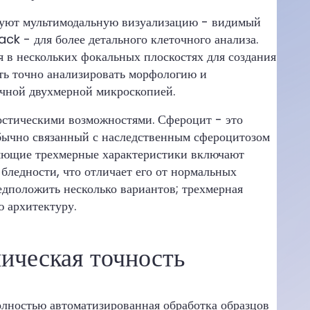
зуют мультимодальную визуализацию - видимый
ck - для более детального клеточного анализа.
 в нескольких фокальных плоскостях для создания
ть точно анализировать морфологию и
ычной двухмерной микроскопией.
остическими возможностями. Сфероцит - это
бычно связанный с наследственным сфероцитозом
яющие трехмерные характеристики включают
ледности, что отличает его от нормальных
едположить несколько вариантов; трехмерная
 архитектуру.
ическая точность
олностью автоматизированная обработка образцов