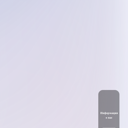
Информация
о нас