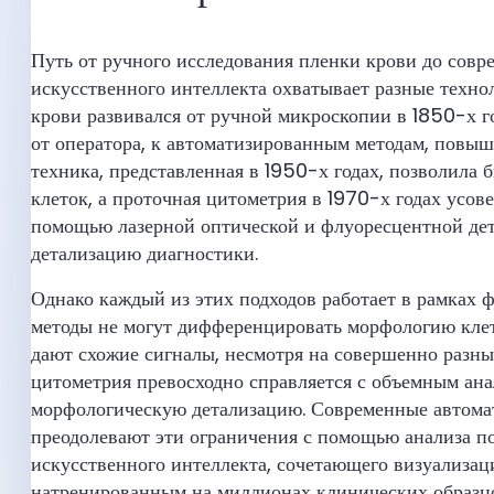
Путь от ручного исследования пленки крови до совр
искусственного интеллекта охватывает разные техно
крови развивался от ручной микроскопии в 1850-х го
от оператора, к автоматизированным методам, повы
техника, представленная в 1950-х годах, позволила 
клеток, а проточная цитометрия в 1970-х годах усов
помощью лазерной оптической и флуоресцентной дет
детализацию диагностики.
Однако каждый из этих подходов работает в рамках
методы не могут дифференцировать морфологию клет
дают схожие сигналы, несмотря на совершенно разны
цитометрия превосходно справляется с объемным ана
морфологическую детализацию. Современные автомат
преодолевают эти ограничения с помощью анализа 
искусственного интеллекта, сочетающего визуализац
натренированным на миллионах клинических образц