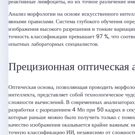
реактивные лимфоциты, но их точное различение им
Анализ морфологии на основе искусственного интелле
явными правилами. Система глубокого обучения опре
изображения высокого разрешения и тонкие вариации
точность классификации превышает 97 %, что соотве
опытных лабораторных специалистов.
Прецизионная оптическая 
Оптическая основа, позволяющая проводить морфоло
интеллекта, представляет собой технологическое чудо
сложности вычислений. В современных анализаторах
разработки с разрешением 4 Мп при 50 кадрах в сек
которые раньше можно было получить только с пом
качество изображения оказывается крайне важным: н
точную классификацию ИИ, независимо от сложности