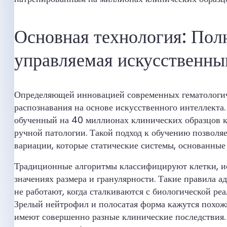
Основная технология: Пол
управляемая искусственны
Определяющей инновацией современных гематологиче
распознавания на основе искусственного интеллекта.
обученный на 40 миллионах клинических образцов к
ручной патологии. Такой подход к обучению позволя
вариации, которые статические системы, основанные 
Традиционные алгоритмы классифицируют клетки, ис
значениях размера и гранулярности. Такие правила а
не работают, когда сталкиваются с биологической ре
Зрелый нейтрофил и полосатая форма кажутся похож
имеют совершенно разные клинические последствия.