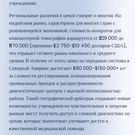
учреждениях.
Региональные различия в ценах говорят о многом. На
индийском рынке, характерном для многих стран с
развивающейся экономикой, стоимость аппаратов для
компьютерной томографии варьируется от ₹229 000 до
₹870 000 (примерно $2 750-$10 450 долларов США),
что отражает сегмент рынка начального и среднего
уровня. В отличие от этого, цены на передовые системы в
Северной Америке достигают $80 000-$150 000+ из-
за сложности регулирования, позиционирования
премиальных брендов и распространенности
диагностических центров с высокой интенсивностью
работы. Такой географический арбитраж открывает новые
возможности: учреждения на чувствительных к затратам
рынках могут получить доступ к сложной диагностике по
ценам, которые значительно улучшают доступ к
качественной медицинской помощи.