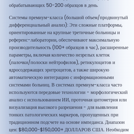
обрабатывающих 50-200 образцов в день.
Системы премиум-класса (большой объем/продвинутый
дифференциальный анализ): Эти сложные платформы,
ориентированные на крупные третичные больницы и
референс-лаборатории, обеспечивают максимальную
производительность (100+ образцов в час), расширенные
параметры, включая количество незрелых клеток
(палочки/полоски нейтрофилов), ретикулоцитов и
ядросодержащих эритроцитов, а также широкую
автоматическую интеграцию с информационными
системами больниц. В системах премиум-класса часто
используются передовые технологии - морфологический
анализ с использованием ИИ, проточная цитометрия или
визуализация высокого разрешения - для выявления
тонких патологических маркеров, пропущенных при
традиционном подсчете на основе импеданса. Диапазон
цен: $80,000-$150,000+ ДОЛЛАРОВ США. Необходим