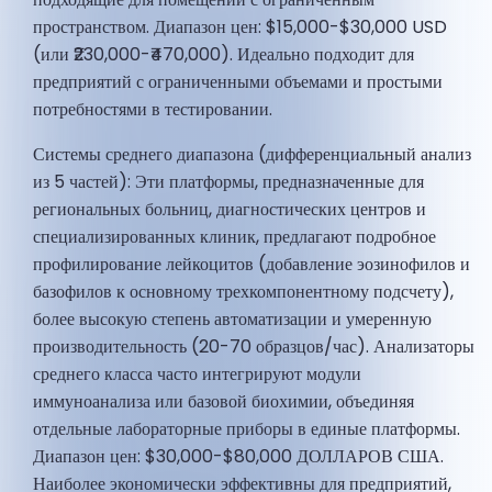
пространством. Диапазон цен: $15,000-$30,000 USD
(или ₹230,000-₹470,000). Идеально подходит для
предприятий с ограниченными объемами и простыми
потребностями в тестировании.
Системы среднего диапазона (дифференциальный анализ
из 5 частей): Эти платформы, предназначенные для
региональных больниц, диагностических центров и
специализированных клиник, предлагают подробное
профилирование лейкоцитов (добавление эозинофилов и
базофилов к основному трехкомпонентному подсчету),
более высокую степень автоматизации и умеренную
производительность (20-70 образцов/час). Анализаторы
среднего класса часто интегрируют модули
иммуноанализа или базовой биохимии, объединяя
отдельные лабораторные приборы в единые платформы.
Диапазон цен: $30,000-$80,000 ДОЛЛАРОВ США.
Наиболее экономически эффективны для предприятий,