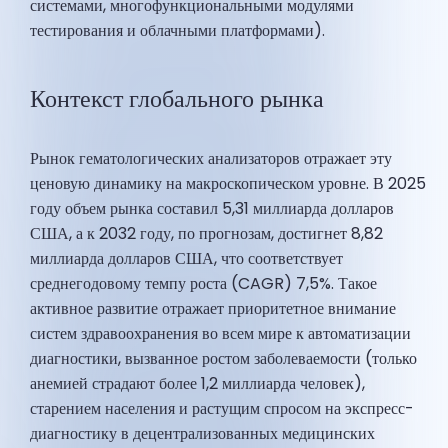
системами, многофункциональными модулями
тестирования и облачными платформами).
Контекст глобального рынка
Рынок гематологических анализаторов отражает эту
ценовую динамику на макроскопическом уровне. В 2025
году объем рынка составил 5,31 миллиарда долларов
США, а к 2032 году, по прогнозам, достигнет 8,82
миллиарда долларов США, что соответствует
среднегодовому темпу роста (CAGR) 7,5%. Такое
активное развитие отражает приоритетное внимание
систем здравоохранения во всем мире к автоматизации
диагностики, вызванное ростом заболеваемости (только
анемией страдают более 1,2 миллиарда человек),
старением населения и растущим спросом на экспресс-
диагностику в децентрализованных медицинских