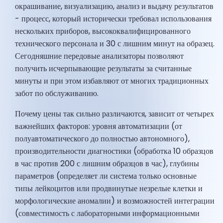
окрашивание, визуализацию, анализ и выдачу результатов
- процесс, который исторически требовал использования
нескольких приборов, высококвалифицированного
технического персонала и 30 с лишним минут на образец.
Сегодняшние передовые анализаторы позволяют
получить исчерпывающие результаты за считанные
минуты и при этом избавляют от многих традиционных
забот по обслуживанию.
Почему цены так сильно различаются, зависит от четырех
важнейших факторов: уровня автоматизации (от
полуавтоматического до полностью автономного),
производительности диагностики (обработка 10 образцов
в час против 200 с лишним образцов в час), глубины
параметров (определяет ли система только основные
типы лейкоцитов или продвинутые незрелые клетки и
морфологические аномалии) и возможностей интеграции
(совместимость с лабораторными информационными