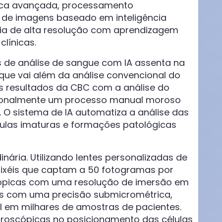
ótica avançada, processamento
de imagens baseado em inteligência
pia de alta resolução com aprendizagem
línicas.
s de análise de sangue com IA assenta na
que vai além da análise convencional do
 resultados da CBC com a análise do
icionalmente um processo manual moroso
O sistema de IA automatiza a análise das
lulas imaturas e formações patológicas
inária. Utilizando lentes personalizadas de
ixéis que captam a 50 fotogramas por
cópicas com uma resolução de imersão em
as com uma precisão submicrométrica,
el em milhares de amostras de pacientes.
croscópicas no posicionamento das células