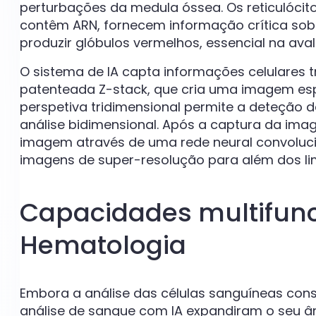
perturbações da medula óssea. Os reticulócit
contêm ARN, fornecem informação crítica so
produzir glóbulos vermelhos, essencial na ava
O sistema de IA capta informações celulares t
patenteada Z-stack, que cria uma imagem esp
perspetiva tridimensional permite a deteção de 
análise bidimensional. Após a captura da im
imagem através de uma rede neural convoluci
imagens de super-resolução para além dos lim
Capacidades multifunc
Hematologia
Embora a análise das células sanguíneas cons
análise de sangue com IA expandiram o seu â