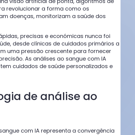
a visão artificial de ponta, algoritmos de
ra revolucionar a forma como os
cam doenças, monitorizam a saúde dos
rápidas, precisas e económicas nunca foi
úde, desde clínicas de cuidados primários a
tam uma pressão crescente para fornecer
recisão. As análises ao sangue com IA
mitem cuidados de saúde personalizados e
gia de análise ao
e sangue com IA representa a convergência