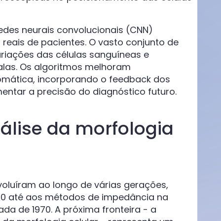
 redes neurais convolucionais (CNN)
reais de pacientes. O vasto conjunto de
riações das células sanguíneas e
alas. Os algoritmos melhoram
mática, incorporando o feedback dos
mentar a precisão do diagnóstico futuro.
álise da morfologia
voluíram ao longo de várias gerações,
50 até aos métodos de impedância na
da de 1970. A próxima fronteira - a