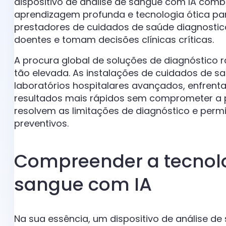
dispositivo de análise de sangue com IA combin
aprendizagem profunda e tecnologia ótica pa
prestadores de cuidados de saúde diagnosti
doentes e tomam decisões clínicas críticas.
A procura global de soluções de diagnóstico 
tão elevada. As instalações de cuidados de sa
laboratórios hospitalares avançados, enfren
resultados mais rápidos sem comprometer a p
resolvem as limitações de diagnóstico e per
preventivos.
Compreender a tecnolo
sangue com IA
Na sua essência, um dispositivo de análise d