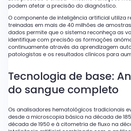
podem afetar a precisão do diagnóstico.
O componente de inteligência artificial utiliza
treinadas em mais de 40 milhões de amostras 
dados permite que o sistema reconheça as va
identifique com precisão as formações anóm
continuamente através da aprendizagem auto
patologistas e os resultados clínicos para au
Tecnologia de base: An
do sangue completo
Os analisadores hematológicos tradicionais e
desde a microscopia básica na década de 18
década de 1950 e à citometria de fluxo na déca