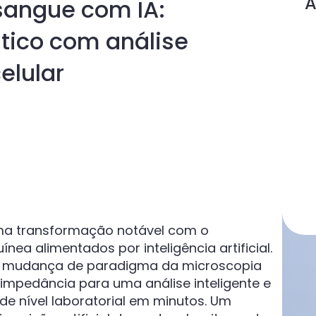
A
 sangue com IA:
tico com análise
elular
ma transformação notável com o
nea alimentados por inteligência artificial.
ma mudança de paradigma da microscopia
impedância para uma análise inteligente e
e nível laboratorial em minutos. Um