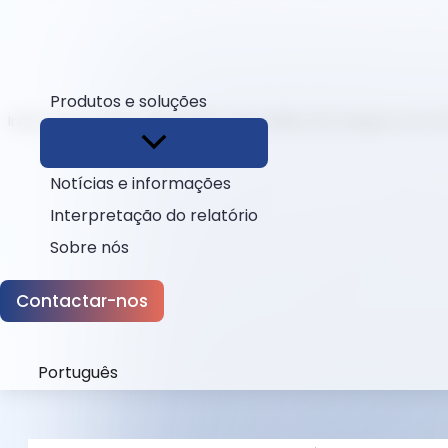
Produtos e soluções
Início
Esconder
Dispositivo de análise de sangue com I
Notícias e informações
Interpretação do relatório
Sobre nós
Contactar-nos
Português