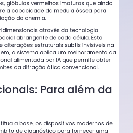
os, glóbulos vermelhos imaturos que ainda
bre a capacidade da medula óssea para
liação da anemia.
ridimensionais através da tecnologia
acial abrangente de cada célula. Esta
alterações estruturais subtis invisíveis na
agem, o sistema aplica um melhoramento da
onal alimentada por IA que permite obter
ites da difração ótica convencional.
ionais: Para além da
titua a base, os dispositivos modernos de
mbito de diagnóstico para fornecer uma