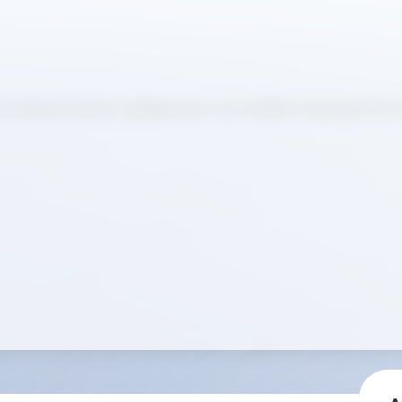
A: Revolucionando o diagnóstico com análise avançada da mo