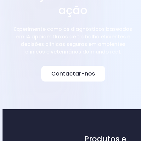
ação
Experimente como os diagnósticos baseados
em IA apoiam fluxos de trabalho eficientes e
decisões clínicas seguras em ambientes
clínicos e veterinários do mundo real.
Contactar-nos
Produtos e