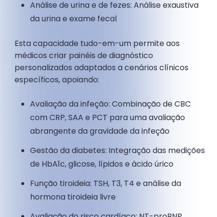
Análise de urina e de fezes: Análise exaustiva
da urina e exame fecal
Esta capacidade tudo-em-um permite aos
médicos criar painéis de diagnóstico
personalizados adaptados a cenários clínicos
específicos, apoiando:
Avaliação da infeção: Combinação de CBC
com CRP, SAA e PCT para uma avaliação
abrangente da gravidade da infeção
Gestão da diabetes: Integração das medições
de HbA1c, glicose, lípidos e ácido úrico
Função tiroideia: TSH, T3, T4 e análise da
hormona tiroideia livre
Avaliação do risco cardíaco: NT-proBNP,