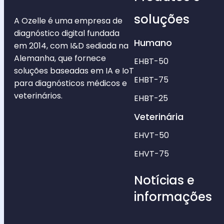
soluções
A Ozelle é uma empresa de
diagnóstico digital fundada
Humano
em 2014, com I&D sediada na
Alemanha, que fornece
EHBT-50
soluções baseadas em IA e IoT
EHBT-75
para diagnósticos médicos e
veterinários.
EHBT-25
Veterinária
EHVT-50
EHVT-75
Notícias e
informações