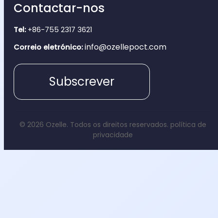
Contactar-nos
Tel:
+86-755 2317 3621
info@ozellepoct.com
Correio eletrónico:
Subscrever
© 2026 Ozelle. Todos os direitos reservados.
política de
privacidade