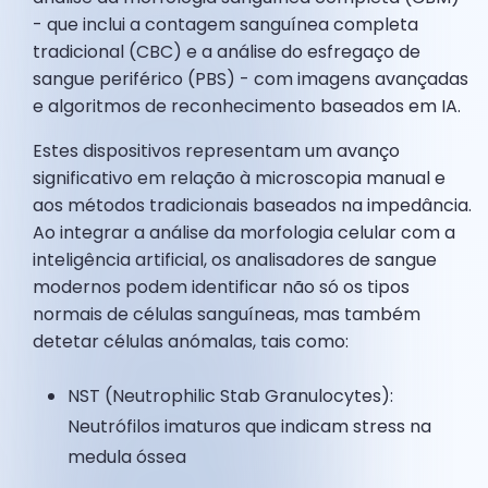
- que inclui a contagem sanguínea completa
tradicional (CBC) e a análise do esfregaço de
sangue periférico (PBS) - com imagens avançadas
e algoritmos de reconhecimento baseados em IA.
Estes dispositivos representam um avanço
significativo em relação à microscopia manual e
aos métodos tradicionais baseados na impedância.
Ao integrar a análise da morfologia celular com a
inteligência artificial, os analisadores de sangue
modernos podem identificar não só os tipos
normais de células sanguíneas, mas também
detetar células anómalas, tais como:
NST (Neutrophilic Stab Granulocytes):
Neutrófilos imaturos que indicam stress na
medula óssea