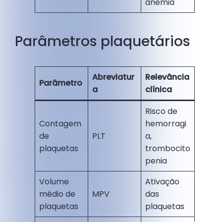
anemia
Parâmetros plaquetários
Abreviatur
Relevância
Parâmetro
a
clínica
Risco de
Contagem
hemorragi
de
PLT
a,
plaquetas
trombocito
penia
Volume
Ativação
médio de
MPV
das
plaquetas
plaquetas