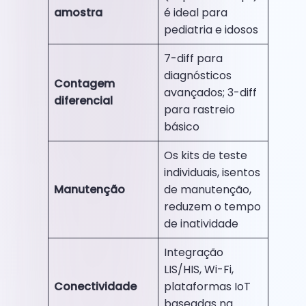
amostra
é ideal para
pediatria e idosos
7-diff para
diagnósticos
Contagem
avançados; 3-diff
diferencial
para rastreio
básico
Os kits de teste
individuais, isentos
Manutenção
de manutenção,
reduzem o tempo
de inatividade
Integração
LIS/HIS, Wi-Fi,
Conectividade
plataformas IoT
baseadas na