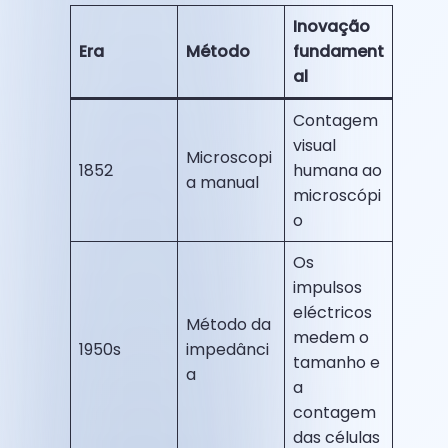
Inovação
Era
Método
fundament
al
Contagem
visual
Microscopi
1852
humana ao
a manual
microscópi
o
Os
impulsos
eléctricos
Método da
medem o
1950s
impedânci
tamanho e
a
a
contagem
das células