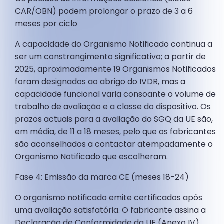
CAR/OBN) podem prolongar o prazo de 3 a 6
meses por ciclo
A capacidade do Organismo Notificado continua a
ser um constrangimento significativo; a partir de
2025, aproximadamente 19 Organismos Notificados
foram designados ao abrigo do IVDR, mas a
capacidade funcional varia consoante o volume de
trabalho de avaliação e a classe do dispositivo. Os
prazos actuais para a avaliação do SGQ da UE são,
em média, de 11 a 18 meses, pelo que os fabricantes
são aconselhados a contactar atempadamente o
Organismo Notificado que escolheram.
Fase 4: Emissão da marca CE (meses 18-24)
O organismo notificado emite certificados após
uma avaliação satisfatória. O fabricante assina a
Declaração de Conformidade da UE (Anexo IV).