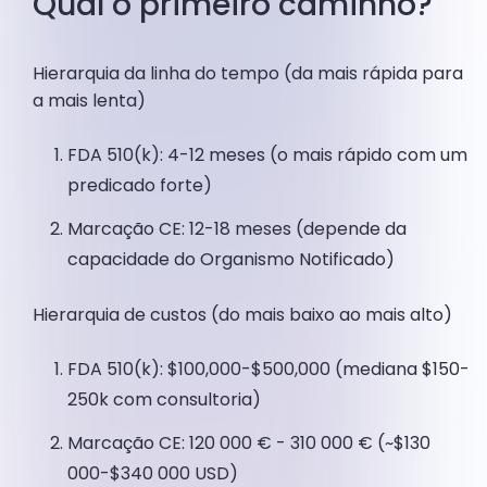
Qual o primeiro caminho?
Hierarquia da linha do tempo (da mais rápida para
a mais lenta)
FDA 510(k): 4-12 meses (o mais rápido com um
predicado forte)
Marcação CE: 12-18 meses (depende da
capacidade do Organismo Notificado)
Hierarquia de custos (do mais baixo ao mais alto)
FDA 510(k): $100,000-$500,000 (mediana $150-
250k com consultoria)
Marcação CE: 120 000 € - 310 000 € (~$130
000-$340 000 USD)