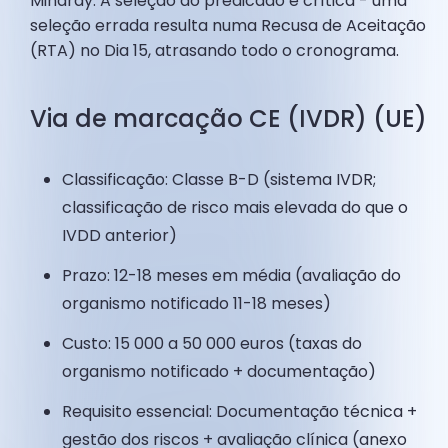
Mindray. A seleção do predicado é crítica - uma
seleção errada resulta numa Recusa de Aceitação
(RTA) no Dia 15, atrasando todo o cronograma.
Via de marcação CE (IVDR) (UE)
Classificação: Classe B-D (sistema IVDR;
classificação de risco mais elevada do que o
IVDD anterior)
Prazo: 12-18 meses em média (avaliação do
organismo notificado 11-18 meses)
Custo: 15 000 a 50 000 euros (taxas do
organismo notificado + documentação)
Requisito essencial: Documentação técnica +
gestão dos riscos + avaliação clínica (anexo