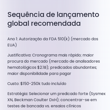
Sequência de lançamento
global recomendada
Ano 1: Autorização da FDA 510(k) (mercado dos
EUA)
Justificativa: Cronograma mais rápido; maior
procura do mercado (mercado de analisadores
hematológicos $2.1B); predicados abundantes;
maior disponibilidade para pagar
Custo: $150-250k tudo incluído
Estratégia: Selecionar um predicado forte (Sysmex
XN, Beckman Coulter DxH); concentrar-se em
testes de bancada vs. ensaios clínicos