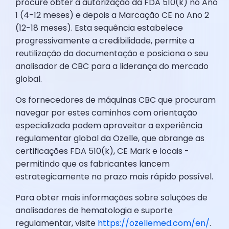
procure obter a autorização da FDA 510(k) no Ano
1 (4-12 meses) e depois a Marcação CE no Ano 2
(12-18 meses). Esta sequência estabelece
progressivamente a credibilidade, permite a
reutilização da documentação e posiciona o seu
analisador de CBC para a liderança do mercado
global.
Os fornecedores de máquinas CBC que procuram
navegar por estes caminhos com orientação
especializada podem aproveitar a experiência
regulamentar global da Ozelle, que abrange as
certificações FDA 510(k), CE Mark e locais -
permitindo que os fabricantes lancem
estrategicamente no prazo mais rápido possível.
Para obter mais informações sobre soluções de
analisadores de hematologia e suporte
regulamentar, visite
https://ozellemed.com/en/
.