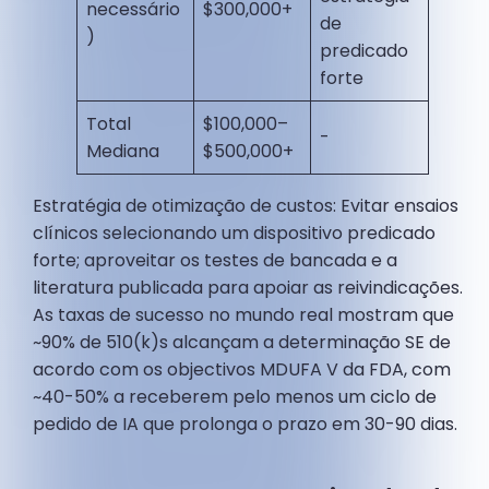
necessário
$300,000+
de
)
predicado
forte
Total
$100,000–
-
Mediana
$500,000+
Estratégia de otimização de custos: Evitar ensaios
clínicos selecionando um dispositivo predicado
forte; aproveitar os testes de bancada e a
literatura publicada para apoiar as reivindicações.
As taxas de sucesso no mundo real mostram que
~90% de 510(k)s alcançam a determinação SE de
acordo com os objectivos MDUFA V da FDA, com
~40-50% a receberem pelo menos um ciclo de
pedido de IA que prolonga o prazo em 30-90 dias.