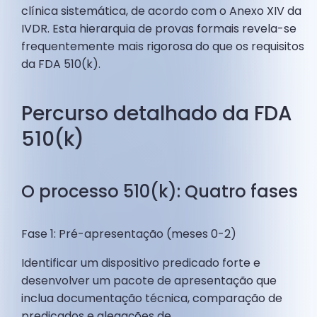
clínica sistemática, de acordo com o Anexo XIV da
IVDR. Esta hierarquia de provas formais revela-se
frequentemente mais rigorosa do que os requisitos
da FDA 510(k).
Percurso detalhado da FDA
510(k)
O processo 510(k): Quatro fases
Fase 1: Pré-apresentação (meses 0-2)
Identificar um dispositivo predicado forte e
desenvolver um pacote de apresentação que
inclua documentação técnica, comparação de
predicados e alegações de