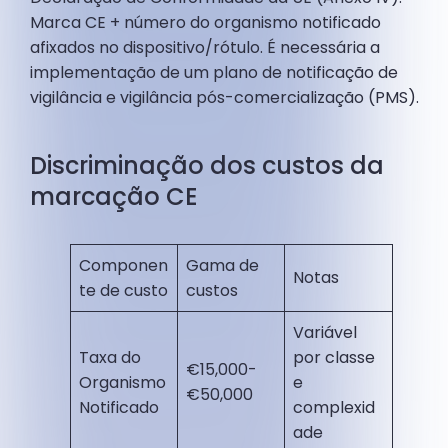
Marca CE + número do organismo notificado
afixados no dispositivo/rótulo. É necessária a
implementação de um plano de notificação de
vigilância e vigilância pós-comercialização (PMS).
Discriminação dos custos da
marcação CE
Componen
Gama de
Notas
te de custo
custos
Variável
Taxa do
por classe
€15,000-
Organismo
e
€50,000
Notificado
complexid
ade