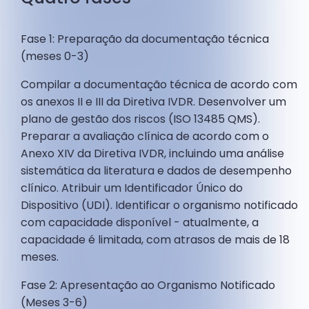
Fase 1: Preparação da documentação técnica
(meses 0-3)
Compilar a documentação técnica de acordo com
os anexos II e III da Diretiva IVDR. Desenvolver um
plano de gestão dos riscos (ISO 13485 QMS).
Preparar a avaliação clínica de acordo com o
Anexo XIV da Diretiva IVDR, incluindo uma análise
sistemática da literatura e dados de desempenho
clínico. Atribuir um Identificador Único do
Dispositivo (UDI). Identificar o organismo notificado
com capacidade disponível - atualmente, a
capacidade é limitada, com atrasos de mais de 18
meses.
Fase 2: Apresentação ao Organismo Notificado
(Meses 3-6)