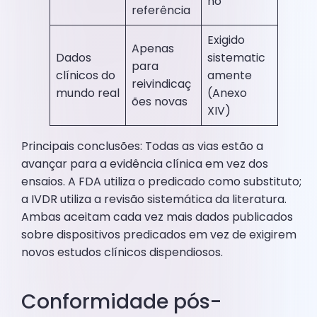
ho
referência
Exigido
Apenas
Dados
sistematic
para
clínicos do
amente
reivindicaç
mundo real
(Anexo
ões novas
XIV)
Principais conclusões: Todas as vias estão a
avançar para a evidência clínica em vez dos
ensaios. A FDA utiliza o predicado como substituto;
a IVDR utiliza a revisão sistemática da literatura.
Ambas aceitam cada vez mais dados publicados
sobre dispositivos predicados em vez de exigirem
novos estudos clínicos dispendiosos.
Conformidade pós-