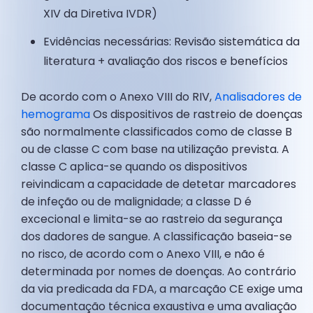
XIV da Diretiva IVDR)
Evidências necessárias: Revisão sistemática da
literatura + avaliação dos riscos e benefícios
De acordo com o Anexo VIII do RIV,
Analisadores de
hemograma
Os dispositivos de rastreio de doenças
são normalmente classificados como de classe B
ou de classe C com base na utilização prevista. A
classe C aplica-se quando os dispositivos
reivindicam a capacidade de detetar marcadores
de infeção ou de malignidade; a classe D é
excecional e limita-se ao rastreio da segurança
dos dadores de sangue. A classificação baseia-se
no risco, de acordo com o Anexo VIII, e não é
determinada por nomes de doenças. Ao contrário
da via predicada da FDA, a marcação CE exige uma
documentação técnica exaustiva e uma avaliação