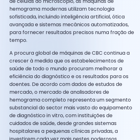
de células ao microscópio, as máquinas de
hemograma modernas utilizam tecnologia
sofisticada, incluindo inteligência artificial, ótica
avançada e sistemas mecânicos automatizados,
para fornecer resultados precisos numa fração de
tempo.
A procura global de máquinas de CBC continua a
crescer à medida que os estabelecimentos de
saúde de todo o mundo procuram melhorar a
eficiência do diagnóstico e os resultados para os
doentes. De acordo com dados de estudos de
mercado, o mercado de analisadores de
hemograma completo representa um segmento
substancial do sector mais vasto do equipamento
de diagnóstico in vitro, com instituições de
cuidados de saúde, desde grandes sistemas
hospitalares a pequenas clínicas privadas, a
investirem cada vez mais nestes poderosos