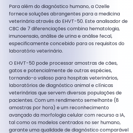
Para além do diagnóstico humano, a Ozelle
fornece soluções abrangentes para a medicina
veterinária através do EHVT-50. Este analisador de
CBC de 7 diferenciações combina hematologia,
imunoensaio, análise de urina e análise fecal,
especificamente concebido para os requisitos do
laboratório veterinário.
O EHVT-50 pode processar amostras de cães,
gatos e potencialmente de outras espécies,
tornando-o valioso para hospitais veterinários,
laboratórios de diagnóstico animal e clínicas
veterinárias que servem diversas populações de
pacientes. Com um rendimento semelhante (8
amostras por hora) e um reconhecimento
avançado da morfologia celular com recurso a IA,
tal como os modelos centrados no ser humano,
garante uma qualidade de diagnóstico comparável