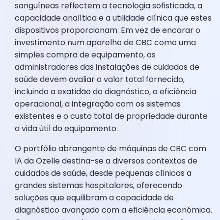
sanguíneas reflectem a tecnologia sofisticada, a
capacidade analítica e a utilidade clínica que estes
dispositivos proporcionam. Em vez de encarar o
investimento num aparelho de CBC como uma
simples compra de equipamento, os
administradores das instalações de cuidados de
saúde devem avaliar o valor total fornecido,
incluindo a exatidão do diagnóstico, a eficiência
operacional, a integração com os sistemas
existentes e o custo total de propriedade durante
a vida útil do equipamento.
O portfólio abrangente de máquinas de CBC com
IA da Ozelle destina-se a diversos contextos de
cuidados de saúde, desde pequenas clínicas a
grandes sistemas hospitalares, oferecendo
soluções que equilibram a capacidade de
diagnóstico avançado com a eficiência económica.