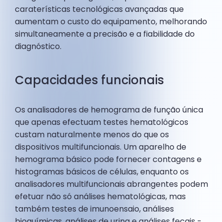
caraterísticas tecnológicas avançadas que
aumentam o custo do equipamento, melhorando
simultaneamente a precisão e a fiabilidade do
diagnóstico.
Capacidades funcionais
Os analisadores de hemograma de função única
que apenas efectuam testes hematológicos
custam naturalmente menos do que os
dispositivos multifuncionais. Um aparelho de
hemograma básico pode fornecer contagens e
histogramas básicos de células, enquanto os
analisadores multifuncionais abrangentes podem
efetuar não só análises hematológicas, mas
também testes de imunoensaio, análises
bioquímicas, análises de urina e análises fecais -