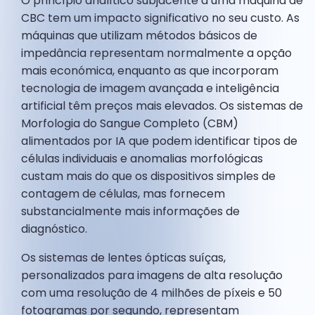
O princípio analítico subjacente a uma máquina de
CBC tem um impacto significativo no seu custo. As
máquinas que utilizam métodos básicos de
impedância representam normalmente a opção
mais económica, enquanto as que incorporam
tecnologia de imagem avançada e inteligência
artificial têm preços mais elevados. Os sistemas de
Morfologia do Sangue Completo (CBM)
alimentados por IA que podem identificar tipos de
células individuais e anomalias morfológicas
custam mais do que os dispositivos simples de
contagem de células, mas fornecem
substancialmente mais informações de
diagnóstico.
Os sistemas de lentes ópticas suíças,
personalizados para imagens de alta resolução
com uma resolução de 4 milhões de píxeis e 50
fotogramas por segundo, representam