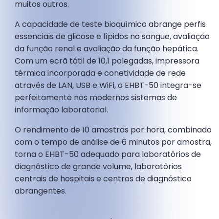
muitos outros.
A capacidade de teste bioquímico abrange perfis
essenciais de glicose e lípidos no sangue, avaliação
da função renal e avaliação da função hepática.
Com um ecrã tátil de 10,1 polegadas, impressora
térmica incorporada e conetividade de rede
através de LAN, USB e WiFi, o EHBT-50 integra-se
perfeitamente nos modernos sistemas de
informação laboratorial.
O rendimento de 10 amostras por hora, combinado
com o tempo de análise de 6 minutos por amostra,
torna o EHBT-50 adequado para laboratórios de
diagnóstico de grande volume, laboratórios
centrais de hospitais e centros de diagnóstico
abrangentes.