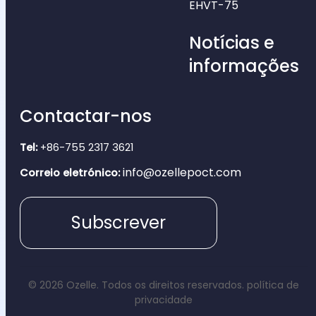
EHVT-75
Notícias e
informações
Contactar-nos
Tel:
+86-755 2317 3621
info@ozellepoct.com
Correio eletrónico:
Subscrever
© 2026 Ozelle. Todos os direitos reservados.
política de
privacidade