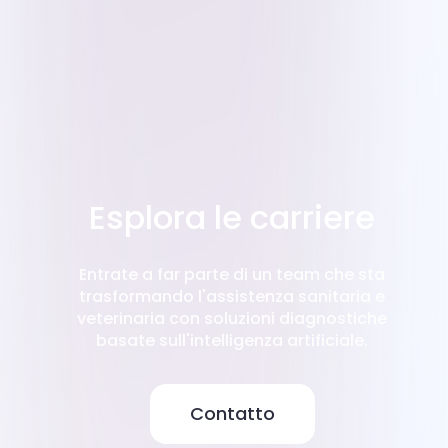
Esplora le carriere
Entrate a far parte di un team che sta
trasformando l'assistenza sanitaria e
veterinaria con soluzioni diagnostiche
basate sull'intelligenza artificiale.
Contatto