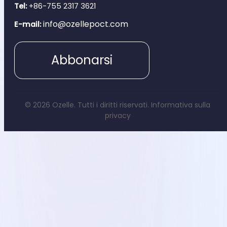
Tel:
+86-755 2317 3621
info@ozellepoct.com
E-mail:
Abbonarsi
© 2026 Ozelle. Tutti i diritti riservati.
Informativa sulla
privacy