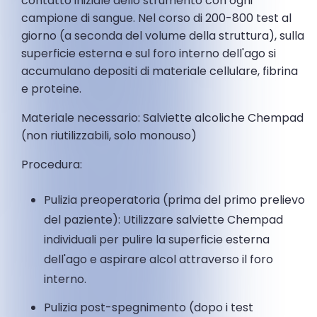
contatto iniziale dello strumento con ogni
campione di sangue. Nel corso di 200-800 test al
giorno (a seconda del volume della struttura), sulla
superficie esterna e sul foro interno dell'ago si
accumulano depositi di materiale cellulare, fibrina
e proteine.
Materiale necessario: Salviette alcoliche Chempad
(non riutilizzabili, solo monouso)
Procedura:
Pulizia preoperatoria (prima del primo prelievo
del paziente): Utilizzare salviette Chempad
individuali per pulire la superficie esterna
dell'ago e aspirare alcol attraverso il foro
interno.
Pulizia post-spegnimento (dopo i test