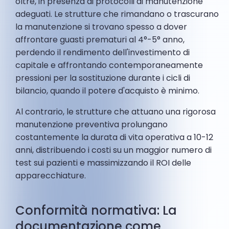
oltre, in presenza di protocolli di manutenzione
adeguati. Le strutture che rimandano o trascurano
la manutenzione si trovano spesso a dover
affrontare guasti prematuri al 4°-5° anno,
perdendo il rendimento dell'investimento di
capitale e affrontando contemporaneamente
pressioni per la sostituzione durante i cicli di
bilancio, quando il potere d'acquisto è minimo.
Al contrario, le strutture che attuano una rigorosa
manutenzione preventiva prolungano
costantemente la durata di vita operativa a 10-12
anni, distribuendo i costi su un maggior numero di
test sui pazienti e massimizzando il ROI delle
apparecchiature.
Conformità normativa: La
documentazione come