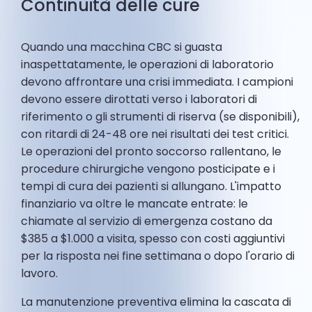
Continuità delle cure
Quando una macchina CBC si guasta
inaspettatamente, le operazioni di laboratorio
devono affrontare una crisi immediata. I campioni
devono essere dirottati verso i laboratori di
riferimento o gli strumenti di riserva (se disponibili),
con ritardi di 24-48 ore nei risultati dei test critici.
Le operazioni del pronto soccorso rallentano, le
procedure chirurgiche vengono posticipate e i
tempi di cura dei pazienti si allungano. L'impatto
finanziario va oltre le mancate entrate: le
chiamate al servizio di emergenza costano da
$385 a $1.000 a visita, spesso con costi aggiuntivi
per la risposta nei fine settimana o dopo l'orario di
lavoro.
La manutenzione preventiva elimina la cascata di