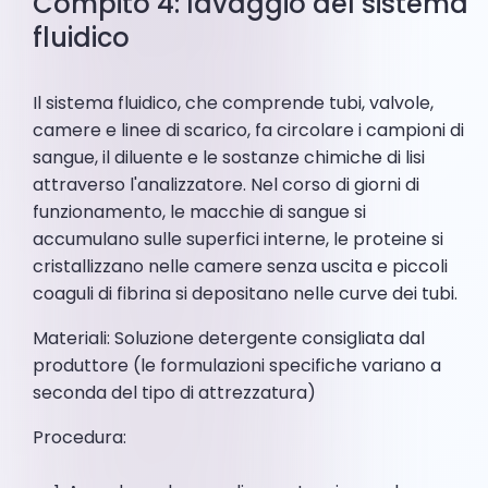
Compito 4: lavaggio del sistema
fluidico
Il sistema fluidico, che comprende tubi, valvole,
camere e linee di scarico, fa circolare i campioni di
sangue, il diluente e le sostanze chimiche di lisi
attraverso l'analizzatore. Nel corso di giorni di
funzionamento, le macchie di sangue si
accumulano sulle superfici interne, le proteine si
cristallizzano nelle camere senza uscita e piccoli
coaguli di fibrina si depositano nelle curve dei tubi.
Materiali: Soluzione detergente consigliata dal
produttore (le formulazioni specifiche variano a
seconda del tipo di attrezzatura)
Procedura: