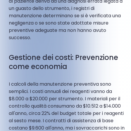
al paziente deriva da una diagnosi errata legata a
un guasto dello strumento, i registri di
manutenzione determinano se si è verificata una
negligenza o se sono state adottate misure
preventive adeguate ma non hanno avuto
successo.
Gestione dei costi: Prevenzione
come economia
I calcoli della manutenzione preventiva sono
semplici. I costi annuali dei reagenti vanno da
$8.000 a $20.000 per strumento. I materiali per il
controllo qualità consumano da $10.512 a $14.000
all'anno, circa 22% del budget totale per i reagenti
al sesto mese. I contratti di assistenza di base
costano $9.600 all'anno, ma i sovraccarichi sono in