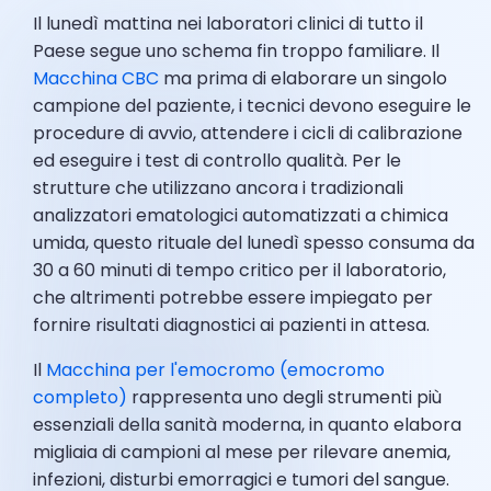
Il lunedì mattina nei laboratori clinici di tutto il
Paese segue uno schema fin troppo familiare. Il
Macchina CBC
ma prima di elaborare un singolo
campione del paziente, i tecnici devono eseguire le
procedure di avvio, attendere i cicli di calibrazione
ed eseguire i test di controllo qualità. Per le
strutture che utilizzano ancora i tradizionali
analizzatori ematologici automatizzati a chimica
umida, questo rituale del lunedì spesso consuma da
30 a 60 minuti di tempo critico per il laboratorio,
che altrimenti potrebbe essere impiegato per
fornire risultati diagnostici ai pazienti in attesa.
Il
Macchina per l'emocromo (emocromo
completo)
rappresenta uno degli strumenti più
essenziali della sanità moderna, in quanto elabora
migliaia di campioni al mese per rilevare anemia,
infezioni, disturbi emorragici e tumori del sangue.