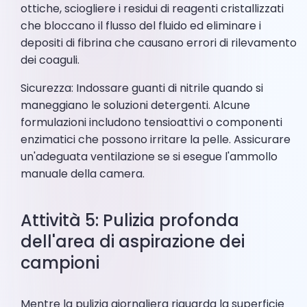
ottiche, sciogliere i residui di reagenti cristallizzati
che bloccano il flusso del fluido ed eliminare i
depositi di fibrina che causano errori di rilevamento
dei coaguli.
Sicurezza: Indossare guanti di nitrile quando si
maneggiano le soluzioni detergenti. Alcune
formulazioni includono tensioattivi o componenti
enzimatici che possono irritare la pelle. Assicurare
un'adeguata ventilazione se si esegue l'ammollo
manuale della camera.
Attività 5: Pulizia profonda
dell'area di aspirazione dei
campioni
Mentre la pulizia giornaliera riguarda la superficie