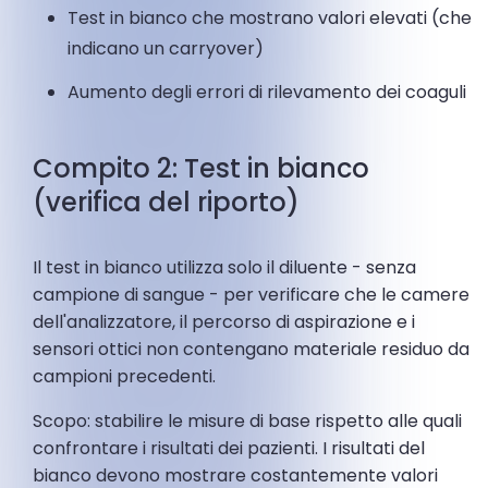
Test in bianco che mostrano valori elevati (che
indicano un carryover)
Aumento degli errori di rilevamento dei coaguli
Compito 2: Test in bianco
(verifica del riporto)
Il test in bianco utilizza solo il diluente - senza
campione di sangue - per verificare che le camere
dell'analizzatore, il percorso di aspirazione e i
sensori ottici non contengano materiale residuo da
campioni precedenti.
Scopo: stabilire le misure di base rispetto alle quali
confrontare i risultati dei pazienti. I risultati del
bianco devono mostrare costantemente valori