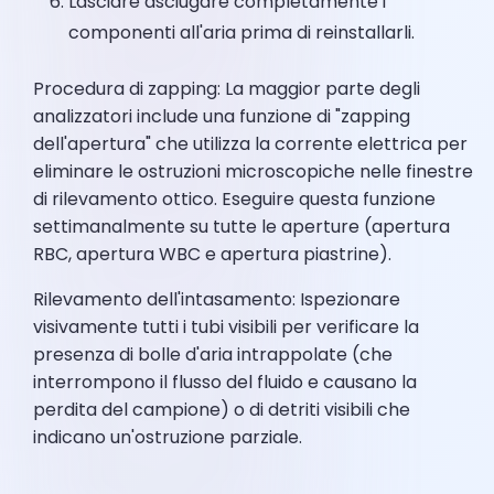
Lasciare asciugare completamente i
componenti all'aria prima di reinstallarli.
Procedura di zapping: La maggior parte degli
analizzatori include una funzione di "zapping
dell'apertura" che utilizza la corrente elettrica per
eliminare le ostruzioni microscopiche nelle finestre
di rilevamento ottico. Eseguire questa funzione
settimanalmente su tutte le aperture (apertura
RBC, apertura WBC e apertura piastrine).
Rilevamento dell'intasamento: Ispezionare
visivamente tutti i tubi visibili per verificare la
presenza di bolle d'aria intrappolate (che
interrompono il flusso del fluido e causano la
perdita del campione) o di detriti visibili che
indicano un'ostruzione parziale.