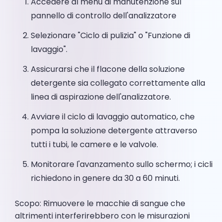
Accedere al menu di manutenzione sul
pannello di controllo dell'analizzatore
Selezionare "Ciclo di pulizia" o "Funzione di
lavaggio".
Assicurarsi che il flacone della soluzione
detergente sia collegato correttamente alla
linea di aspirazione dell'analizzatore.
Avviare il ciclo di lavaggio automatico, che
pompa la soluzione detergente attraverso
tutti i tubi, le camere e le valvole.
Monitorare l'avanzamento sullo schermo; i cicli
richiedono in genere da 30 a 60 minuti.
Scopo: Rimuovere le macchie di sangue che
altrimenti interferirebbero con le misurazioni