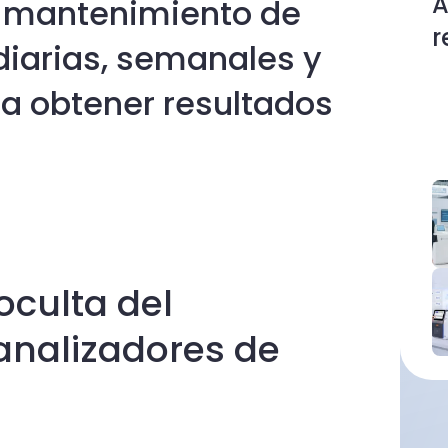
A
e mantenimiento de
r
diarias, semanales y
a obtener resultados
oculta del
analizadores de