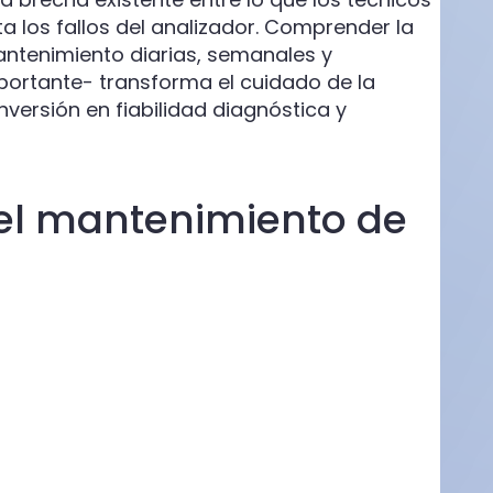
a los fallos del analizador. Comprender la
antenimiento diarias, semanales y
portante- transforma el cuidado de la
rsión en fiabilidad diagnóstica y
 el mantenimiento de