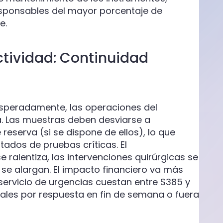
esponsables del mayor porcentaje de
e.
ctividad: Continuidad
peradamente, las operaciones del
ta. Las muestras deben desviarse a
reserva (si se dispone de ellos), lo que
tados de pruebas críticas. El
 ralentiza, las intervenciones quirúrgicas se
 se alargan. El impacto financiero va más
 servicio de urgencias cuestan entre $385 y
nales por respuesta en fin de semana o fuera