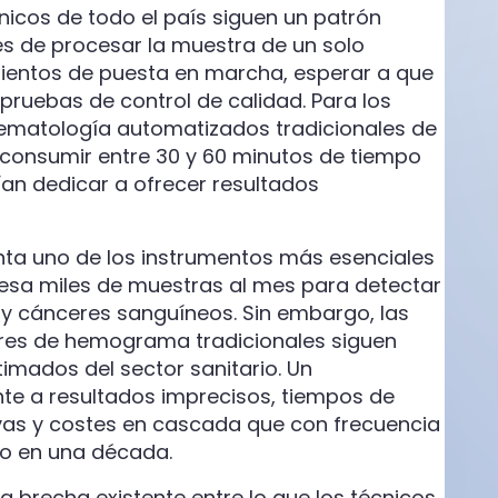
ínicos de todo el país siguen un patrón
s de procesar la muestra de un solo
mientos de puesta en marcha, esperar a que
r pruebas de control de calidad. Para los
 hematología automatizados tradicionales de
e consumir entre 30 y 60 minutos de tiempo
ían dedicar a ofrecer resultados
ta uno de los instrumentos más esenciales
cesa miles de muestras al mes para detectar
 y cánceres sanguíneos. Sin embargo, las
ores de hemograma tradicionales siguen
imados del sector sanitario. Un
te a resultados imprecisos, tiempos de
ivas y costes en cascada que con frecuencia
po en una década.
 brecha existente entre lo que los técnicos