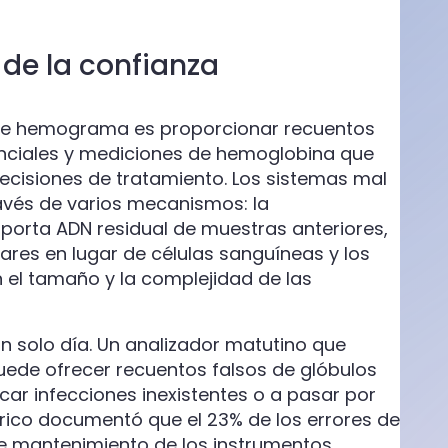
e de la confianza
 de hemograma es proporcionar recuentos
renciales y mediciones de hemoglobina que
 decisiones de tratamiento. Los sistemas mal
avés de varios mecanismos: la
porta ADN residual de muestras anteriores,
ares en lugar de células sanguíneas y los
 el tamaño y la complejidad de las
n solo día. Un analizador matutino que
ede ofrecer recuentos falsos de glóbulos
icar infecciones inexistentes o a pasar por
trico documentó que el 23% de los errores de
 de mantenimiento de los instrumentos,