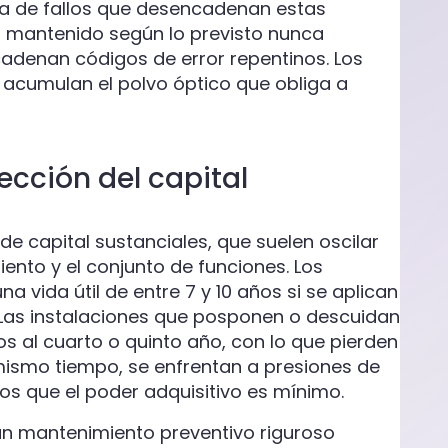
da de fallos que desencadenan estas
s mantenido según lo previsto nunca
adenan códigos de error repentinos. Los
acumulan el polvo óptico que obliga a
tección del capital
e capital sustanciales, que suelen oscilar
iento y el conjunto de funciones. Los
 vida útil de entre 7 y 10 años si se aplican
Las instalaciones que posponen o descuidan
os al cuarto o quinto año, con lo que pierden
l mismo tiempo, se enfrentan a presiones de
los que el poder adquisitivo es mínimo.
n un mantenimiento preventivo riguroso