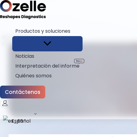
Productos y soluciones
Inicio
Blogs
Lista de comprobación de mantenimiento de máquinas CBC:
Noticias
Interpretación del informe
Quiénes somos
Contáctenos
Español