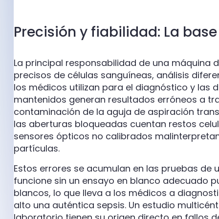
Precisión y fiabilidad: La bas
La principal responsabilidad de una máquina
precisos de células sanguíneas, análisis dife
los médicos utilizan para el diagnóstico y las
mantenidos generan resultados erróneos a tr
contaminación de la aguja de aspiración trans
las aberturas bloqueadas cuentan restos celul
sensores ópticos no calibrados malinterpretan
partículas.
Estos errores se acumulan en las pruebas de u
funcione sin un ensayo en blanco adecuado pu
blancos, lo que lleva a los médicos a diagnost
alto una auténtica sepsis. Un estudio multicén
laboratorio tienen su origen directo en fallos