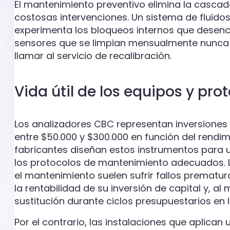
El mantenimiento preventivo elimina la casca
costosas intervenciones. Un sistema de fluido
experimenta los bloqueos internos que desenc
sensores que se limpian mensualmente nunca 
llamar al servicio de recalibración.
Vida útil de los equipos y pro
Los analizadores CBC representan inversiones d
entre $50.000 y $300.000 en función del rendim
fabricantes diseñan estos instrumentos para una
los protocolos de mantenimiento adecuados. 
el mantenimiento suelen sufrir fallos prematur
la rentabilidad de su inversión de capital y, a
sustitución durante ciclos presupuestarios en 
Por el contrario, las instalaciones que aplica