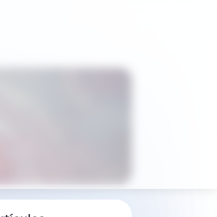
a obtener resultados precisos