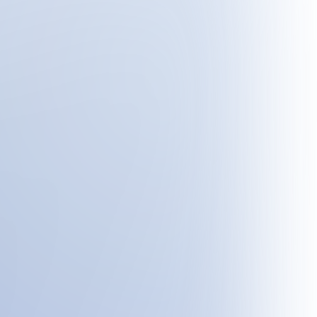
flujos de trabajo