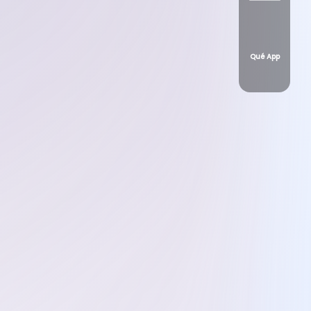
Qué App