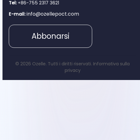
Tel:
+86-755 2317 3621
info@ozellepoct.com
E-mail:
Abbonarsi
© 2026 Ozelle. Tutti i diritti riservati.
Informativa sulla
privacy