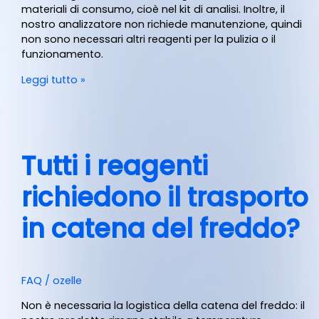
materiali di consumo, cioè nel kit di analisi. Inoltre, il
nostro analizzatore non richiede manutenzione, quindi
non sono necessari altri reagenti per la pulizia o il
funzionamento.
Leggi tutto »
Tutti i reagenti
richiedono il trasporto
in catena del freddo?
FAQ
/
ozelle
Non è necessaria la logistica della catena del freddo: il