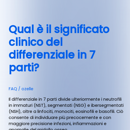
Qual è il significato
clinico del
differenziale in 7
parti?
FAQ
/
ozelle
Il differenziale in 7 parti divide ulteriormente i neutrofili
in immaturi (NST), segmentati (NSG) e ibersegmentati
(NSH), oltre a linfociti, monociti, eosinofili e basofili. Ciò
consente di individuare più precocemente e con
maggiore precisione infezioni, infiammazioni e
anomalie del midollo osseo.