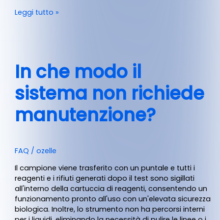
Leggi tutto »
In che modo il
sistema non richiede
manutenzione?
FAQ
/
ozelle
Il campione viene trasferito con un puntale e tutti i
reagenti e i rifiuti generati dopo il test sono sigillati
all'interno della cartuccia di reagenti, consentendo un
funzionamento pronto all'uso con un'elevata sicurezza
biologica. Inoltre, lo strumento non ha percorsi interni
per i liquidi, eliminando la necessità di pulire le linee o i