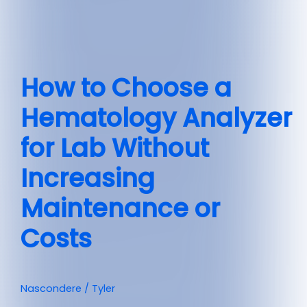
How to Choose a
Hematology Analyzer
for Lab Without
Increasing
Maintenance or
Costs
Nascondere
/
Tyler