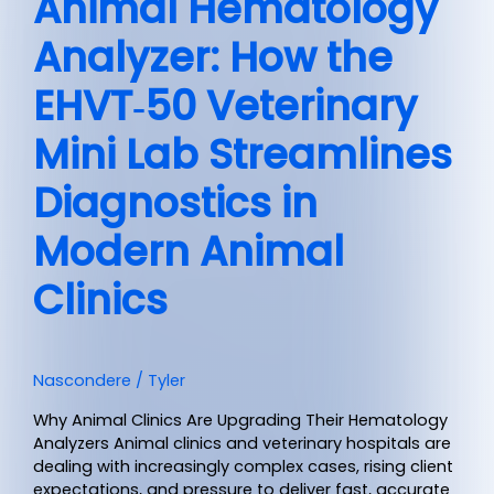
Animal Hematology
Analyzer: How the
EHVT‑50 Veterinary
Mini Lab Streamlines
Diagnostics in
Modern Animal
Clinics
Nascondere
/
Tyler
Why Animal Clinics Are Upgrading Their Hematology
Analyzers Animal clinics and veterinary hospitals are
dealing with increasingly complex cases, rising client
expectations, and pressure to deliver fast, accurate