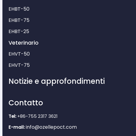
EHBT-50
EHBT-75
EHBT-25
Veterinario
EHVT-50
EHVT-75
Notizie e approfondimenti
Contatto
Tel:
+86-755 2317 3621
info@ozellepoct.com
E-mail: