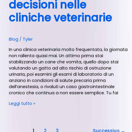
decisioni nelle
cliniche veterinarie
Blog
/
Tyler
In una clinica veterinaria molto frequentata, la giornata
non rallenta quasi mai. Un attimo prima stai
stabilizzando un cane che vomita, quello dopo stai
valutando un gatto ad alto rischio di ostruzione
urinaria, poi esamini gli esami di laboratorio di un
anziano in condizioni di salute precaria prima
dell’anestesia, o rivaluti un caso gastrointestinale
cronico che continua a non essere semplice. Tu fai
Leggi tutto »
1
2
3
Successivo
→