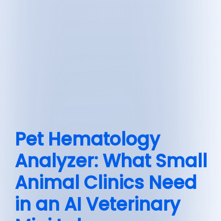
Pet Hematology
Analyzer: What Small
Animal Clinics Need
in an AI Veterinary