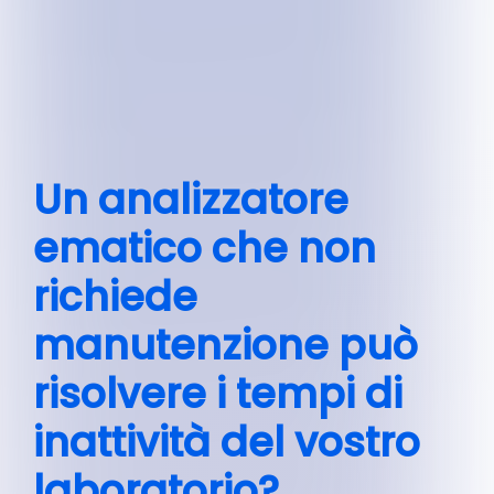
Un analizzatore
ematico che non
richiede
manutenzione può
risolvere i tempi di
inattività del vostro
laboratorio?