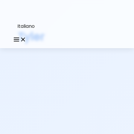
Italiano
Tyler