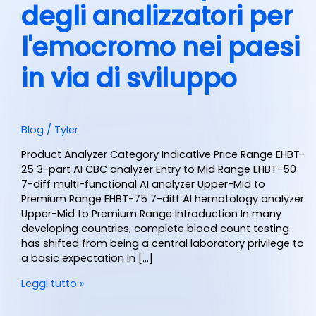
degli analizzatori per
l'emocromo nei paesi
in via di sviluppo
Blog
/
Tyler
Product Analyzer Category Indicative Price Range EHBT-
25 3-part AI CBC analyzer Entry to Mid Range EHBT-50
7-diff multi-functional AI analyzer Upper-Mid to
Premium Range EHBT-75 7-diff AI hematology analyzer
Upper-Mid to Premium Range Introduction In many
developing countries, complete blood count testing
has shifted from being a central laboratory privilege to
a basic expectation in […]
Leggi tutto »