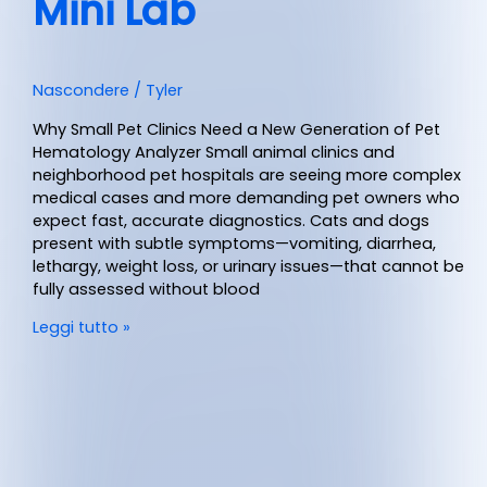
Mini Lab
Nascondere
/
Tyler
Why Small Pet Clinics Need a New Generation of Pet
Hematology Analyzer Small animal clinics and
neighborhood pet hospitals are seeing more complex
medical cases and more demanding pet owners who
expect fast, accurate diagnostics. Cats and dogs
present with subtle symptoms—vomiting, diarrhea,
lethargy, weight loss, or urinary issues—that cannot be
fully assessed without blood
Leggi tutto »