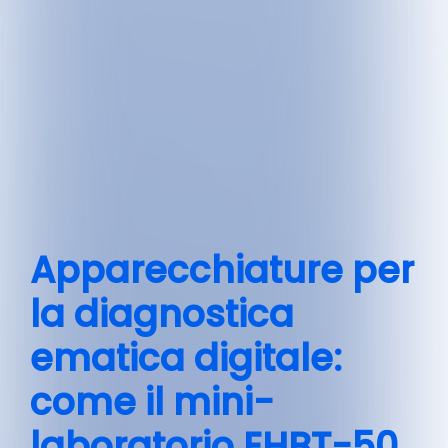
Apparecchiature per
la diagnostica
ematica digitale:
come il mini-
laboratorio EHBT-50