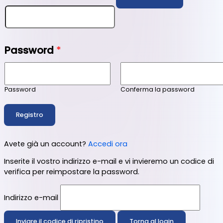
Password
*
Password
Conferma la password
Registro
Avete già un account?
Accedi ora
Inserite il vostro indirizzo e-mail e vi invieremo un codice di
verifica per reimpostare la password.
Indirizzo e-mail
Inviare il codice di ripristino
Torna al login