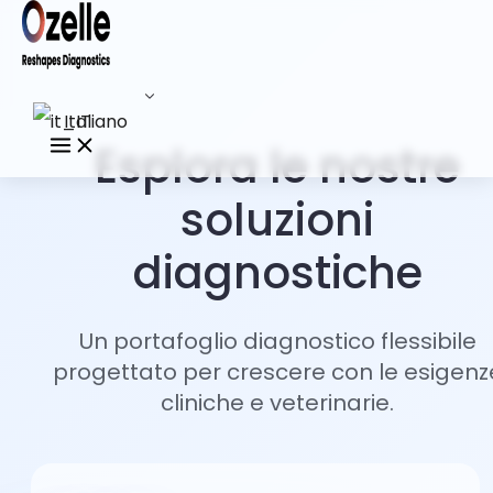
Italiano
Esplora le nostre
soluzioni
diagnostiche
Un portafoglio diagnostico flessibile
progettato per crescere con le esigenz
cliniche e veterinarie.