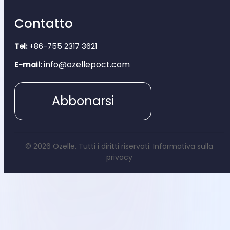
Contatto
Tel:
+86-755 2317 3621
info@ozellepoct.com
E-mail:
Abbonarsi
© 2026 Ozelle. Tutti i diritti riservati.
Informativa sulla
privacy