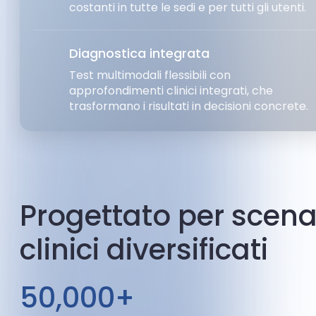
costanti in tutte le sedi e per tutti gli utenti.
Diagnostica integrata
Test multimodali flessibili con
approfondimenti clinici integrati, che
trasformano i risultati in decisioni concrete.
Progettato per scena
clinici diversificati
50,000+