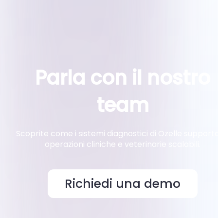
Parla con il nostro
team
Scoprite come i sistemi diagnostici di Ozelle support
operazioni cliniche e veterinarie scalabili.
Richiedi una demo