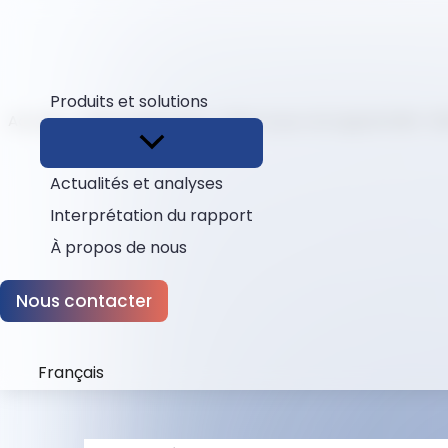
Produits et solutions
Accueil
Téléchargements
Mise à jour du logiciel EHBT-50
Actualités et analyses
Interprétation du rapport
À propos de nous
Nous contacter
Français