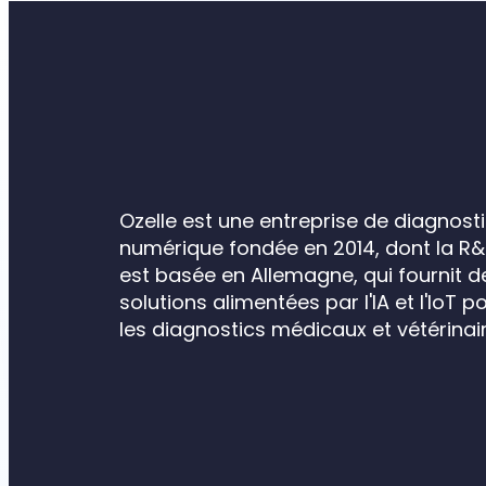
Ozelle est une entreprise de diagnost
numérique fondée en 2014, dont la R
est basée en Allemagne, qui fournit d
solutions alimentées par l'IA et l'IoT p
les diagnostics médicaux et vétérinair