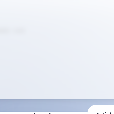
(213) - V4.0.8