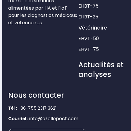
fournit des solutions
EHBT-75
alimentées par l'IA et l'IoT
pour les diagnostics médicaux
EHBT-25
et vétérinaires.
Vétérinaire
EHVT-50
EHVT-75
Actualités et
analyses
Nous contacter
Tél :
+86-755 2317 3621
info@ozellepoct.com
Courriel :