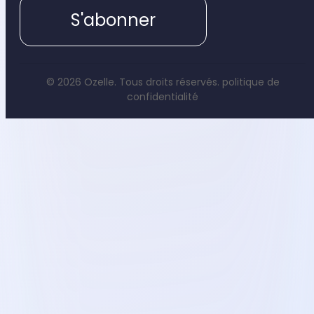
S'abonner
© 2026 Ozelle. Tous droits réservés.
politique de
confidentialité