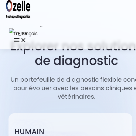
Français
Explorer nos solutio
de diagnostic
Un portefeuille de diagnostic flexible co
pour évoluer avec les besoins cliniques 
vétérinaires.
HUMAIN