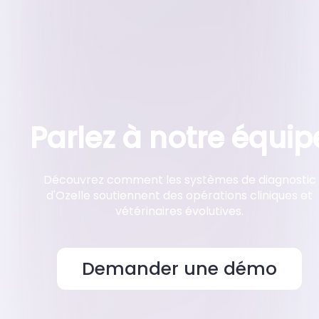
Parlez à notre équip
Découvrez comment les systèmes de diagnostic
d'Ozelle soutiennent des opérations cliniques et
vétérinaires évolutives.
Demander une démo