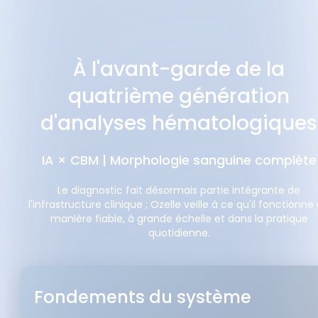
À l'avant-garde de la
quatrième génération
d'analyses hématologiques
IA × CBM | Morphologie sanguine complète
Le diagnostic fait désormais partie intégrante de
l'infrastructure clinique ; Ozelle veille à ce qu'il fonctionne
manière fiable, à grande échelle et dans la pratique
quotidienne.
Fondements du système