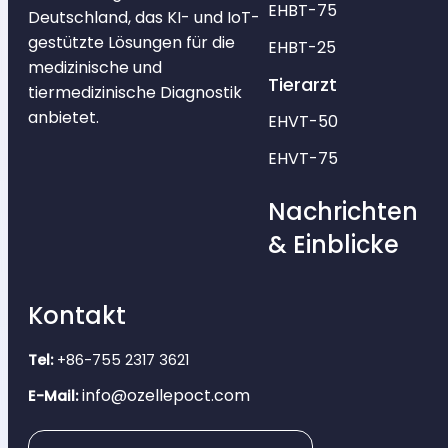
EHBT-75
Deutschland, das KI- und IoT-
gestützte Lösungen für die
EHBT-25
medizinische und
Tierarzt
tiermedizinische Diagnostik
anbietet.
EHVT-50
EHVT-75
Nachrichten
& Einblicke
Kontakt
Tel:
+86-755 2317 3621
info@ozellepoct.com
E-Mail: