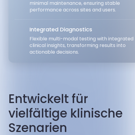
minimal maintenance, ensuring stable
performance across sites and users.
Integrated Diagnostics
Flexible multi-modal testing with integrated
clinical insights, transforming results into
actionable decisions.
Entwickelt für
vielfältige klinische
Szenarien