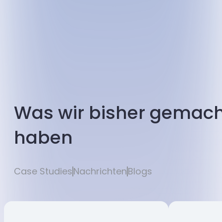
Was wir bisher gemach
haben
Case Studies
Nachrichten
Blogs