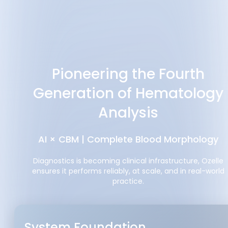
Pioneering the Fourth
Generation of Hematology
Analysis
AI × CBM | Complete Blood Morphology
Diagnostics is becoming clinical infrastructure, Ozelle
ensures it performs reliably, at scale, and in real-world
practice.
System Foundation