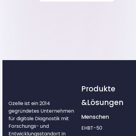
Produkte
&Lösungen
Ozelle ist ein 2014
gegründetes Unternehmen
Menschen
für digitale Diagnostik mit
Forschungs- und
EHBT-50
Entwicklungsstandort in