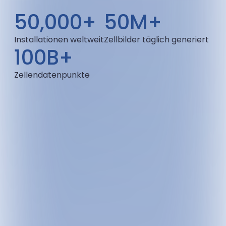
50,000+
50M+
Installationen weltweit
Zellbilder täglich generiert
100B+
Zellendatenpunkte