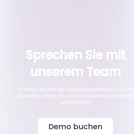
Sprechen Sie mit
unserem Team
Erfahren Sie, wie die Diagnosesysteme von Ozelle
skalierbare klinische und tiermedizinische Abläufe
unterstützen.
Demo buchen