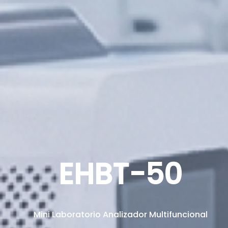
EHBT-50
Mini Laboratorio Analizador Multifuncional