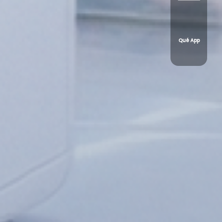
Qué App