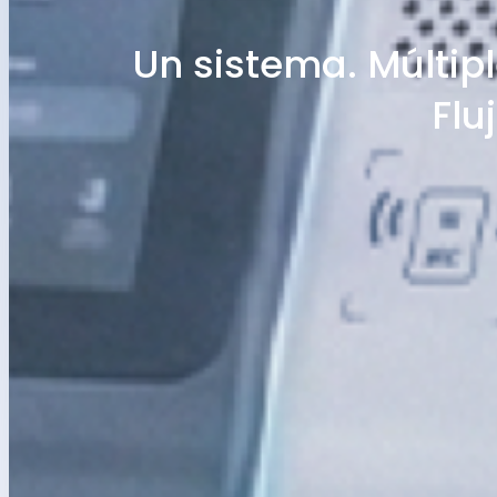
Un sistema. Múltipl
Flu