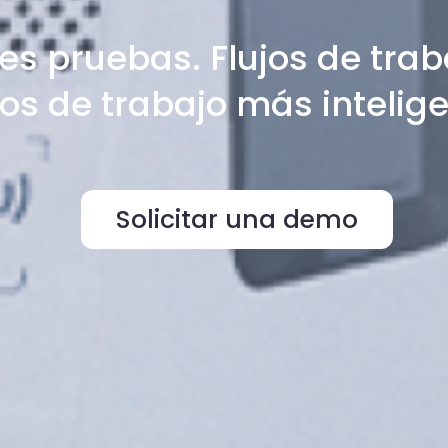
es pruebas. Flujos de trab
jos de trabajo más intelige
Solicitar una demo