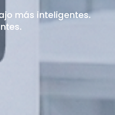
ajo más inteligentes.
ntes.