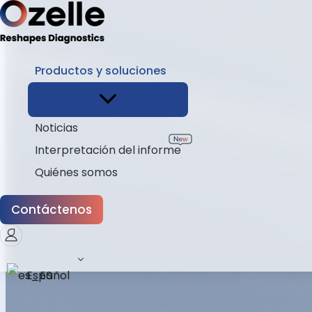
Productos y soluciones
Inicio
EHBT-50
Noticias
Interpretación del informe
Quiénes somos
Contáctenos
Español