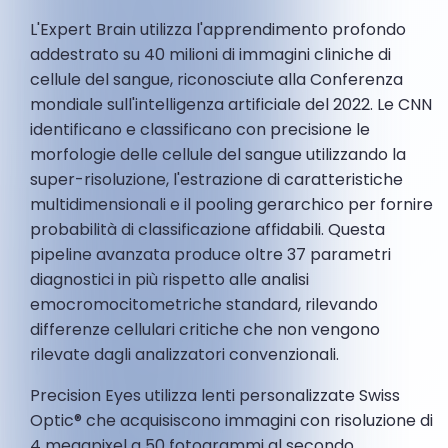
L'Expert Brain utilizza l'apprendimento profondo
addestrato su 40 milioni di immagini cliniche di
cellule del sangue, riconosciute alla Conferenza
mondiale sull'intelligenza artificiale del 2022. Le CNN
identificano e classificano con precisione le
morfologie delle cellule del sangue utilizzando la
super-risoluzione, l'estrazione di caratteristiche
multidimensionali e il pooling gerarchico per fornire
probabilità di classificazione affidabili. Questa
pipeline avanzata produce oltre 37 parametri
diagnostici in più rispetto alle analisi
emocromocitometriche standard, rilevando
differenze cellulari critiche che non vengono
rilevate dagli analizzatori convenzionali.
Precision Eyes utilizza lenti personalizzate Swiss
Optic® che acquisiscono immagini con risoluzione di
4 megapixel a 50 fotogrammi al secondo,