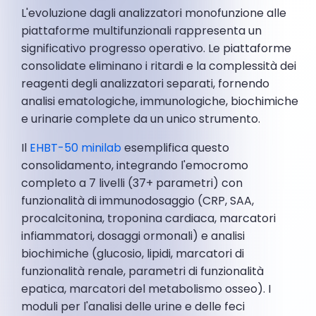
L'evoluzione dagli analizzatori monofunzione alle
piattaforme multifunzionali rappresenta un
significativo progresso operativo. Le piattaforme
consolidate eliminano i ritardi e la complessità dei
reagenti degli analizzatori separati, fornendo
analisi ematologiche, immunologiche, biochimiche
e urinarie complete da un unico strumento.
Il
EHBT-50 minilab
esemplifica questo
consolidamento, integrando l'emocromo
completo a 7 livelli (37+ parametri) con
funzionalità di immunodosaggio (CRP, SAA,
procalcitonina, troponina cardiaca, marcatori
infiammatori, dosaggi ormonali) e analisi
biochimiche (glucosio, lipidi, marcatori di
funzionalità renale, parametri di funzionalità
epatica, marcatori del metabolismo osseo). I
moduli per l'analisi delle urine e delle feci