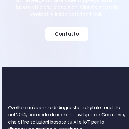
dall'intelligenza artificiale supporta flussi di
lavoro efficienti e decisioni cliniche sicure in
contesti clinici e veterinari reali.
Contatto
Ozelle è un'azienda di diagnostica digitale fondata
nel 2014, con sede di ricerca e sviluppo in Germania,
che offre soluzioni basate su AI e IoT per la