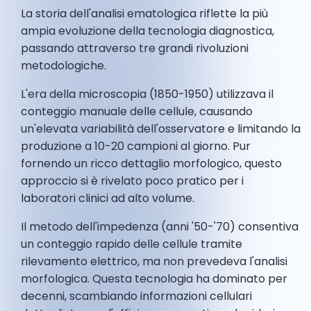
La storia dell'analisi ematologica riflette la più
ampia evoluzione della tecnologia diagnostica,
passando attraverso tre grandi rivoluzioni
metodologiche.
L'era della microscopia (1850-1950) utilizzava il
conteggio manuale delle cellule, causando
un'elevata variabilità dell'osservatore e limitando la
produzione a 10-20 campioni al giorno. Pur
fornendo un ricco dettaglio morfologico, questo
approccio si è rivelato poco pratico per i
laboratori clinici ad alto volume.
Il metodo dell'impedenza (anni '50-'70) consentiva
un conteggio rapido delle cellule tramite
rilevamento elettrico, ma non prevedeva l'analisi
morfologica. Questa tecnologia ha dominato per
decenni, scambiando informazioni cellulari