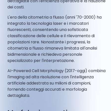
dettagliate con l'efficienza operativa e la riduzione
dei costi.
L'era della citometria a flusso (anni '70-2000) ha
integrato la tecnologia laser e i marcatori
fluorescenti, consentendo una sofisticata
classificazione delle cellule e il rilevamento di
popolazioni rare. Nonostante i progressi, la
citometria a flusso rimaneva limitata all'analisi
bidimensionale e richiedeva personale
specializzato per l'interpretazione.
AI-Powered Cell Morphology (2017-oggi) combina
l'imaging ad alta risoluzione con l'intelligenza
artificiale addestrata su milioni di campioni,
fornendo conteggi accurati e morfologia
dettagliata.