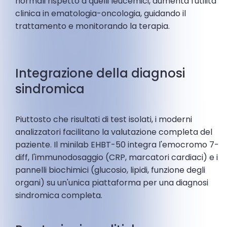
normali rispetto a quelli leucemici, aumenta l'utilità
clinica in ematologia-oncologia, guidando il
trattamento e monitorando la terapia.
Integrazione della diagnosi
sindromica
Piuttosto che risultati di test isolati, i moderni
analizzatori facilitano la valutazione completa del
paziente. Il minilab EHBT-50 integra l'emocromo 7-
diff, l'immunodosaggio (CRP, marcatori cardiaci) e i
pannelli biochimici (glucosio, lipidi, funzione degli
organi) su un'unica piattaforma per una diagnosi
sindromica completa.