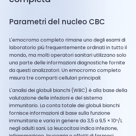
Parametri del nucleo CBC
L'emocromo completo rimane uno degli esami di
laboratorio più frequentemente ordinati in tutto il
mondo, ma molti operatori sanitari utilizzano solo
una parte delle informazioni diagnostiche fornite
da questi analizzatori. Un emocromo completo
misura tre comparti cellulari principali:
L'analisi dei globuli bianchi (WBC) è alla base della
valutazione delle infezioni e del sistema
immunitario. La conta totale dei globuli bianchi
fornisce informazioni di base sulla funzione
immunitaria e varia in genere da 3,5 a 9,5 × 10⁹/L
negli adulti sani. La leucocitosi indica infezione,
infiammazione, leucemia o effetti di farmaci,