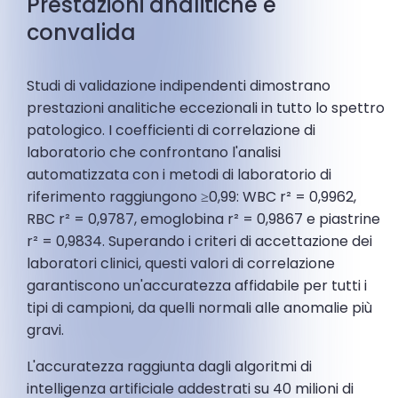
Prestazioni analitiche e
convalida
Studi di validazione indipendenti dimostrano
prestazioni analitiche eccezionali in tutto lo spettro
patologico. I coefficienti di correlazione di
laboratorio che confrontano l'analisi
automatizzata con i metodi di laboratorio di
riferimento raggiungono ≥0,99: WBC r² = 0,9962,
RBC r² = 0,9787, emoglobina r² = 0,9867 e piastrine
r² = 0,9834. Superando i criteri di accettazione dei
laboratori clinici, questi valori di correlazione
garantiscono un'accuratezza affidabile per tutti i
tipi di campioni, da quelli normali alle anomalie più
gravi.
L'accuratezza raggiunta dagli algoritmi di
intelligenza artificiale addestrati su 40 milioni di