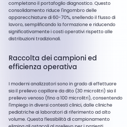
completano il portafoglio diagnostico. Questo
consolidamento riduce l'ingombro delle
apparecchiature di 60-70%, snellendo il flusso di
lavoro, semplificando la formazione e riducendo
significativamente i costi operativi rispetto alle
distribuzioni tradizionali.
Raccolta dei campioni ed
efficienza operativa
I moderni analizzatori sono in grado di effettuare
sia il prelievo capillare da dito (30 microlitri) sia il
prelievo venoso (fino a 100 microlitri), consentendo
l'impiego in diversi contesti clinici, dalle cliniche
pediatriche ai laboratori di riferimento ad alto
volume. Questa flessibilità di campionamento
elimina gli ostacoli al prelievo per i pazienti