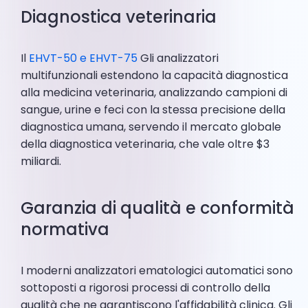
Diagnostica veterinaria
Il
EHVT-50 e EHVT-75
Gli analizzatori
multifunzionali estendono la capacità diagnostica
alla medicina veterinaria, analizzando campioni di
sangue, urine e feci con la stessa precisione della
diagnostica umana, servendo il mercato globale
della diagnostica veterinaria, che vale oltre $3
miliardi.
Garanzia di qualità e conformità
normativa
I moderni analizzatori ematologici automatici sono
sottoposti a rigorosi processi di controllo della
qualità che ne garantiscono l'affidabilità clinica. Gli