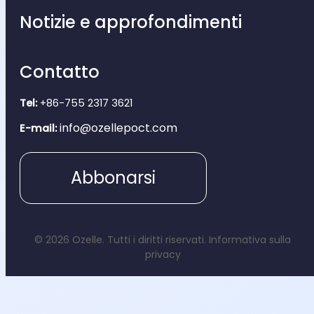
Notizie e approfondimenti
Contatto
Tel:
+86-755 2317 3621
info@ozellepoct.com
E-mail:
Abbonarsi
© 2026 Ozelle. Tutti i diritti riservati.
Informativa sulla
privacy