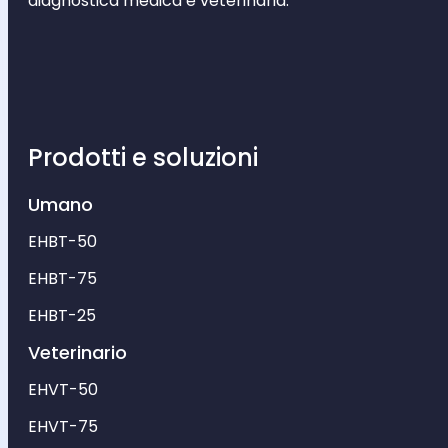
diagnostica medica e veterinaria.
Prodotti e soluzioni
Umano
EHBT-50
EHBT-75
EHBT-25
Veterinario
EHVT-50
EHVT-75