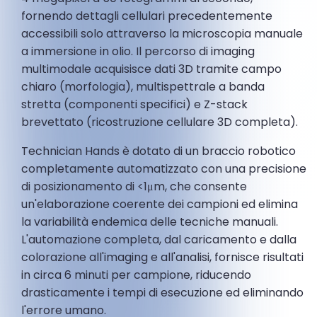
fornendo dettagli cellulari precedentemente
accessibili solo attraverso la microscopia manuale
a immersione in olio. Il percorso di imaging
multimodale acquisisce dati 3D tramite campo
chiaro (morfologia), multispettrale a banda
stretta (componenti specifici) e Z-stack
brevettato (ricostruzione cellulare 3D completa).
Technician Hands è dotato di un braccio robotico
completamente automatizzato con una precisione
di posizionamento di <1μm, che consente
un'elaborazione coerente dei campioni ed elimina
la variabilità endemica delle tecniche manuali.
L'automazione completa, dal caricamento e dalla
colorazione all'imaging e all'analisi, fornisce risultati
in circa 6 minuti per campione, riducendo
drasticamente i tempi di esecuzione ed eliminando
l'errore umano.