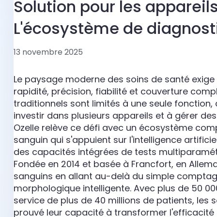
Solution pour les appareil
L'écosystème de diagnosti
13 novembre 2025
Le paysage moderne des soins de santé exige de
rapidité, précision, fiabilité et couverture com
traditionnels sont limités à une seule fonction,
investir dans plusieurs appareils et à gérer des
Ozelle relève ce défi avec un écosystème comp
sanguin qui s'appuient sur l'intelligence artific
des capacités intégrées de tests multiparamét
Fondée en 2014 et basée à Francfort, en Allema
sanguins en allant au-delà du simple comptage
morphologique intelligente. Avec plus de 50 0
service de plus de 40 millions de patients, les 
prouvé leur capacité à transformer l'efficacité 