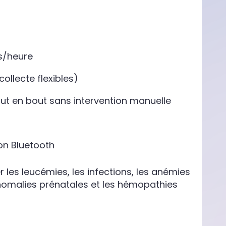
ns/heure
ollecte flexibles)
ut en bout sans intervention manuelle
ion Bluetooth
r les leucémies, les infections, les anémies
 anomalies prénatales et les hémopathies