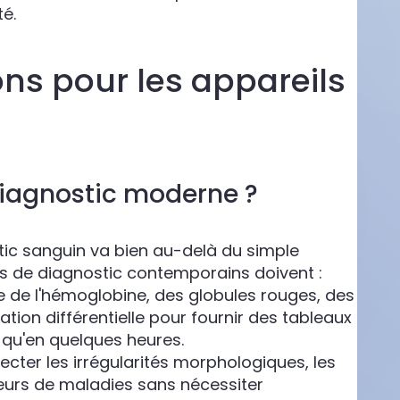
té.
ns pour les appareils
diagnostic moderne ?
ic sanguin va bien au-delà du simple
s de diagnostic contemporains doivent :
 de l'hémoglobine, des globules rouges, des
tion différentielle pour fournir des tableaux
 qu'en quelques heures.
ecter les irrégularités morphologiques, les
eurs de maladies sans nécessiter