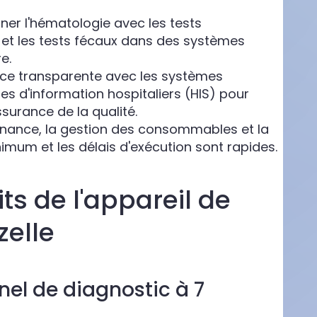
ner l'hématologie avec les tests
e et les tests fécaux dans des systèmes
e.
face transparente avec les systèmes
mes d'information hospitaliers (HIS) pour
surance de la qualité.
ntenance, la gestion des consommables et la
mum et les délais d'exécution sont rapides.
s de l'appareil de
zelle
el de diagnostic à 7