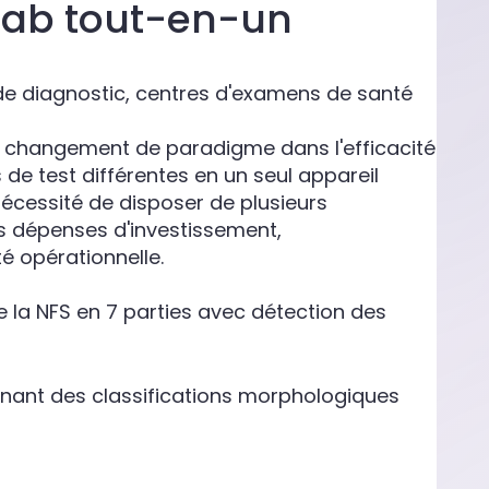
ilab tout-en-un
de diagnostic, centres d'examens de santé
un changement de paradigme dans l'efficacité
de test différentes en un seul appareil
écessité de disposer de plusieurs
es dépenses d'investissement,
té opérationnelle.
e la NFS en 7 parties avec détection des
nant des classifications morphologiques