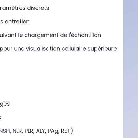
ramètres discrets
s entretien
suivant le chargement de l'échantillon
pour une visualisation cellulaire supérieure
uges
s
H, NLR, PLR, ALY, PAg, RET)