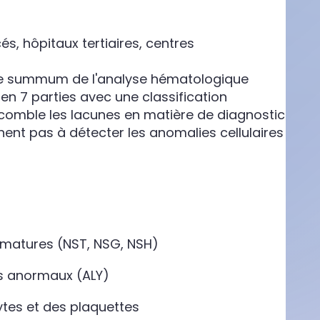
s, hôpitaux tertiaires, centres
e le summum de l'analyse hématologique
 en 7 parties avec une classification
comble les lacunes en matière de diagnostic
nent pas à détecter les anomalies cellulaires
mmatures (NST, NSG, NSH)
es anormaux (ALY)
ytes et des plaquettes