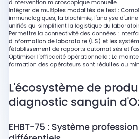
d'intervention microscopique manuelle.
Intégrer de multiples modalités de test : Combi
immunologiques, la biochimie, l'analyse d'urin
unifiés qui simplifient la logistique du laboratoir
Permettre la connectivité des données : Inter
d'information de laboratoire (LIS) et les systè
l'établissement de rapports automatisés et l'as
Optimiser l'efficacité opérationnelle : La mai
formation des opérateurs sont réduites au mini
L'écosystème de produit
diagnostic sanguin d'O
EHBT-75 : Système professionn
différentiels