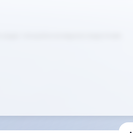
c sanguin : L'écosystème de diagnostic intégré d'Ozelle