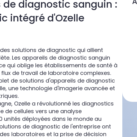
A
s de diagnostic sanguin :
c intégré d'Ozelle
s solutions de diagnostic qui allient
plète. Les appareils de diagnostic sanguin
 ce qui oblige les établissements de santé à
 flux de travail de laboratoire complexes.
let de solutions d'appareils de diagnostic
ielle, une technologie d'imagerie avancée et
riques.
gne, Ozelle a révolutionné les diagnostics
 de cellules vers une analyse
00 unités déployées dans le monde au
solutions de diagnostic de l'entreprise ont
des laboratoires et la prise de décision