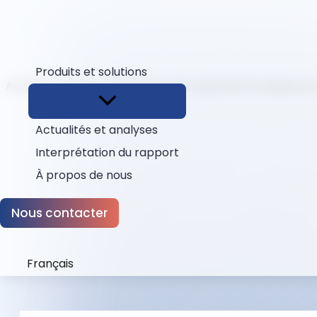
Produits et solutions
Accueil
Cacher
Solution pour les appareils de diagnosti
Actualités et analyses
Interprétation du rapport
À propos de nous
Nous contacter
Français