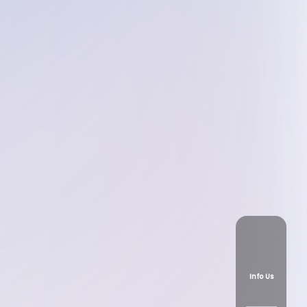
Info Us