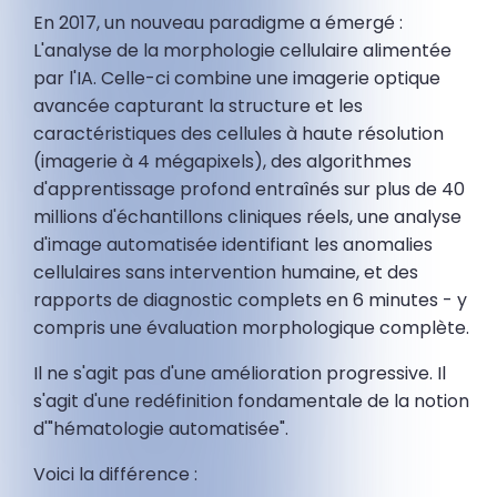
En 2017, un nouveau paradigme a émergé :
L'analyse de la morphologie cellulaire alimentée
par l'IA. Celle-ci combine une imagerie optique
avancée capturant la structure et les
caractéristiques des cellules à haute résolution
(imagerie à 4 mégapixels), des algorithmes
d'apprentissage profond entraînés sur plus de 40
millions d'échantillons cliniques réels, une analyse
d'image automatisée identifiant les anomalies
cellulaires sans intervention humaine, et des
rapports de diagnostic complets en 6 minutes - y
compris une évaluation morphologique complète.
Il ne s'agit pas d'une amélioration progressive. Il
s'agit d'une redéfinition fondamentale de la notion
d'"hématologie automatisée".
Voici la différence :