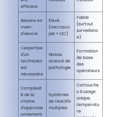
efficace
Faible
Besoins en
Élevé
(surtout
main-
(microsco
surveillanc
d'œuvre
pie + QC)
e)
L'expertise
Formation
d'un
Niveau
de base
technicien
avancé de
des
est
pathologie
opérateurs
nécessaire
Cartouche
Complexit
s à usage
é de la
Systèmes
unique,
chaîne
de réactifs
températu
d'approvisi
multiples
re
onnement