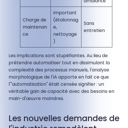
ambiante
Important
Charge de
(étalonnag
Sans
maintenan
e,
entretien
ce
nettoyage
)
Les implications sont stupéfiantes. Au lieu de
prétendre automatiser tout en dissimulant la
complexité des processus manuels, l'analyse
morphologique de l'IA apporte en fait ce que
l'"automatisation" était censée signifier : un
véritable gain de capacité avec des besoins en
main-d'œuvre moindres.
Les nouvelles demandes de