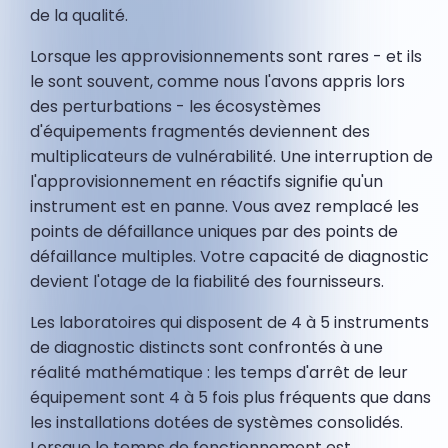
de la qualité.
Lorsque les approvisionnements sont rares - et ils
le sont souvent, comme nous l'avons appris lors
des perturbations - les écosystèmes
d'équipements fragmentés deviennent des
multiplicateurs de vulnérabilité. Une interruption de
l'approvisionnement en réactifs signifie qu'un
instrument est en panne. Vous avez remplacé les
points de défaillance uniques par des points de
défaillance multiples. Votre capacité de diagnostic
devient l'otage de la fiabilité des fournisseurs.
Les laboratoires qui disposent de 4 à 5 instruments
de diagnostic distincts sont confrontés à une
réalité mathématique : les temps d'arrêt de leur
équipement sont 4 à 5 fois plus fréquents que dans
les installations dotées de systèmes consolidés.
Lorsque le temps de fonctionnement est