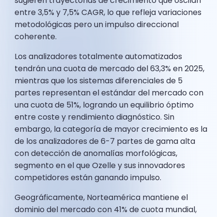
sugieren trayectorias de crecimiento que oscilan
entre 3,5% y 7,5% CAGR, lo que refleja variaciones
metodológicas pero un impulso direccional
coherente.
Los analizadores totalmente automatizados
tendrán una cuota de mercado del 63,3% en 2025,
mientras que los sistemas diferenciales de 5
partes representan el estándar del mercado con
una cuota de 51%, logrando un equilibrio óptimo
entre coste y rendimiento diagnóstico. Sin
embargo, la categoría de mayor crecimiento es la
de los analizadores de 6-7 partes de gama alta
con detección de anomalías morfológicas,
segmento en el que Ozelle y sus innovadores
competidores están ganando impulso.
Geográficamente, Norteamérica mantiene el
dominio del mercado con 41% de cuota mundial,