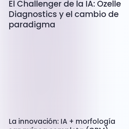
El Challenger de la IA: Ozelle
Diagnostics y el cambio de
paradigma
La innovación: IA + morfología