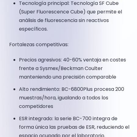
Tecnología principal: Tecnología SF Cube
(Super Fluorescence Cube) que permite el
análisis de fluorescencia sin reactivos
específicos.
Fortalezas competitivas:
Precios agresivos: 40-60% ventaja en costes
frente a Sysmex/Beckman Coulter
manteniendo una precisión comparable
Alto rendimiento: BC-6800Plus procesa 200
muestras/hora, igualando a todos los
competidores
ESR integrado: la serie BC-700 integra de
forma única las pruebas de ESR, reduciendo el
espacio ocupado por el laboratorio.