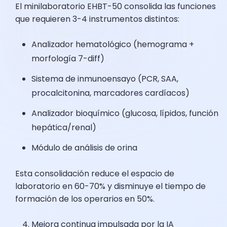
El minilaboratorio EHBT-50 consolida las funciones
que requieren 3-4 instrumentos distintos:
Analizador hematológico (hemograma +
morfología 7-diff)
Sistema de inmunoensayo (PCR, SAA,
procalcitonina, marcadores cardíacos)
Analizador bioquímico (glucosa, lípidos, función
hepática/renal)
Módulo de análisis de orina
Esta consolidación reduce el espacio de
laboratorio en 60-70% y disminuye el tiempo de
formación de los operarios en 50%.
Mejora continua impulsada por la IA