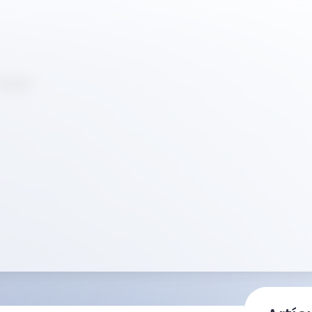
4.0.22