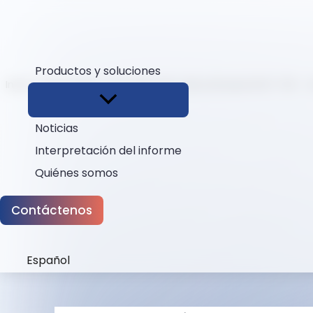
Productos y soluciones
Inicio
Descargas
Actualización del software EHVT-50 - V
Noticias
Interpretación del informe
Quiénes somos
Contáctenos
Español