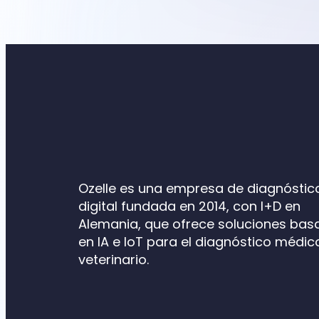
Ozelle es una empresa de diagnóstic
digital fundada en 2014, con I+D en
Alemania, que ofrece soluciones ba
en IA e IoT para el diagnóstico médic
veterinario.