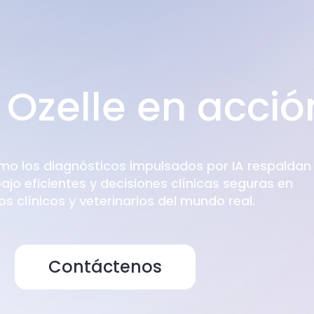
 Ozelle en acció
mo los diagnósticos impulsados por IA respaldan
bajo eficientes y decisiones clínicas seguras en
s clínicos y veterinarios del mundo real.
Contáctenos