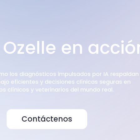
 Ozelle en acció
mo los diagnósticos impulsados por IA respaldan
bajo eficientes y decisiones clínicas seguras en
s clínicos y veterinarios del mundo real.
Contáctenos