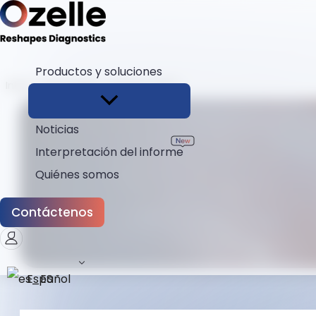
Productos y soluciones
Inicio
Descargas
banner-h5-2
Noticias
Interpretación del informe
Quiénes somos
Contáctenos
Español