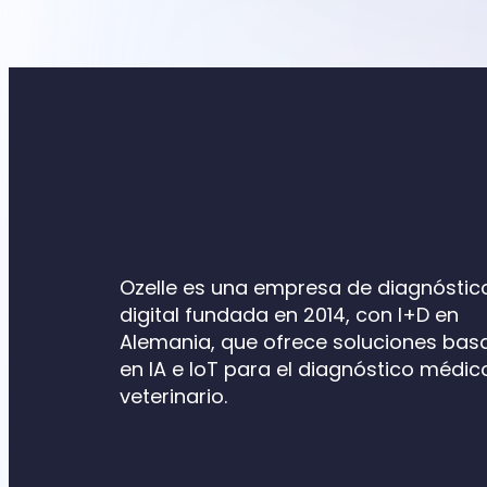
Ozelle es una empresa de diagnóstic
digital fundada en 2014, con I+D en
Alemania, que ofrece soluciones ba
en IA e IoT para el diagnóstico médic
veterinario.