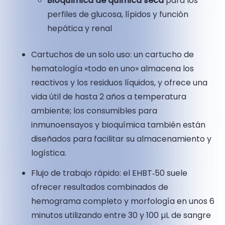
Bioquímica de química seca
para los
perfiles de glucosa, lípidos y función
hepática y renal
Cartuchos de un solo uso: un cartucho de
hematología «todo en uno» almacena los
reactivos y los residuos líquidos, y ofrece una
vida útil de hasta 2 años a temperatura
ambiente; los consumibles para
inmunoensayos y bioquímica también están
diseñados para facilitar su almacenamiento y
logística.
Flujo de trabajo rápido: el EHBT‑50 suele
ofrecer resultados combinados de
hemograma completo y morfología en unos 6
minutos utilizando entre 30 y 100 µL de sangre