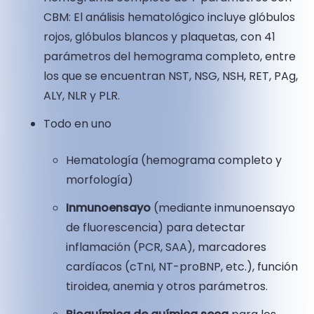
CBM: El análisis hematológico incluye glóbulos
rojos, glóbulos blancos y plaquetas, con 41
parámetros del hemograma completo, entre
los que se encuentran NST, NSG, NSH, RET, PAg,
ALY, NLR y PLR.
Todo en uno
Hematología (hemograma completo y
morfología)
Inmunoensayo
(mediante inmunoensayo
de fluorescencia) para detectar
inflamación (PCR, SAA), marcadores
cardíacos (cTnI, NT-proBNP, etc.), función
tiroidea, anemia y otros parámetros.