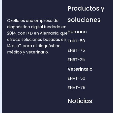
Productos y
soluciones
Ozelle es una empresa de
diagnóstico digital fundada en
Humano
2014, con I+D en Alemania, que
ofrece soluciones basadas en
EHBT-50
IA e IoT para el diagnóstico
EHBT-75
médico y veterinario.
EHBT-25
Veterinario
EHVT-50
EHVT-75
Noticias