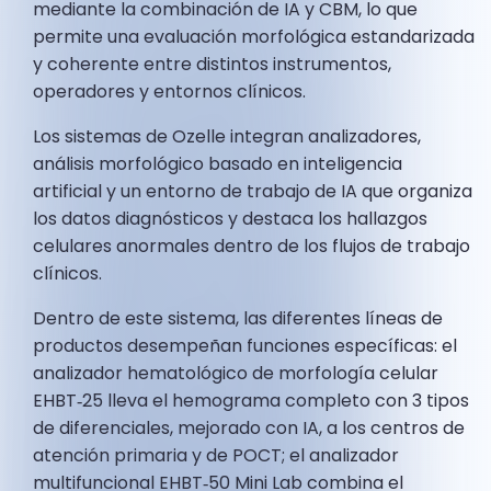
mediante la combinación de IA y CBM, lo que
permite una evaluación morfológica estandarizada
y coherente entre distintos instrumentos,
operadores y entornos clínicos.
Los sistemas de Ozelle integran analizadores,
análisis morfológico basado en inteligencia
artificial y un entorno de trabajo de IA que organiza
los datos diagnósticos y destaca los hallazgos
celulares anormales dentro de los flujos de trabajo
clínicos.
Dentro de este sistema, las diferentes líneas de
productos desempeñan funciones específicas: el
analizador hematológico de morfología celular
EHBT‑25 lleva el hemograma completo con 3 tipos
de diferenciales, mejorado con IA, a los centros de
atención primaria y de POCT; el analizador
multifuncional EHBT‑50 Mini Lab combina el