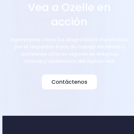
Vea a Ozelle en
acción
Experimente cómo los diagnósticos impulsados
por IA respaldan flujos de trabajo eficientes y
decisiones clínicas seguras en entornos
clínicos y veterinarios del mundo real.
Contáctenos