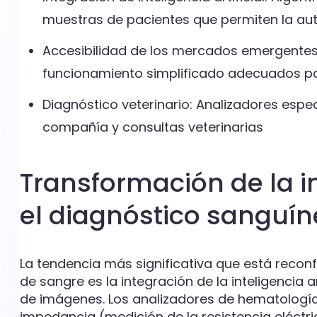
muestras de pacientes que permiten la auto
Accesibilidad de los mercados emergentes
funcionamiento simplificado adecuados pa
Diagnóstico veterinario: Analizadores espe
compañía y consultas veterinarias
Transformación de la int
el diagnóstico sanguí
La tendencia más significativa que está recon
de sangre es la integración de la inteligencia a
de imágenes. Los analizadores de hematologí
impedancia (medición de la resistencia eléctri