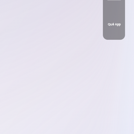
Qué App