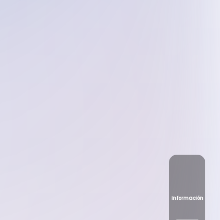
Información