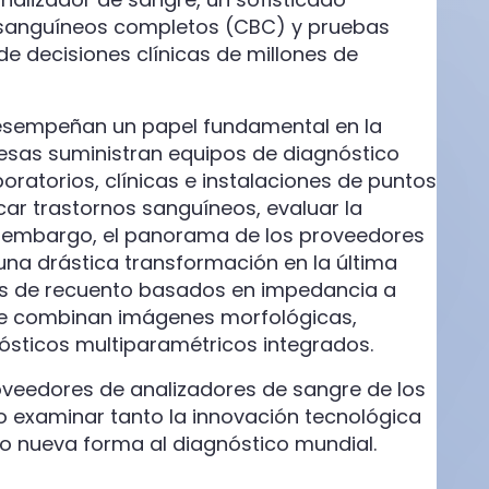
s sanguíneos completos (CBC) y pruebas
 decisiones clínicas de millones de
esempeñan un papel fundamental en la
resas suministran equipos de diagnóstico
oratorios, clínicas e instalaciones de puntos
icar trastornos sanguíneos, evaluar la
Sin embargo, el panorama de los proveedores
na drástica transformación en la última
as de recuento basados en impedancia a
que combinan imágenes morfológicas,
ósticos multiparamétricos integrados.
oveedores de analizadores de sangre de los
o examinar tanto la innovación tecnológica
 nueva forma al diagnóstico mundial.