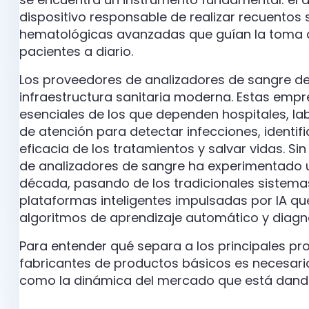
dispositivo responsable de realizar recuento
hematológicas avanzadas que guían la toma de
pacientes a diario.
Los proveedores de analizadores de sangre d
infraestructura sanitaria moderna. Estas emp
esenciales de los que dependen hospitales, lab
de atención para detectar infecciones, identif
eficacia de los tratamientos y salvar vidas. 
de analizadores de sangre ha experimentado u
década, pasando de los tradicionales sistem
plataformas inteligentes impulsadas por IA 
algoritmos de aprendizaje automático y diagn
Para entender qué separa a los principales pr
fabricantes de productos básicos es necesari
como la dinámica del mercado que está dando