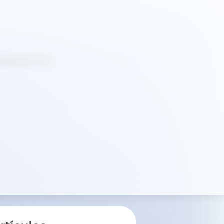
sada por la IA