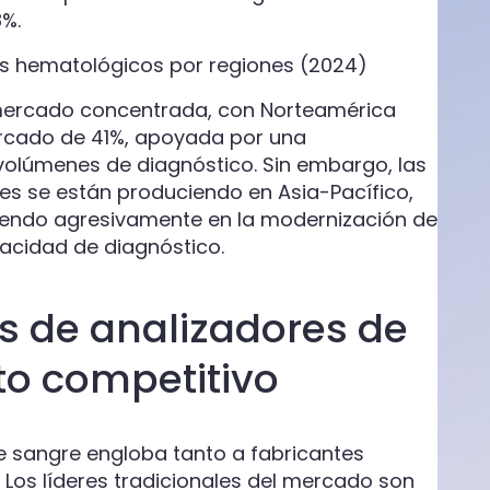
8%.
s hematológicos por regiones (2024)
 mercado concentrada, con Norteamérica
rcado de 41%, apoyada por una
volúmenes de diagnóstico. Sin embargo, las
es se están produciendo en Asia-Pacífico,
iendo agresivamente en la modernización de
pacidad de diagnóstico.
s de analizadores de
to competitivo
 sangre engloba tanto a fabricantes
 Los líderes tradicionales del mercado son