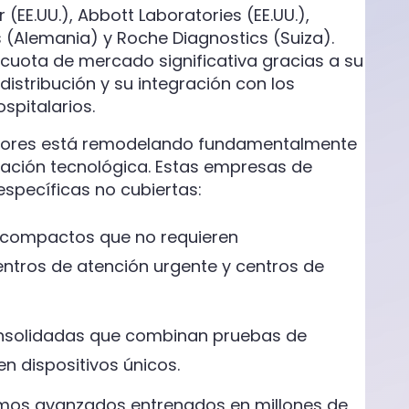
EE.UU.), Abbott Laboratories (EE.UU.),
s (Alemania) y Roche Diagnostics (Suiza).
cuota de mercado significativa gracias a su
distribución y su integración con los
spitalarios.
edores está remodelando fundamentalmente
iación tecnológica. Estas empresas de
specíficas no cubiertas:
s compactos que no requieren
entros de atención urgente y centros de
consolidadas que combinan pruebas de
 dispositivos únicos.
oritmos avanzados entrenados en millones de