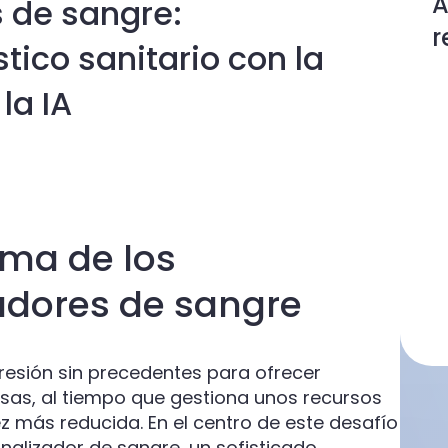
A
 de sangre:
r
tico sanitario con la
la IA
ma de los
adores de sangre
presión sin precedentes para ofrecer
sas, al tiempo que gestiona unos recursos
 más reducida. En el centro de este desafío
nalizador de sangre, un sofisticado