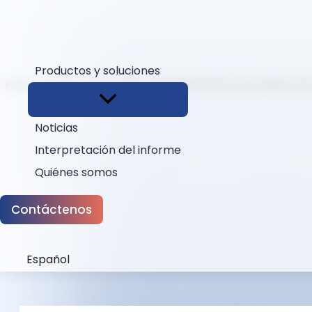
Productos y soluciones
Inicio
Ocultar
Proveedor de analizadores de sangre: Revo
Noticias
Interpretación del informe
Quiénes somos
Contáctenos
Español