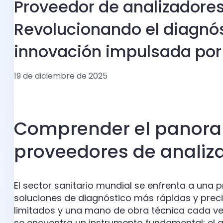
Proveedor de analizadores
Revolucionando el diagnós
innovación impulsada por 
19 de diciembre de 2025
Comprender el panora
proveedores de analiz
El sector sanitario mundial se enfrenta a una 
soluciones de diagnóstico más rápidas y preci
limitados y una mano de obra técnica cada vez
se encuentra un instrumento fundamental: el a