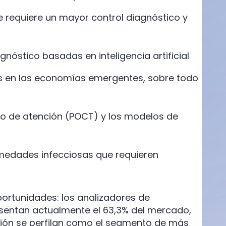
e requiere un mayor control diagnóstico y
nóstico basadas en inteligencia artificial
ias en las economías emergentes, sobre todo
nto de atención (POCT) y los modelos de
rmedades infecciosas que requieren
ortunidades: los analizadores de
entan actualmente el 63,3% del mercado,
ción se perfilan como el segmento de más