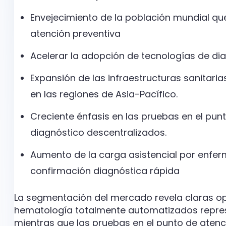
Envejecimiento de la población mundial qu
atención preventiva
Acelerar la adopción de tecnologías de diag
Expansión de las infraestructuras sanitar
en las regiones de Asia-Pacífico.
Creciente énfasis en las pruebas en el pu
diagnóstico descentralizados.
Aumento de la carga asistencial por enfe
confirmación diagnóstica rápida
La segmentación del mercado revela claras op
hematología totalmente automatizados repres
mientras que las pruebas en el punto de aten