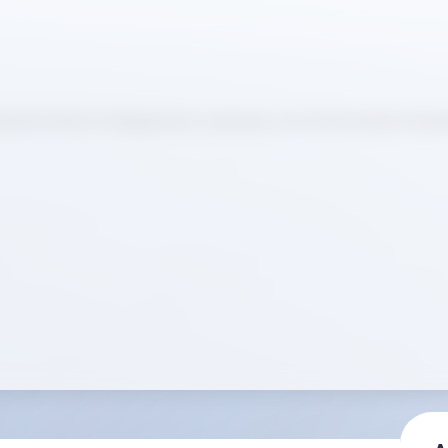
lucionando el diagnóstico sanitario con la innovación impul