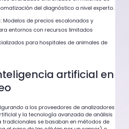
matización del diagnóstico a nivel experto.
: Modelos de precios escalonados y
ra entornos con recursos limitados
cializados para hospitales de animales de
eligencia artificial en
neo
figurando a los proveedores de analizadores
rtificial y la tecnología avanzada de análisis
a tradicionales se basaban en métodos de
ca al paso de las células por un sensor) o