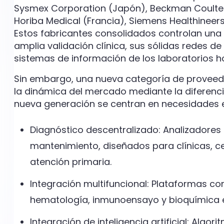
Sysmex Corporation (Japón), Beckman Coulter (
Horiba Medical (Francia), Siemens Healthineer
Estos fabricantes consolidados controlan una 
amplia validación clínica, sus sólidas redes de 
sistemas de información de los laboratorios ho
Sin embargo, una nueva categoría de prove
la dinámica del mercado mediante la diferenc
nueva generación se centran en necesidades e
Diagnóstico descentralizado: Analizadore
mantenimiento, diseñados para clínicas, c
atención primaria.
Integración multifuncional: Plataformas 
hematología, inmunoensayo y bioquímica en
Integración de inteligencia artificial: Alg