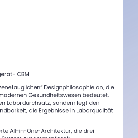
gerät- CBM
zenetauglichen” Designphilosophie an, die
 im modernen Gesundheitswesen bedeutet.
ohen Labordurchsatz, sondern legt den
barkeit, die Ergebnisse in Laborqualität
rte All-in-One-Architektur, die drei