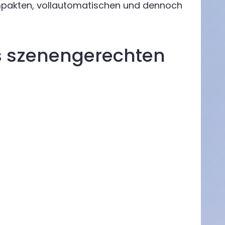
ompakten, vollautomatischen und dennoch
es szenengerechten