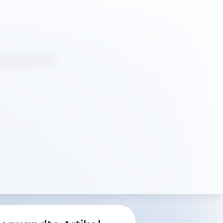
rsorgung stärkt