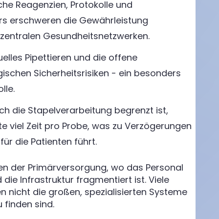
che Reagenzien, Protokolle und
ors erschweren die Gewährleistung
dezentralen Gesundheitsnetzwerken.
elles Pipettieren und die offene
schen Sicherheitsrisiken - ein besonders
lle.
ch die Stapelverarbeitung begrenzt ist,
e viel Zeit pro Probe, was zu Verzögerungen
ür die Patienten führt.
gen der Primärversorgung, wo das Personal
 die Infrastruktur fragmentiert ist. Viele
 nicht die großen, spezialisierten Systeme
 finden sind.