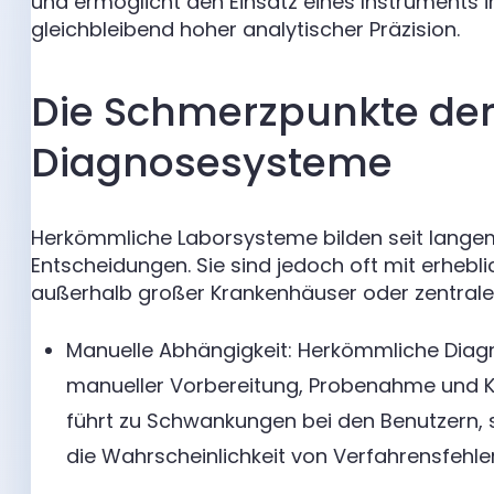
und ermöglicht den Einsatz eines Instruments 
gleichbleibend hoher analytischer Präzision.
Die Schmerzpunkte der 
Diagnosesysteme
Herkömmliche Laborsysteme bilden seit langem
Entscheidungen. Sie sind jedoch oft mit erheb
außerhalb großer Krankenhäuser oder zentrale
Manuelle Abhängigkeit: Herkömmliche Dia
manueller Vorbereitung, Probenahme und Ka
führt zu Schwankungen bei den Benutzern, 
die Wahrscheinlichkeit von Verfahrensfehler