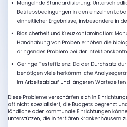
Mangelnde Standardisierung: Unterschiedli
Betriebsbedingungen in den einzelnen Lab
einheitlicher Ergebnisse, insbesondere in 
Biosicherheit und Kreuzkontamination: Manu
Handhabung von Proben erhöhen die biologi
dringendes Problem bei der Infektionskontro
Geringe Testeffizienz: Da der Durchsatz dur
benötigen viele herkömmliche Analysegerät
im Arbeitsablauf und längeren Wartezeiten f
Diese Probleme verschärfen sich in Einrichtun
oft nicht spezialisiert, die Budgets begrenzt und
ländliche oder kommunale Einrichtungen können
unterstützen, die in tertiären Krankenhäusern zu