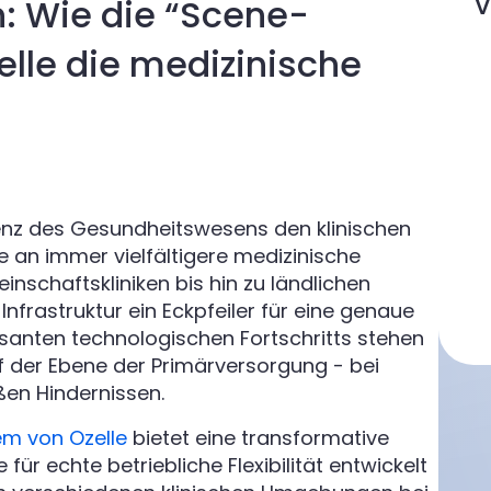
V
n: Wie die “Scene-
lle die medizinische
izienz des Gesundheitswesens den klinischen
 an immer vielfältigere medizinische
chaftskliniken bis hin zu ländlichen
nfrastruktur ein Eckpfeiler für eine genaue
asanten technologischen Fortschritts stehen
uf der Ebene der Primärversorgung - bei
ßen Hindernissen.
em von Ozelle
bietet eine transformative
ür echte betriebliche Flexibilität entwickelt