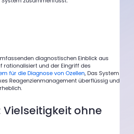
hen System zusammenfasst:
umfassenden diagnostischen Einblick aus
rationalisiert und der Eingriff des
m für die Diagnose von Ozellen
, Das System
xes Reagenzienmanagement überflüssig und
heblich.
 Vielseitigkeit ohne