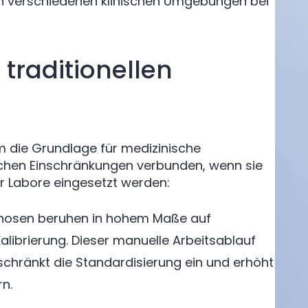
in verschiedenen klinischen Umgebungen bei
traditionellen
 die Grundlage für medizinische
lichen Einschränkungen verbunden, wenn sie
r Labore eingesetzt werden:
gnosen beruhen in hohem Maße auf
librierung. Dieser manuelle Arbeitsablauf
schränkt die Standardisierung ein und erhöht
n.