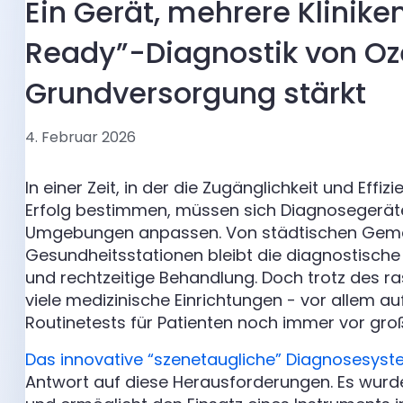
Ein Gerät, mehrere Klinike
Ready”-Diagnostik von Oze
Grundversorgung stärkt
4. Februar 2026
In einer Zeit, in der die Zugänglichkeit und Eff
Erfolg bestimmen, müssen sich Diagnosegeräte
Umgebungen anpassen. Von städtischen Gemeins
Gesundheitsstationen bleibt die diagnostische I
und rechtzeitige Behandlung. Doch trotz des r
viele medizinische Einrichtungen - vor allem a
Routinetests für Patienten noch immer vor gro
Das innovative “szenetaugliche” Diagnosesyst
Antwort auf diese Herausforderungen. Es wurde f