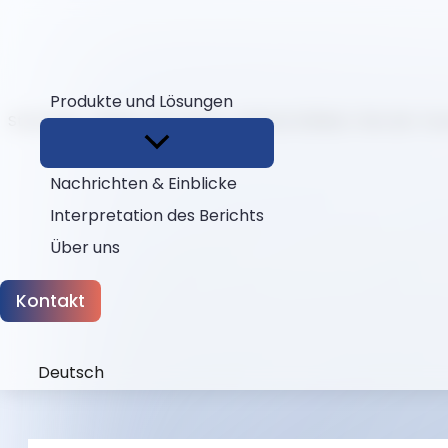
Produkte und Lösungen
Startseite
Blogs
Ein Gerät, mehrere Kliniken: Wie die “
Nachrichten & Einblicke
Interpretation des Berichts
Über uns
Kontakt
Deutsch