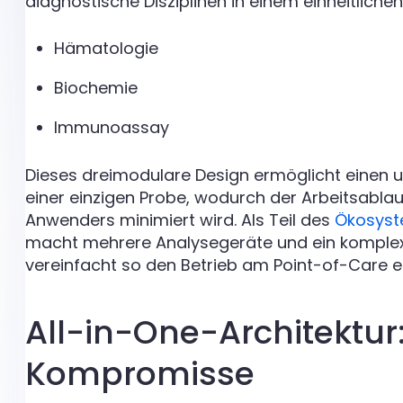
diagnostische Disziplinen in einem einheitlic
Hämatologie
Biochemie
Immunoassay
Dieses dreimodulare Design ermöglicht einen 
einer einzigen Probe, wodurch der Arbeitsablauf 
Anwenders minimiert wird. Als Teil des
Ökosyste
macht mehrere Analysegeräte und ein komple
vereinfacht so den Betrieb am Point-of-Care er
All-in-One-Architektur:
Kompromisse