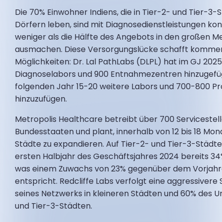
Die 70% Einwohner Indiens, die in Tier-2- und Tier-3-
Dörfern leben, sind mit Diagnosedienstleistungen konf
weniger als die Hälfte des Angebots in den großen M
ausmachen. Diese Versorgungslücke schafft kommer
Möglichkeiten: Dr. Lal PathLabs (DLPL) hat im GJ 2025
Diagnoselabors und 900 Entnahmezentren hinzugefüg
folgenden Jahr 15-20 weitere Labors und 700-800 
hinzuzufügen.
Metropolis Healthcare betreibt über 700 Servicestell
Bundesstaaten und plant, innerhalb von 12 bis 18 Mon
Städte zu expandieren. Auf Tier-2- und Tier-3-Städte
ersten Halbjahr des Geschäftsjahres 2024 bereits 3
was einem Zuwachs von 23% gegenüber dem Vorjahr
entspricht. Redcliffe Labs verfolgt eine aggressivere
seines Netzwerks in kleineren Städten und 60% des U
und Tier-3-Städten.