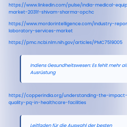
https://www.linkedin.com/pulse/india-medical-equi
market-2031f-shivam-sharma-opchc
https://www.mordorintelligence.com/industry-report
laboratory-services-market
https://pmc.ncbi.nlm.nih.gov/articles/PMC7519005
Indiens Gesundheitswesen: Es fehlt mehr al
Ausrüstung
https://copperindia.org/understanding-the-impac
quality-pq-in-healthcare-facilities
Leitfaden für die Auswahl der besten