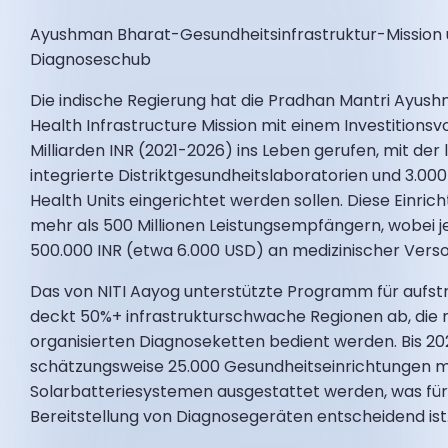
Ayushman Bharat-Gesundheitsinfrastruktur-Mission 
Diagnoseschub
Die indische Regierung hat die Pradhan Mantri Ayus
Health Infrastructure Mission mit einem Investitions
Milliarden INR (2021-2026) ins Leben gerufen, mit der
integrierte Distriktgesundheitslaboratorien und 3.000
Health Units eingerichtet werden sollen. Diese Einri
mehr als 500 Millionen Leistungsempfängern, wobei j
500.000 INR (etwa 6.000 USD) an medizinischer Verso
Das von NITI Aayog unterstützte Programm für aufst
deckt 50%+ infrastrukturschwache Regionen ab, die 
organisierten Diagnoseketten bedient werden. Bis 20
schätzungsweise 25.000 Gesundheitseinrichtungen m
Solarbatteriesystemen ausgestattet werden, was für
Bereitstellung von Diagnosegeräten entscheidend ist