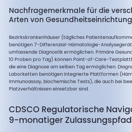
Nachfragemerkmale für die vers
Arten von Gesundheitseinrichtun
Bezirkskrankenhäuser (tägliches Patientenaufkom
benötigen 7-Differenzial-Hämatologie-Analysegeräte
umfassende Diagnostik ermöglichen. Primäre Gesund
10 Proben pro Tag) können Point-of-Care-Testplatt
die eine Diagnose am selben Tag ermöglichen. Diagn
Laborketten benötigen integrierte Plattformen (Häm
Immunoassay, biochemische Tests), die auch bei be
Platzverhältnissen einsetzbar sind.
CDSCO Regulatorische Naviga
9-monatiger Zulassungspfad