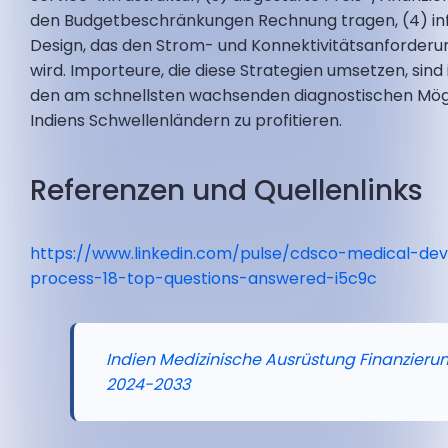
den Budgetbeschränkungen Rechnung tragen, (4) inf
Design, das den Strom- und Konnektivitätsanforder
wird. Importeure, die diese Strategien umsetzen, sind 
den am schnellsten wachsenden diagnostischen Mögl
Indiens Schwellenländern zu profitieren.
Referenzen und Quellenlinks
https://www.linkedin.com/pulse/cdsco-medical-devi
process-18-top-questions-answered-i5c9c
Indien Medizinische Ausrüstung Finanzieru
2024-2033