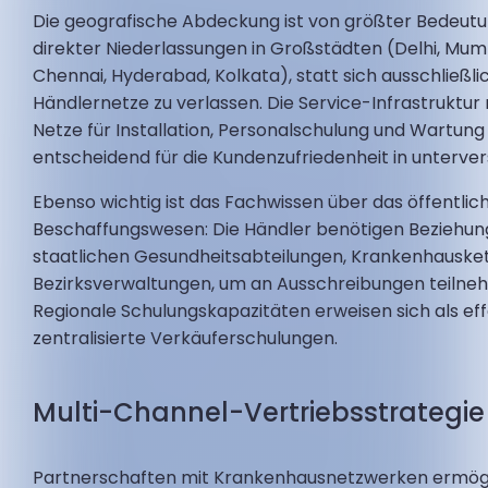
Die geografische Abdeckung ist von größter Bedeutun
direkter Niederlassungen in Großstädten (Delhi, Mum
Chennai, Hyderabad, Kolkata), statt sich ausschließli
Händlernetze zu verlassen. Die Service-Infrastruktu
Netze für Installation, Personalschulung und Wartun
entscheidend für die Kundenzufriedenheit in unterve
Ebenso wichtig ist das Fachwissen über das öffentlic
Beschaffungswesen: Die Händler benötigen Beziehun
staatlichen Gesundheitsabteilungen, Krankenhauske
Bezirksverwaltungen, um an Ausschreibungen teilne
Regionale Schulungskapazitäten erweisen sich als eff
zentralisierte Verkäuferschulungen.
Multi-Channel-Vertriebsstrategie
Partnerschaften mit Krankenhausnetzwerken ermögl