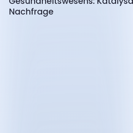
Gesundheitswesens: Katalysat
Nachfrage