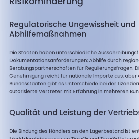
Risikominderung
Regulatorische Ungewissheit und
Abhilfemaßnahmen
Die Staaten haben unterschiedliche Ausschreibungsf
Dokumentationsanforderungen; Abhilfe durch region
Beratungspartnerschaften für Regulierungsfragen. 
Genehmigung reicht für nationale Importe aus, aber
Bundesstaaten gibt es Unterschiede bei der Lizenzier
autorisierte Vertreter mit Erfahrung in mehreren Bu
Qualität und Leistung der Vertrie
Die Bindung des Händlers an den Lagerbestand ist en
Marktdurchdringung von Tier-2- und Tier-3-Untern