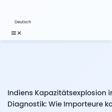
Deutsch
Indiens Kapazitätsexplosion i
Diagnostik: Wie Importeure k