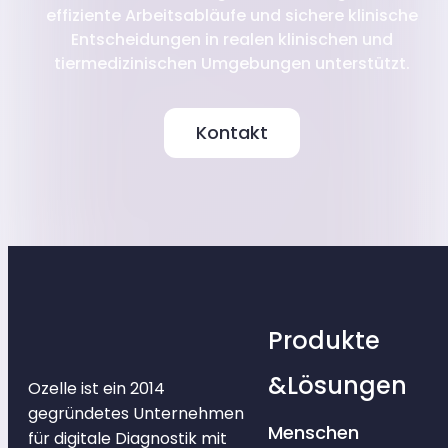
effiziente Arbeitsabläufe und sichere klinische
Entscheidungen in realen klinischen und
tiermedizinischen Umgebungen unterstützt.
Kontakt
Produkte
&Lösungen
Ozelle ist ein 2014
gegründetes Unternehmen
Menschen
für digitale Diagnostik mit