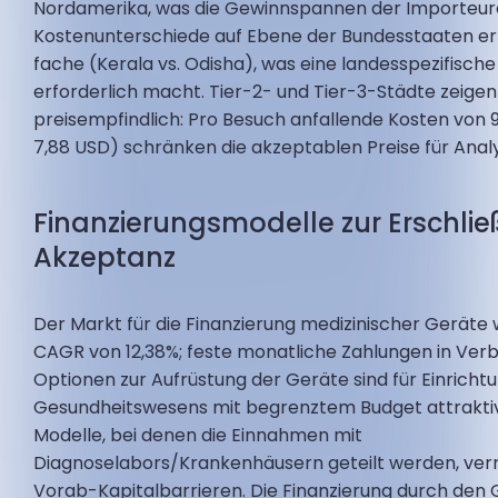
Nordamerika, was die Gewinnspannen der Importeure
Kostenunterschiede auf Ebene der Bundesstaaten err
fache (Kerala vs. Odisha), was eine landesspezifische
erforderlich macht. Tier-2- und Tier-3-Städte zeigen
preisempfindlich: Pro Besuch anfallende Kosten von 9
7,88 USD) schränken die akzeptablen Preise für Anal
Finanzierungsmodelle zur Erschli
Akzeptanz
Der Markt für die Finanzierung medizinischer Geräte 
CAGR von 12,38%; feste monatliche Zahlungen in Ver
Optionen zur Aufrüstung der Geräte sind für Einricht
Gesundheitswesens mit begrenztem Budget attrakti
Modelle, bei denen die Einnahmen mit
Diagnoselabors/Krankenhäusern geteilt werden, verr
Vorab-Kapitalbarrieren. Die Finanzierung durch den 