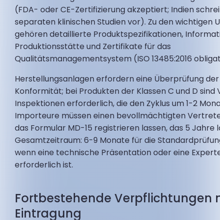
(FDA- oder CE-Zertifizierung akzeptiert; Indien schre
separaten klinischen Studien vor). Zu den wichtigen 
gehören detaillierte Produktspezifikationen, Informa
Produktionsstätte und Zertifikate für das
Qualitätsmanagementsystem (ISO 13485:2016 obligat
Herstellungsanlagen erfordern eine Überprüfung de
Konformität; bei Produkten der Klassen C und D sind
Inspektionen erforderlich, die den Zyklus um 1-2 Mon
Importeure müssen einen bevollmächtigten Vertret
das Formular MD-15 registrieren lassen, das 5 Jahre la
Gesamtzeitraum: 6-9 Monate für die Standardprüfung
wenn eine technische Präsentation oder eine Exper
erforderlich ist.
Fortbestehende Verpflichtungen 
Eintragung