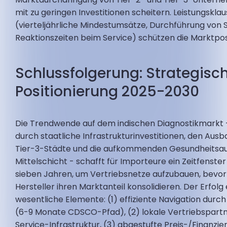
mit zu geringen Investitionen scheitern. Leistungsklau
(vierteljährliche Mindestumsätze, Durchführung von 
Reaktionszeiten beim Service) schützen die Marktpos
Schlussfolgerung: Strategisc
Positionierung 2025-2030
Die Trendwende auf dem indischen Diagnostikmarkt 
durch staatliche Infrastrukturinvestitionen, den Ausb
Tier-3-Städte und die aufkommenden Gesundheitsa
Mittelschicht - schafft für Importeure ein Zeitfenster
sieben Jahren, um Vertriebsnetze aufzubauen, bevor
Hersteller ihren Marktanteil konsolidieren. Der Erfolg 
wesentliche Elemente: (1) effiziente Navigation durch
(6-9 Monate CDSCO-Pfad), (2) lokale Vertriebspart
Service-Infrastruktur, (3) abgestufte Preis-/Finanzie