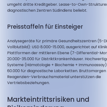
umgeht dritte Kreditgeber. Lease-to-Own-Strukturen
diagnostischen Zentren Südindiens beliebt.
Preisstaffeln für Einsteiger
Analysegeräte für primäre Gesundheitszentren (5-Di
Vollblutbild): USD 8.000-15.000, ausgerichtet auf Klin
Plattformen der mittleren Ebene (7-Differential-Mo
20.000-35.000 für Distriktkrankenhäuser. Hochwertig
Systeme (Hämatologie + Biochemie + Immunoassay)
60.000 für diagnostische Laborketten. Bruttomargen
Reagenzien-Verbrauchsmaterial unterstützen die
Vertriebsbeziehungen.
Markteintrittsrisiken und