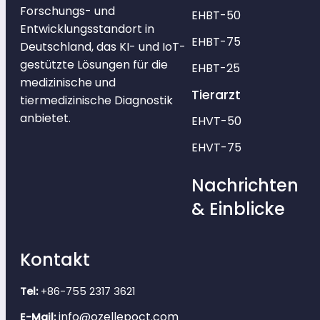
Forschungs- und
EHBT-50
Entwicklungsstandort in
EHBT-75
Deutschland, das KI- und IoT-
gestützte Lösungen für die
EHBT-25
medizinische und
Tierarzt
tiermedizinische Diagnostik
anbietet.
EHVT-50
EHVT-75
Nachrichten
& Einblicke
Kontakt
Tel:
+86-755 2317 3621
info@ozellepoct.com
E-Mail: