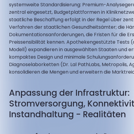
systemweite Standardisierung: Premium-Analysege
zentral eingesetzt, Budgetplattformen in Kliniknetzw
staatliche Beschaffung erfolgt in der Regel über zentr
Verfahren der staatlichen Gesundheitsämter; die Hä
Dokumentationsanforderungen, die Fristen für die Er
Preissensibilität kennen. Apothekengestützte Tests 
Modell) expandieren in ausgewählten Staaten und er
kompaktes Design und minimale Schulungsanforderu
Diagnoselaborketten (Dr. Lal PathLabs, Metropolis, Agi
konsolidieren die Mengen und erweitern die Marktrei
Anpassung der Infrastruktur:
Stromversorgung, Konnektivi
Instandhaltung - Realitäten