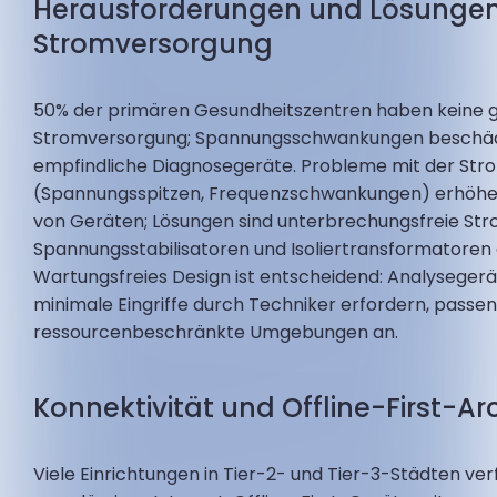
Herausforderungen und Lösungen
Stromversorgung
50% der primären Gesundheitszentren haben keine 
Stromversorgung; Spannungsschwankungen beschä
empfindliche Diagnosegeräte. Probleme mit der Str
(Spannungsspitzen, Frequenzschwankungen) erhöhen
von Geräten; Lösungen sind unterbrechungsfreie St
Spannungsstabilisatoren und Isoliertransformatoren 
Wartungsfreies Design ist entscheidend: Analysegerät
minimale Eingriffe durch Techniker erfordern, passen
ressourcenbeschränkte Umgebungen an.
Konnektivität und Offline-First-Ar
Viele Einrichtungen in Tier-2- und Tier-3-Städten ve