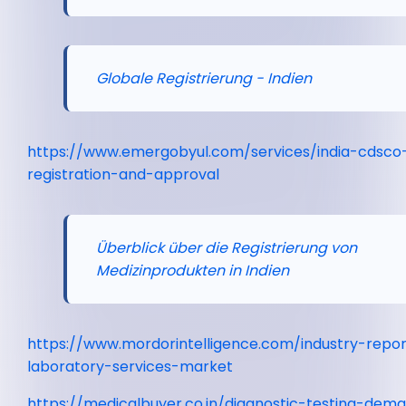
Globale Registrierung - Indien
https://www.emergobyul.com/services/india-cdsco
registration-and-approval
Überblick über die Registrierung von
Medizinprodukten in Indien
https://www.mordorintelligence.com/industry-report
laboratory-services-market
https://medicalbuyer.co.in/diagnostic-testing-dema