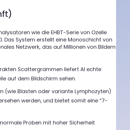
ft)
Analysatoren wie die EHBT-Serie von Ozelle
KI. Das System erstellt eine Monoschicht von
onales Netzwerk, das auf Millionen von Bildern
trakten Scattergrammen liefert AI echte
elle auf dem Bildschirm sehen.
llen (wie Blasten oder variante Lymphozyten)
bersehen werden, und bietet somit eine “7-
 normale Proben mit hoher Sicherheit