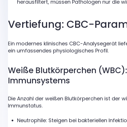
herausfiltert, müssen Pathologen nur die wir
Vertiefung: CBC-Param
Ein modernes klinisches CBC-Analysegerät liefert
ein umfassendes physiologisches Profil.
Weiße Blutkörperchen (WBC): 
Immunsystems
Die Anzahl der weißen Blutkörperchen ist der wi
Immunstatus.
Neutrophile: Steigen bei bakteriellen Infekti