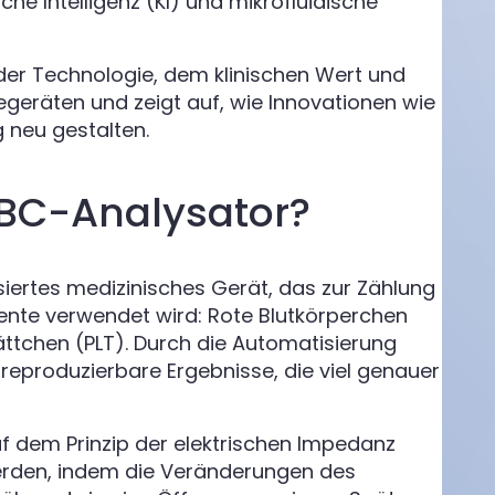
he Intelligenz (KI) und mikrofluidische
der Technologie, dem klinischen Wert und
geräten und zeigt auf, wie Innovationen wie
 neu gestalten.
 CBC-Analysator?
isiertes medizinisches Gerät, das zur Zählung
ente verwendet wird: Rote Blutkörperchen
ttchen (PLT). Durch die Automatisierung
 reproduzierbare Ergebnisse, die viel genauer
f dem Prinzip der elektrischen Impedanz
 werden, indem die Veränderungen des