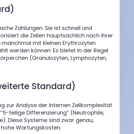
ard)
ache Zählungen. Sie ist schnell und
orisiert die Zellen hauptsächlich nach ihrer
n manchmal mit kleinen Erythrozyten
hlt werden können. Es bietet in der Regel
utkörperchen (Granulozyten, Lymphozyten,
weiterte Standard)
g zur Analyse der internen Zellkomplexität
5-teilige Differenzierung” (Neutrophile,
e). Diese Systeme sind zwar genau,
nd hohe Wartungskosten.