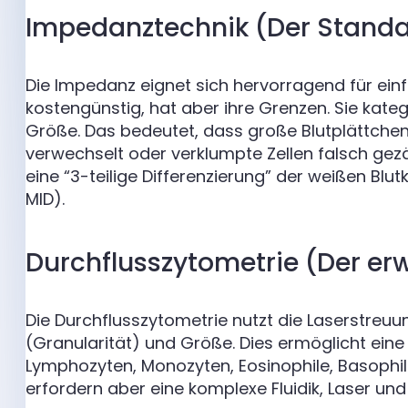
Impedanztechnik (Der Stand
Die Impedanz eignet sich hervorragend für einf
kostengünstig, hat aber ihre Grenzen. Sie kateg
Größe. Das bedeutet, dass große Blutplättche
verwechselt oder verklumpte Zellen falsch gezä
eine “3-teilige Differenzierung” der weißen Bl
MID).
Durchflusszytometrie (Der er
Die Durchflusszytometrie nutzt die Laserstreuun
(Granularität) und Größe. Dies ermöglicht eine “
Lymphozyten, Monozyten, Eosinophile, Basophil
erfordern aber eine komplexe Fluidik, Laser u