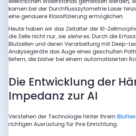
elektrischen Widerstands gemessen werden, wä
kamen bei der Durchflusszytometrie Laser hinzu
eine genauere Klassifizierung ermöglichen.
Heute haben wir das Zeitalter der KI-Zellmorpho
die Zelle nicht nur, sie
siehe
es. Durch die Erfas
Blutzellen und deren Verarbeitung mit Deep-
Analysegeräte das Auge eines geschulten Patho
liefern, die bisher bei einem automatisierten R
Die Entwicklung der Hä
Impedanz zur AI
Verstehen der Technologie hinter Ihrem
Blutte
richtigen Ausrüstung für Ihre Einrichtung.