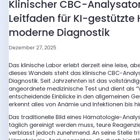
Klinischer CBC-Analysator
Leitfaden für KI-gestützt
moderne Diagnostik
Dezember 27, 2025
Das klinische Labor erlebt derzeit eine leise, a
dieses Wandels steht das klinische CBC-Analy
Diagnostik. Seit Jahrzehnten ist das vollständi
angeordnete medizinische Test und dient als “Vi
entscheidende Einblicke in den allgemeinen Ge
erkennt alles von Anämie und Infektionen bis hi
Das traditionelle Bild eines Hämatologie-Analy
täglich gereinigt werden muss, teure Reagenzie
verblasst jedoch zunehmend. An seine Stelle tr