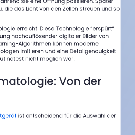
hrend sie eine Öffnung passieren. Später
, die das Licht von den Zellen streuen und so
logie erreicht. Diese Technologie “erspürt”
sung hochauflösender digitaler Bilder von
Learning-Algorithmen können moderne
logen imitieren und eine Detailgenauigkeit
outinetest nicht möglich war.
matologie: Von der
stgerät
ist entscheidend für die Auswahl der