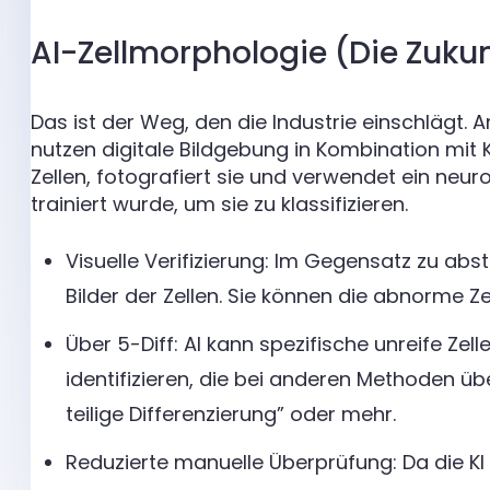
AI-Zellmorphologie (Die Zukun
Das ist der Weg, den die Industrie einschlägt. 
nutzen digitale Bildgebung in Kombination mit 
Zellen, fotografiert sie und verwendet ein neur
trainiert wurde, um sie zu klassifizieren.
Visuelle Verifizierung: Im Gegensatz zu abs
Bilder der Zellen. Sie können die abnorme Z
Über 5-Diff: AI kann spezifische unreife Ze
identifizieren, die bei anderen Methoden ü
teilige Differenzierung” oder mehr.
Reduzierte manuelle Überprüfung: Da die KI