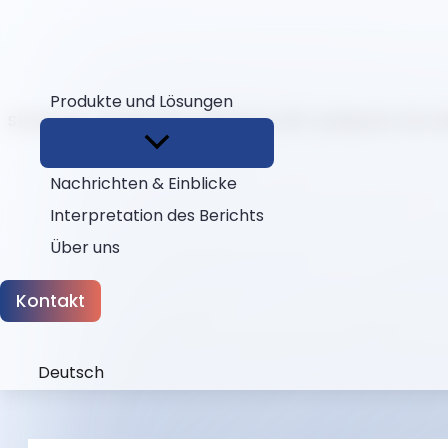
Produkte und Lösungen
Startseite
Ausblenden
Klinischer CBC-Analysator: Der 
Nachrichten & Einblicke
Interpretation des Berichts
Über uns
Kontakt
Deutsch