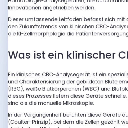
Hämatologie-Analysegeräten, die durch künstlic
Innovationen angetrieben werden.
Dieser umfassende Leitfaden befasst sich mit 
den Zukunftstrends von klinischen CBC-Analyse
die KI-Zellmorphologie die Patientenversorgung
Was ist ein klinischer
Ein klinisches CBC-Analysegerät ist ein spezial
und Charakterisierung der gebildeten Blutelem
(RBC), weiße Blutkörperchen (WBC) und Blutplä
dieses Prozesses liefern diese Geräte schnelle,
sind als die manuelle Mikroskopie.
In der Vergangenheit beruhten diese Geräte au
(Coulter-Prinzip), bei dem die Zellen gezählt