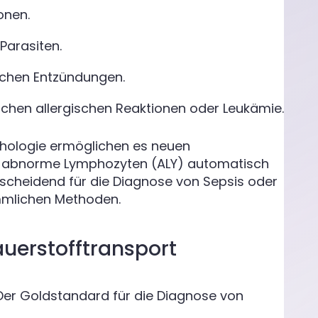
onen.
Parasiten.
chen Entzündungen.
ischen allergischen Reaktionen oder Leukämie.
phologie ermöglichen es neuen
nd abnorme Lymphozyten (ALY) automatisch
ntscheidend für die Diagnose von Sepsis oder
mmlichen Methoden.
auerstofftransport
er Goldstandard für die Diagnose von