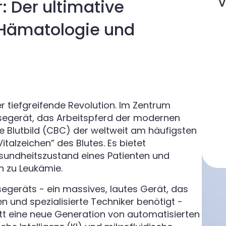
V
: Der ultimative
e Hämatologie und
ber tiefgreifende Revolution. Im Zentrum
segerät, das Arbeitspferd der modernen
ge Blutbild (CBC) der weltweit am häufigsten
talzeichen” des Blutes. Es bietet
sundheitszustand eines Patienten und
n zu Leukämie.
segeräts - ein massives, lautes Gerät, das
n und spezialisierte Techniker benötigt -
itt eine neue Generation von automatisierten