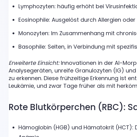
Lymphozyten: häufig erhöht bei Virusinfekti
Eosinophile: Ausgelöst durch Allergien oder 
Monozyten: Im Zusammenhang mit chronis
Basophile: Selten, in Verbindung mit spezif
Erweiterte Einsicht:
Innovationen in der AI-Mor
Analysegeräten, unreife Granulozyten (IG) u
zu erkennen. Diese frühzeitige Erkennung ist e
Leukämie, und zwar Tage früher als mit herkö
Rote Blutkörperchen (RBC): S
Hämoglobin (HGB) und Hämatokrit (HCT): D