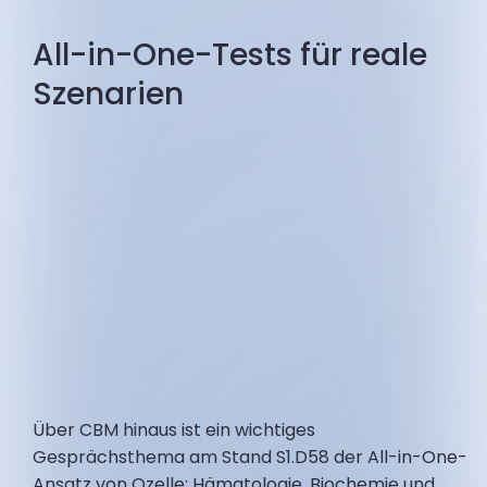
All-in-One-Tests für reale
Szenarien
Über CBM hinaus ist ein wichtiges
Gesprächsthema am Stand S1.D58 der All-in-One-
Ansatz von Ozelle: Hämatologie, Biochemie und