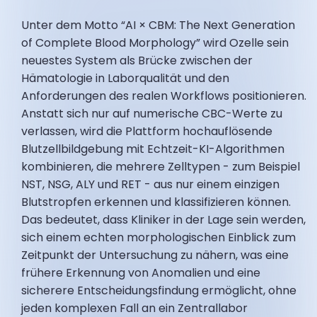
Unter dem Motto “AI × CBM: The Next Generation
of Complete Blood Morphology” wird Ozelle sein
neuestes System als Brücke zwischen der
Hämatologie in Laborqualität und den
Anforderungen des realen Workflows positionieren.
Anstatt sich nur auf numerische CBC-Werte zu
verlassen, wird die Plattform hochauflösende
Blutzellbildgebung mit Echtzeit-KI-Algorithmen
kombinieren, die mehrere Zelltypen - zum Beispiel
NST, NSG, ALY und RET - aus nur einem einzigen
Blutstropfen erkennen und klassifizieren können.
Das bedeutet, dass Kliniker in der Lage sein werden,
sich einem echten morphologischen Einblick zum
Zeitpunkt der Untersuchung zu nähern, was eine
frühere Erkennung von Anomalien und eine
sicherere Entscheidungsfindung ermöglicht, ohne
jeden komplexen Fall an ein Zentrallabor