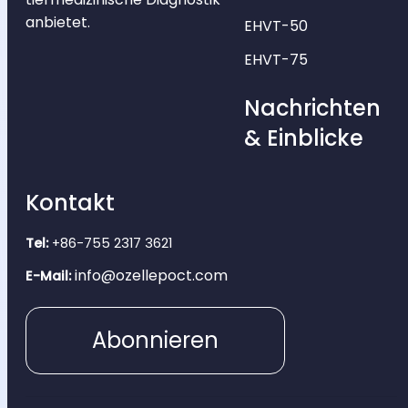
anbietet.
EHVT-50
EHVT-75
Nachrichten
& Einblicke
Kontakt
Tel:
+86-755 2317 3621
info@ozellepoct.com
E-Mail:
Abonnieren