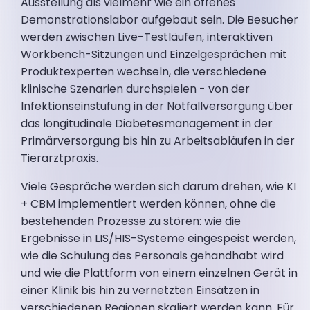
Ausstellung als vielmehr wie ein offenes
Demonstrationslabor aufgebaut sein. Die Besucher
werden zwischen Live-Testläufen, interaktiven
Workbench-Sitzungen und Einzelgesprächen mit
Produktexperten wechseln, die verschiedene
klinische Szenarien durchspielen - von der
Infektionseinstufung in der Notfallversorgung über
das longitudinale Diabetesmanagement in der
Primärversorgung bis hin zu Arbeitsabläufen in der
Tierarztpraxis.
Viele Gespräche werden sich darum drehen, wie KI
+ CBM implementiert werden können, ohne die
bestehenden Prozesse zu stören: wie die
Ergebnisse in LIS/HIS-Systeme eingespeist werden,
wie die Schulung des Personals gehandhabt wird
und wie die Plattform von einem einzelnen Gerät in
einer Klinik bis hin zu vernetzten Einsätzen in
verschiedenen Regionen skaliert werden kann. Für