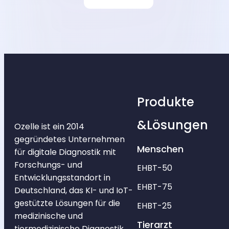
Produkte
&Lösungen
Ozelle ist ein 2014
gegründetes Unternehmen
Menschen
für digitale Diagnostik mit
Forschungs- und
EHBT-50
Entwicklungsstandort in
EHBT-75
Deutschland, das KI- und IoT-
gestützte Lösungen für die
EHBT-25
medizinische und
Tierarzt
tiermedizinische Diagnostik