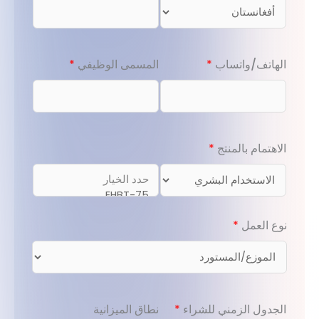
الهاتف/واتساب
*
المسمى الوظيفي
*
الاهتمام بالمنتج
*
قائمة المنتجات التي تهمك
*
نوع العمل
*
الجدول الزمني للشراء
*
نطاق الميزانية