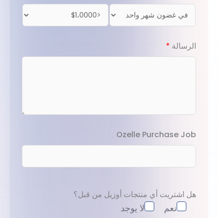
الرسالة
*
Ozelle Purchase Job
هل اشتريت أي منتجات أوزيل من قبل؟
نعم
لا يوجد