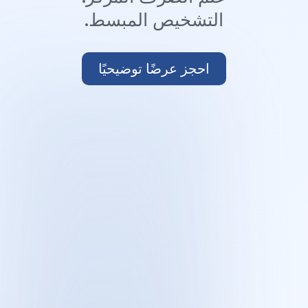
التشخيص المبسط.
احجز عرضًا توضيحيًا