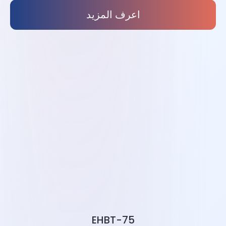
اعرف المزيد
EHBT-75