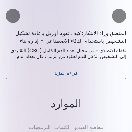
نطا
mon
 as
...
المنطق وراء الابتكار: كيف تقوم أوزيل بإعادة تشكيل
التشخيص باستخدام الذكاء الاصطناعي + إدارة بناء
القدرات
نقطة الانطلاق - من محلل تعداد الدم الكامل (CBC) التقليدي
إلى التشخيص الذكي للدم لعقود من الزمن، كان تعداد الدم
الكامل (CBC)...
قراءة المزيد
الموارد
مقاطع الفيديو
الكتيبات
البرمجيات