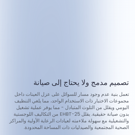
تصميم مدمج ولا يحتاج إلى صيانة
تعمل بنية عدم وجود مسار للسوائل على عزل العينات داخل
مجموعات الاختبار ذات الاستخدام الواحد، مما يلغي التنظيف
اليومي ويقلل من التلوث المتبادل - مما يوفر عملية تشغيل
بدون صيانة حقيقية. يقلل EHBT-25 من التكاليف اللوجستية
والتشغيلية مع سهولة ملاءمته لعيادات الرعاية الأولية والمراكز
الصحية المجتمعية والصيدليات ذات المساحة المحدودة.