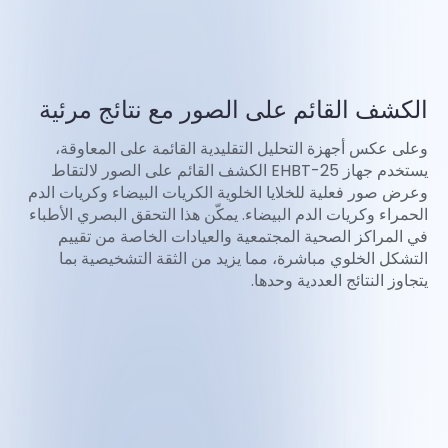
الكشف القائم على الصور مع نتائج مرئية
وعلى عكس أجهزة التحليل التقليدية القائمة على المعاوقة،
يستخدم جهاز EHBT-25 الكشف القائم على الصور لالتقاط
وعرض صور فعلية للخلايا الخلوية الكريات البيضاء وكريات الدم
الحمراء وكريات الدم البيضاء. يمكّن هذا التحقق البصري الأطباء
في المراكز الصحية المجتمعية والعيادات الخاصة من تقييم
التشكل الخلوي مباشرة، مما يزيد من الثقة التشخيصية بما
يتجاوز النتائج العددية وحدها.