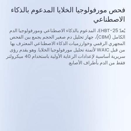
فحص مورفولوجيا الخلايا المدعوم بالذكاء
الاصطناعي
يُعدّ EHBT-25، المدعوم بالذكاء الاصطناعي ومورفولوجيا الدم
الكامل (CBM)، جهاز تحليل دم صغير الحجم يجمع بين الفحص
المجهري الرقمي وخوارزميات الذكاء الاصطناعي المعترف بها
من قبل WAIC لأتمتة تحليل مورفولوجيا الخلايا. وهو يقدم رؤى
سريرية أساسية لإعدادات الرعاية الأولية باستخدام 40 ميكرولتر
فقط من الدم بأطراف الأصابع.