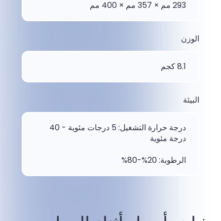
293 مم × 357 مم × 400 مم
الوزن
8.1 كجم
البيئة
درجة حرارة التشغيل: 5 درجات مئوية - 40
درجة مئوية
الرطوبة: 20%-80%