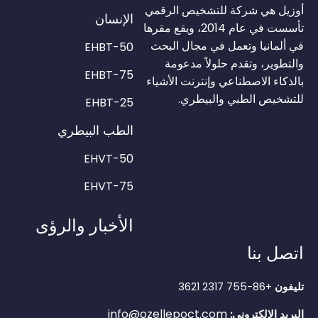
أوزيل هي شركة للتشخيص الرقمي
الإنسان
تأسست في عام 2014، ويقع مقرها
في ألمانيا وتعمل في مجال البحث
EHBT-50
والتطوير، وتقدم حلولاً مدعومة
EHBT-75
بالذكاء الاصطناعي وإنترنت الأشياء
للتشخيص الطبي والبيطري.
EHBT-25
الطب البيطري
EHVT-50
EHVT-75
الأخبار والرؤى
اتصل بنا
تليفون
+86-755 2317 3621
info@ozellepoct.com
البريد الإلكتروني: