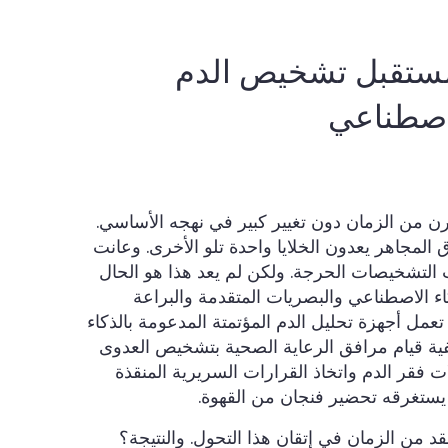
 مستقبل تشخيص الدم
لاصطناعي
 من الزمان دون تغيير كبير في نهجه الأساسي.
المجاهر يعدون الخلايا واحدة تلو الأخرى. وعانت
 التشخيصات الحرجة. ولكن لم يعد هذا هو الحال
ذكاء الاصطناعي والبصريات المتقدمة والبراعة
عمل أجهزة تحليل الدم المؤتمتة المدعومة بالذكاء
ية قيام مرافق الرعاية الصحية بتشخيص العدوى
فقر الدم واتخاذ القرارات السريرية المنقذة
يستغرقه تحضير فنجان من القهوة.
Ozell أكثر من عقد من الزمان في إتقان هذا التحول. والنتيجة؟