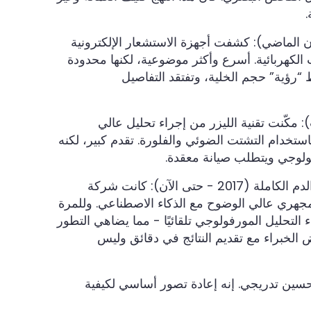
 الماضي): كشفت أجهزة الاستشعار الإلكترونية
لكهربائية. أسرع وأكثر موضوعية، لكنها محدودة
رؤية” حجم الخلية، وتفتقد التفاصيل
 مكّنت تقنية الليزر من إجراء تحليل عالي
باستخدام التشتت الضوئي والفلورة. تقدم كبير، لكنه
رفولوجي ويتطلب صيانة معقدة.
الذكاء الاصطناعي + مورفولوجيا الدم الكاملة (2017 - حتى الآن): كانت شركة
ر المجهري عالي الوضوح مع الذكاء الاصطناعي. وللمرة
 التحليل المورفولوجي تلقائيًا - مما يضاهي التطور
الخبراء مع تقديم النتائج في دقائق وليس
حسين تدريجي. إنه إعادة تصور أساسي لكيفية