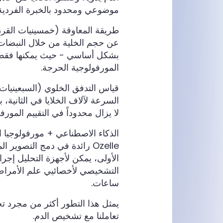
موضوعي ومحدود بالخبرة الفردية.
طريقة المعاوقة (خمسينيات القرن
عن حجم الخلية من خلال النبضات ا
بشكل أساسي - حيث يمكنها فقط “
المورفولوجية الحرجة.
قياس التدفق الخلوي (السبعينيات):
السرعة لآلاف الخلايا في الثانية، 
لا يزال محدوداً في التقييم المو
Ozelle رائدة في دمج التصوي
الأولى، يمكن لأجهزة التحليل إجراء
التشخيصي لأخصائيي علم الأمراض 
ساعات.
يمثل هذا التطور أكثر من مجرد ت
تعاملنا مع تشخيص الدم.