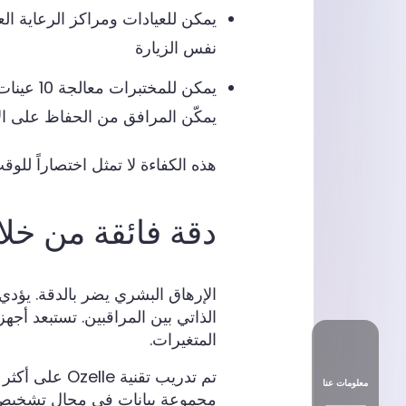
يمكن للعيادات ومراكز الرعاية ال
نفس الزيارة
يمكن للمخ
يمكّن المرافق من الحفاظ على الإن
هذه الكفاءة لا تمثل اختصاراً للوقت
دقة فائقة من خلا
الإرهاق البشري يضر بالدقة. يؤدي 
الذاتي بين المراقبين. تستبعد أجه
المتغيرات.
معلومات عنا
مجموعة بيانات في مجال تشخيص أم