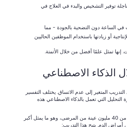
عاجلة توفير التشخيص والبدء في العلاج في
تبرات معالجة 10 عينات في الساعة دون التضحية بالجودة - مما
تاجية أو زيادتها باستخدام الموظفين الحاليين
. إنها تمثل علمًا أفضل من خلال الأتمتة.
ل الذكاء الاصطناعي
التدريب المتغير إلى عدم الاتساق. يختلف التفسير
زة التحليل التي تعمل بالذكاء الاصطناعي هذه
تم تدريب تقنية Ozelle على أكثر من 40 مليون عينة من المرضى، وهو ما يمثل أكبر
راض الدم. يتيح هذا التدريب: