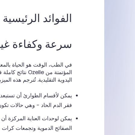
الفوائد الرئيسية 
سرعة وكفاءة غي
في الطب، الوقت هو الحياة بالمعن
اليدوية التقليدية. تُترجم هذه الم
يمكن لأقسام الطوارئ أن تستبعد ب
فقر الدم الحاد - وهي حالات تكون
يمكن لوحدات العناية المركزة أن
الصفائح الدموية وتجمعات كرات ال