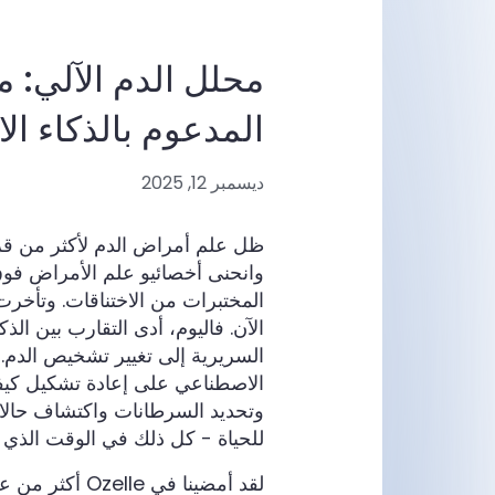
محلل الدم الآلي:
المدعوم بالذكاء ا
ديسمبر 12, 2025
ظل علم أمراض الدم لأكثر من قرن
وانحنى أخصائيو علم الأمراض فوق 
المختبرات من الاختناقات. وتأخرت
الآن. فاليوم، أدى التقارب بين ال
السريرية إلى تغيير تشخيص الدم. ت
الاصطناعي على إعادة تشكيل كيف
وتحديد السرطانات واكتشاف حالات 
للحياة - كل ذلك في الوقت الذي 
لقد أمضينا في e